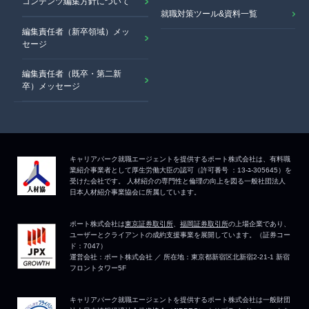
コンテンツ編集方針について
就職対策ツール&資料一覧
編集責任者（新卒領域）メッ
セージ
編集責任者（既卒・第二新
卒）メッセージ