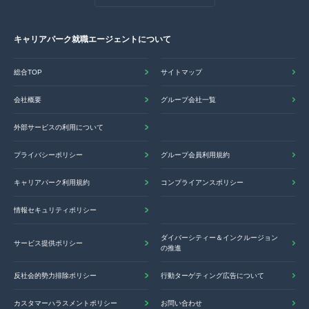
キャリアパーク就職エージェントについて
総合TOP
サイトマップ
会社概要
グループ会社一覧
外部サービスの利用について
プライバシーポリシー
グループ会員利用規約
キャリアパーク利用規約
コンプライアンスポリシー
情報セキュリティポリシー
ダイバーシティー＆インクルージョン
サービス提供ポリシー
の推進
反社会的勢力排除ポリシー
行動ターゲティング広告について
カスタマーハラスメントポリシー
お問い合わせ