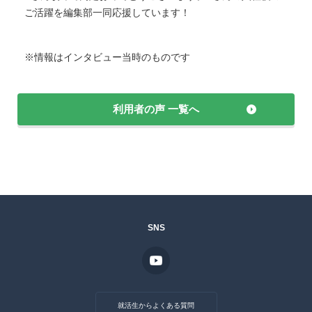
ご活躍を編集部一同応援しています！
※情報はインタビュー当時のものです
利用者の声 一覧へ
SNS
就活生からよくある質問