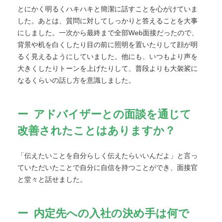
とにかく明るくハキハキと簡潔に話すことを心がけていま
した。あとは、質問に対してしっかりと答えることを大事
にしました。一次から最終まで全部Web面接だったので、
背景や机を白くしたり目の前に照明を置いたりして顔が明
るく見えるようにしていました。他にも、いつもより声を
大きくしたりトーンを上げたりして、普段よりも大袈裟に
なるくらいの話し方を意識しました。
アドバイザーとの面談を通じて
改善されたことはありますか？
「伝えたいことを自分らしく伝えたらいいんだよ」と言っ
ていただいたことで自分に自信を持つことができ、面接官
と堂々と話せました。
内定先への入社の決め手は何で