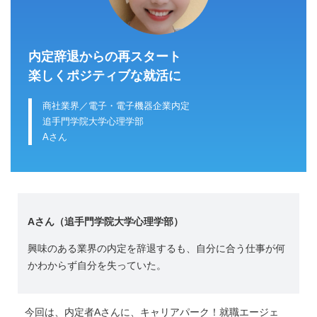
内定辞退からの再スタート
楽しくポジティブな就活に
商社業界／電子・電子機器企業内定
追手門学院大学心理学部
Aさん
Aさん
（追手門学院大学心理学部）
興味のある業界の内定を辞退するも、自分に合う仕事が何
かわからず自分を失っていた。
今回は、内定者Aさんに、キャリアパーク！就職エージェ