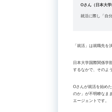
Oさん
（日本大学
就活に際し「自
「就活」は就職先を
日本大学国際関係学
するなかで、そのよ
Oさんが就活を始め
のか」が不明瞭なま
エージェントです。