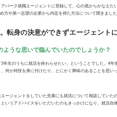
リアパーク就職エージェントに登録して、心の底からかなえた
進め方や第一志望の企業から内定を得た方法について聞きまし
へ。転身の決意ができずエージェント
のような思いで臨んでいたのでしょうか？
「3年生のうちに就活を終わらせたい」ということでした。4年
り、何か特技を身に付けたり、とにかく興味のあることを思い
生エージェントをしていた先輩にも就活について相談していた
」というアドバイスをいただいたのもきっかけになり、就活自体