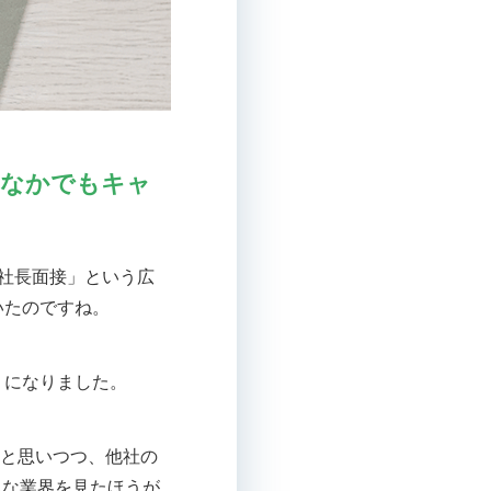
のなかでもキャ
社長面接」という広
いたのですね。
うになりました。
」と思いつつ、他社の
んな業界を見たほうが