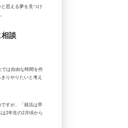
いと思える夢を見つけ
た。
に相談
生では自由な時間を作
っきりやりたいと考え
のですが、「就活は早
は2年生の2月頃から