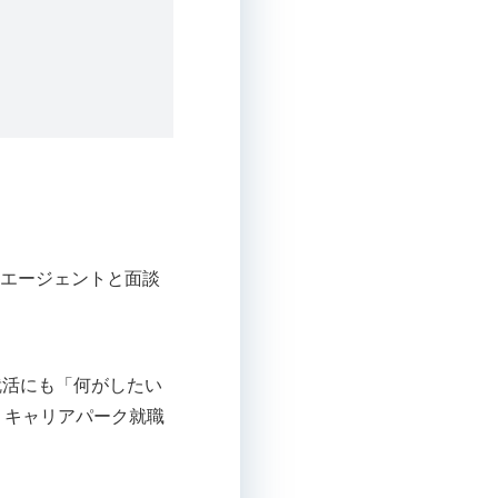
てエージェントと面談
就活にも「何がしたい
、キャリアパーク就職