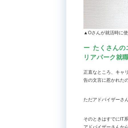
▲Oさんが就活時に
たくさんの
リアパーク就
正直なところ、キャ
告の文言に惹かれた
ただアドバイザーさ
そのときはすでにIT
アドバイザーさんか