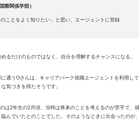
国際関係学部）
分のことをよく知りたい」と思い、エージェントに登録
決めるだけのものではなく、自分を理解するチャンスになる。
部に通うOさんは、キャリアパーク就職エージェントを利用し
うな気づきを得たそうです。
たのは2年生の2月頃。当時は将来のことを考えるのが苦手で、
ま臨んでいたとのことでした。そのようなときに出会ったのが