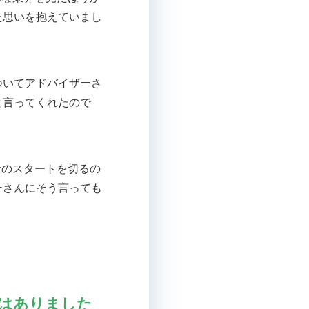
た思いを抱えていまし
ついてアドバイザーさ
と言ってくれたので
活のスタートを切るの
ーさんにそう言っても
はありました