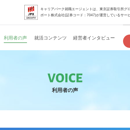
キャリアパーク就職エージェントは、東京証券取引所グ
ポート株式会社(証券コード：7047)が運営しているサー
利用者の声
就活コンテンツ
経営者インタビュー
利用者の声