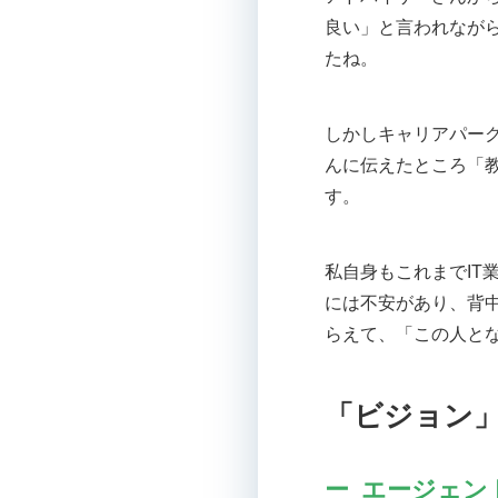
良い」と言われなが
たね。
しかしキャリアパー
んに伝えたところ「
す。
私自身もこれまでI
には不安があり、背
らえて、「この人と
「ビジョン
エージェン