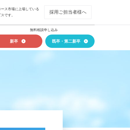
ロース市場に上場している
採用ご担当者様へ
ビスです。
無料相談申し込み
新卒
既卒・第二新卒