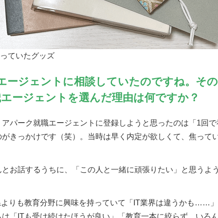
使っていたグッズ
エージェントに相談していたのですね。そ
職エージェントを選んだ理由は何ですか？
リアパーク就職エージェントに登録しようと思ったのは「1回で
のがきっかけです（笑）。当時は早く内定が欲しくて、焦って
んとお話するうちに、「この人と一緒に頑張りたい」と思うよ
系よりも教育分野に興味を持っていて「IT業界は違うかも……
らは「ITも受け続けたほうが良い」「教育一本に絞らず、いろ