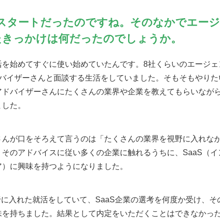
スタートだったのですね。そのなかでエージ
たきっかけは何だったのでしょうか。
活を始めてすぐに使い始めていたんです。8社くらいのエージェ
ドバイザーさんと面談する生活をしていました。そもそもやりた
アドバイザーさんにたくさんの業界や企業を教えてもらいなが
ました。
さんが口をそろえて言うのは「たくさんの業界を視野に入れな
そのアドバイスに従い多くの企業に触れるうちに、SaaS（
ア）に興味を持つようになりました。
野に入れた就活をしていて、SaaS企業の選考を何度か受け、
味を持ちました。結果として内定をいただくことはできなかっ