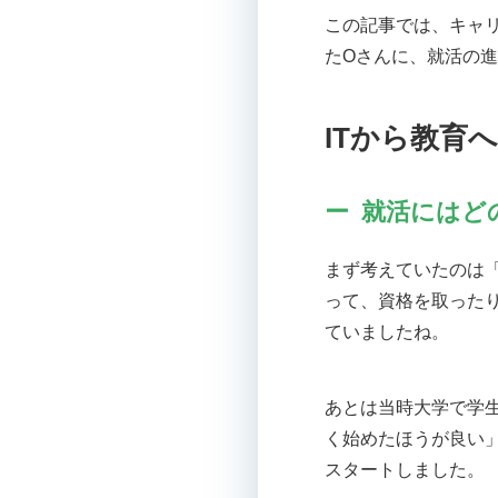
この記事では、キャ
たOさんに、就活の
ITから教育
就活にはど
まず考えていたのは
って、資格を取った
ていましたね。
あとは当時大学で学
く始めたほうが良い
スタートしました。