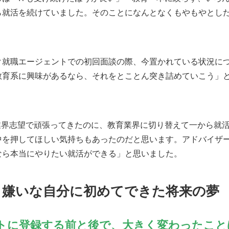
ら就活を続けていました。そのことになんとなくもやもやとし
ク就職エージェントでの初回面談の際、今置かれている状況に
教育系に興味があるなら、それをとことん突き詰めていこう」
T業界志望で頑張ってきたのに、教育業界に切り替えて一から就
中を押してほしい気持ちもあったのだと思います。アドバイザ
なら本当にやりたい就活ができる」と思いました。
」嫌いな自分に初めてできた将来の夢
トに登録す
る
前と後で、大きく変わったこと