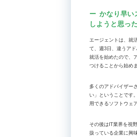
かなり早い
しようと思っ
エージェントは、就
て、週3日、違うア
就活を始めたので、
つけることから始め
多くのアドバイザー
い」ということです。
用できるソフトウェ
その後はIT業界を視
扱っている企業に興