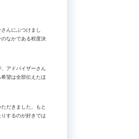
ーさんにぶつけまし
分のなかである程度決
が、アドバイザーさん
る希望は全部伝えたほ
いただきました。もと
たりするのが好きでは