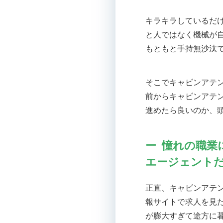
キラキラしているだ
と人ではなく機械が
もともと手持無沙汰
そこでキャビンアテ
前からキャビンアテ
進めたら良いのか、
憧れの職業
エージェント
正直、キャビンアテ
報サイトで求人を見
が膨大すぎて途方に