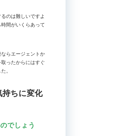
するのは難しいですよ
ら時間がいくらあって
段ならエージェントか
を取ったからにはすぐ
した。
気持ちに変化
たのでしょう