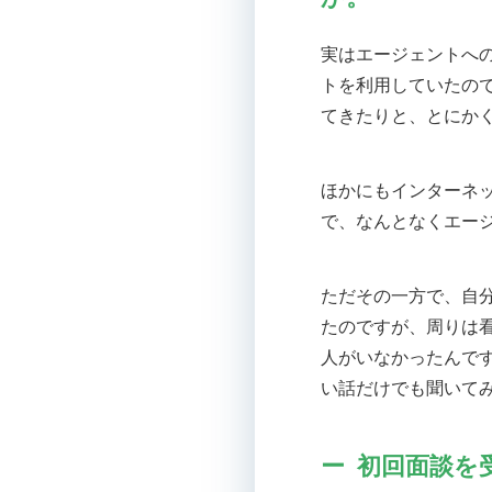
実はエージェントへ
トを利用していたの
てきたりと、とにか
ほかにもインターネ
で、なんとなくエー
ただその一方で、自
たのですが、周りは
人がいなかったんで
い話だけでも聞いて
初回面談を