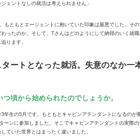
ージェントなしの就活は考えられません」
が、もともとエージェントに抱いていた印象は最悪でした。その
変わったのか。そして、Tさんはどのようにして納得のいく就職
に迫ります。
スタートとなった就活。失意のなか一
いつ頃から始められたのでしょうか。
学3年生の5月です。もともとキャビンアテンダントになるのが
ンターンに参加しました。そこでキャビンアテンダントの実際の
像していた世界とはまったく違いました。