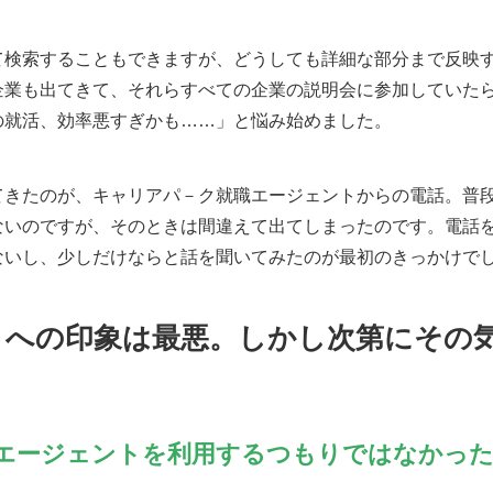
て検索することもできますが、どうしても詳細な部分まで反映
企業も出てきて、それらすべての企業の説明会に参加していた
の就活、効率悪すぎかも……」と悩み始めました。
てきたのが、キャリアパ－ク就職エージェントからの電話。普
ないのですが、そのときは間違えて出てしまったのです。電話
ないし、少しだけならと話を聞いてみたのが最初のきっかけで
トへの印象は最悪。しかし次第にその
エージェントを利用するつもりではなかっ