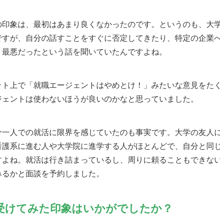
の印象は、最初はあまり良くなかったのです。というのも、大
ですが、自分の話すことをすぐに否定してきたり、特定の企業
く最悪だったという話を聞いていたんですよね。
ット上で「就職エージェントはやめとけ！」みたいな意見をた
ジェントは使わないほうが良いのかなと思っていました。
分一人での就活に限界を感じていたのも事実です。大学の友人
看護系に進む人や大学院に進学する人がほとんどで、自分と同
すよね。就活は行き詰まっているし、周りに頼ることもできな
みるかと面談を予約しました。
受けてみた印象はいかがでしたか？