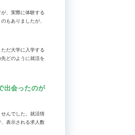
すが、実際に体験する
うのもありましたが、
。ただ大学に入学する
の先どのように就活を
で出会ったのが
ませんでした。就活情
で、表示される求人数