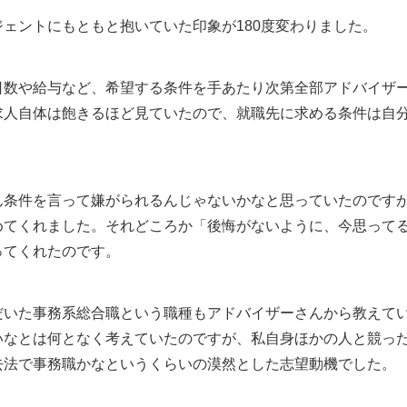
ェントにもともと抱いていた印象が180度変わりました。
日数や給与など、希望する条件を手あたり次第全部アドバイザ
求人自体は飽きるほど見ていたので、就職先に求める条件は自
ん条件を言って嫌がられるんじゃないかなと思っていたのです
めてくれました。それどころか「後悔がないように、今思って
ってくれたのです。
だいた事務系総合職という職種もアドバイザーさんから教えて
いなとは何となく考えていたのですが、私自身ほかの人と競っ
去法で事務職かなというくらいの漠然とした志望動機でした。