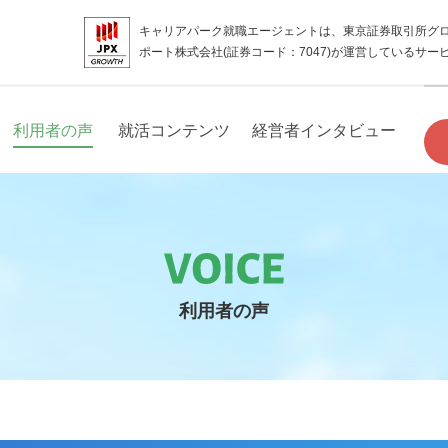
キャリアパーク就職エージェントは、東京証券取引所グ
ポート株式会社(証券コード：7047)が運営しているサー
利用者の声
就活コンテンツ
経営者インタビュー
利用者の声