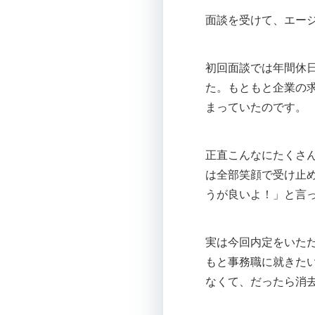
面談を受けて、エージ
初回面談では年間休
た。もともと企業の
まっていたのです。
正直こんなにたくさ
は全部笑顔で受け止
うが良いよ！」と言
実は今回内定をいた
もと事務職に就きた
なくて、だったら消