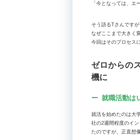
「今となっては、エ
そう語るTさんです
なぜここまで大きく
今回はそのプロセス
ゼロからの
機に
就職活動は
就活を始めたのは大
社の2週間程度のイ
たのですが、正直想