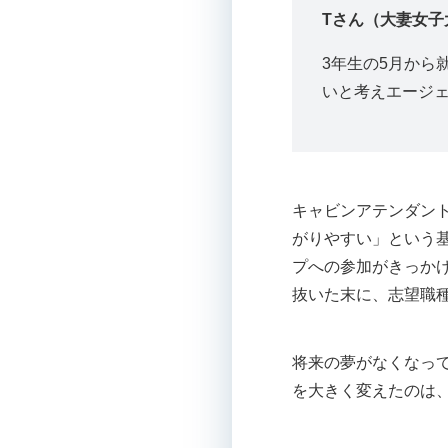
Tさん
（大妻女子
3年生の5月から
いと考えエージ
キャビンアテンダン
がりやすい」という
プへの参加がきっか
抜いた末に、志望職
将来の夢がなくなっ
を大きく変えたのは