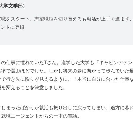
大学文学部）
就職をスタート。志望職種を切り替えるも就活が上手く進まず
ェントに登録
トの仕事に憧れていたTさん。進学した大学も「キャビンアテン
基準で選ぶほどでした。しかし将来の夢に向かって歩んでいた
けで行き先に陰りが見えるように。「本当に自分に合った仕事
種を変えることを決意しました。
てしまったばかりか就活も振り出しに戻ってしまい、途方に暮れ
、就職エージェントからの一本の電話。