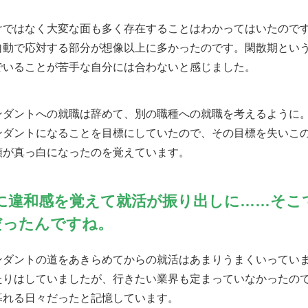
けではなく大変な面も多く存在することはわかってはいたので
自動で応対する部分が想像以上に多かったのです。閑散期とい
でいることが苦手な自分には合わないと感じました。
ンダントへの就職は辞めて、別の職種への就職を考えるように
ンダントになることを目標にしていたので、その目標を失いこ
頭が真っ白になったのを覚えています。
に違和感を覚えて就活が振り出しに……そこ
だったんですね。
ンダントの道をあきらめてからの就活はあまりうまくいってい
たりはしていましたが、行きたい業界も定まっていなかったの
暮れる日々だったと記憶しています。