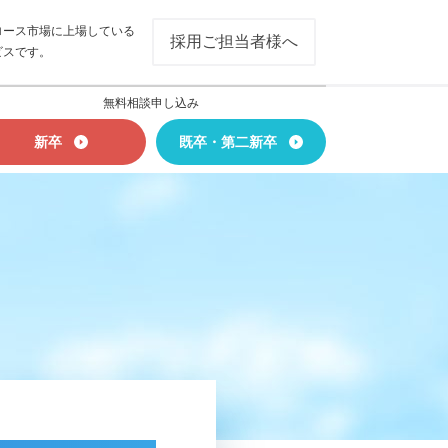
ロース市場に上場している
採用ご担当者様へ
ビスです。
無料相談申し込み
新卒
既卒・第二新卒