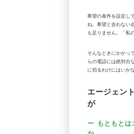
希望の条件を設定し
ね。希望と合わない
も足りません。「私
そんなときにかかっ
らの電話には絶対出
に切るわけにはいか
エージェン
が
もともとは
か。