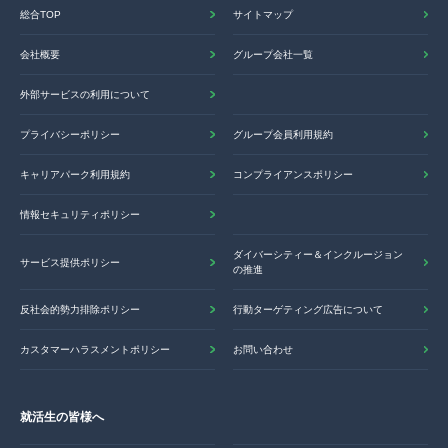
総合TOP
サイトマップ
会社概要
グループ会社一覧
外部サービスの利用について
プライバシーポリシー
グループ会員利用規約
キャリアパーク利用規約
コンプライアンスポリシー
情報セキュリティポリシー
ダイバーシティー＆インクルージョン
サービス提供ポリシー
の推進
反社会的勢力排除ポリシー
行動ターゲティング広告について
カスタマーハラスメントポリシー
お問い合わせ
就活生の皆様へ