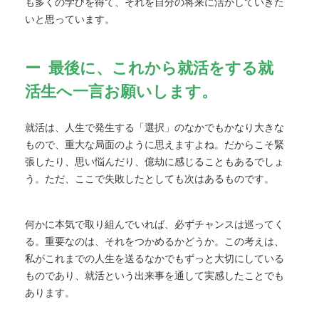
も多くの学びを得て、それを自分の将来に活かしていきた
いと思っています。
最後に、これから就活をする就
活生へ一言お願いします。
就活は、人生で発生する「選択」のなかでもかなり大きな
もので、重大な局面のように思えますよね。だからこそ緊
張したり、思い悩んだり、億劫に感じることもあるでしょ
う。ただ、ここで失敗したとしても次はあるものです。
何かに本気で取り組んでいれば、必ずチャンスは巡ってく
る。重要なのは、それをつかめるかどうか。この考えは、
私がこれまでの人生を送るなかでもずっと大切にしている
ものであり、就活という出来事を通して実感したことでも
あります。