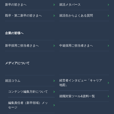
新卒の皆さまへ
就活メタバース
既卒・第二新卒の皆さまへ
就活生からよくある質問
企業の皆様へ
新卒採用ご担当者さまへ
中途採用ご担当者さまへ
メディアについて
経営者インタビュー「キャリア
就活コラム
地図」
コンテンツ編集方針について
就職対策ツール&資料一覧
編集責任者（新卒領域）メッ
セージ