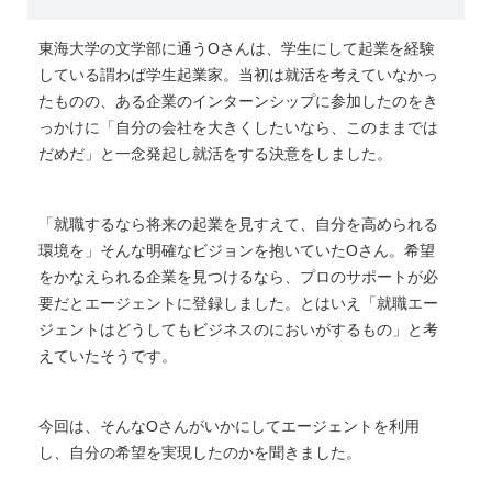
東海大学の文学部に通うOさんは、学生にして起業を経験
している謂わば学生起業家。当初は就活を考えていなかっ
たものの、ある企業のインターンシップに参加したのをき
っかけに「自分の会社を大きくしたいなら、このままでは
だめだ」と一念発起し就活をする決意をしました。
「就職するなら将来の起業を見すえて、自分を高められる
環境を」そんな明確なビジョンを抱いていたOさん。希望
をかなえられる企業を見つけるなら、プロのサポートが必
要だとエージェントに登録しました。とはいえ「就職エー
ジェントはどうしてもビジネスのにおいがするもの」と考
えていたそうです。
今回は、そんなOさんがいかにしてエージェントを利用
し、自分の希望を実現したのかを聞きました。