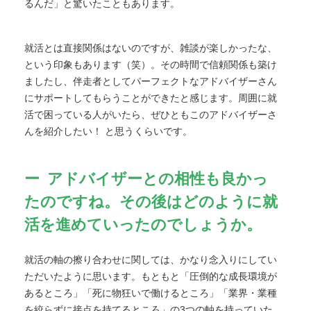
るんだ」と驚いたこともあります。
就活とは直接関係はないのですが、雑談が楽しかったな、
という印象もあります（笑）。その時間で信頼関係も築け
ましたし、伴走者としてパーフェクトなアドバイザーさん
にサポートしてもらうことができたと感じます。周囲に就
活で困っている人がいたら、ぜひともこのアドバイザーさ
んを紹介したい！ と思うくらいです。
アドバイザーとの相性も良かっ
たのですね。その後はどのように就
活を進めていったのでしょうか。
就活の軸の擦り合わせに関しては、かなり念入りにしてい
ただいたように思います。もともと「圧倒的な成長環境が
あるところ」「死に物狂いで働けるところ」「業界・業種
を絞らずに接点を持てるところ」の3つの軸を持っていた