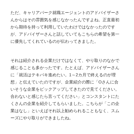
ただ、キャリアパーク就職エージェントのアドバイザーさ
んからはその雰囲気を感じなかったんですよね。正直最初
から期待を持って利用していたわけではなかったのです
が、アドバイザーさんと話していてもこちらの希望を第一
に優先してくれているのが伝わってきました。
それは紹介される企業だけではなくて、やり取りのなかで
感じることも多かったです。たとえば、アドバイザーさん
に「就活はテキパキ進めたい。1～2カ月で終えるのが理
想」と伝えていたのですが、企業紹介の際に「Oさんに合
いそうな企業をピックアップしてきたので見てください。
合わないと感じたら言ってください」とコンスタントにた
くさんの企業を紹介してもらいました。こちらが「この企
業はなし」といえばそれ以上勧められることもなく、スム
ーズにやり取りができましたね。