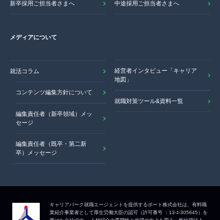
新卒採用ご担当者さまへ
中途採用ご担当者さまへ
メディアについて
経営者インタビュー「キャリア
就活コラム
地図」
コンテンツ編集方針について
就職対策ツール&資料一覧
編集責任者（新卒領域）メッ
セージ
編集責任者（既卒・第二新
卒）メッセージ