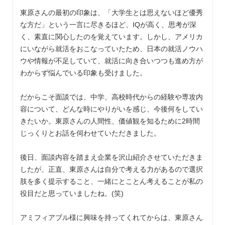
東原さんの最初の印象は、「大学生とは思えないほど優秀
な方だ」という一言に尽きるほど、IQが高く、思考が深
く、素直に関心したのを覚えています。しかし、アメリカ
にいながら就活をおこなっていたため、日本の就活ノウハ
ウや情報が不足していて、就活に向き合いつつも進め方が
わからず悩んでいる印象も受けました。
だからこそ面談では、中学、高校時代からの経験や専攻内
容について、どんな時にやりがいを感じ、今後何をしてい
きたいか。東原さんの人間性、価値観を知るために2時間
じっくりとお話を伺わせていただきました。
後日、面談内容を踏まえ企業を沢山紹介させていただきま
したが、正直、東原さんは自分で考える力があるので選択
肢を多く提示すること、一緒にとことん考えることが私の
役目だと思っていましたね。(笑)
アミフィアブル様に興味を持ってくれてからは、東原さん