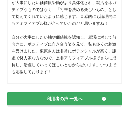
が大事にしたい価値観や軸がより具体化され、就活をネガ
ティブなものではなく、「将来を決める楽しいもの」とし
て捉えてくれていたように感じます。直感的にも論理的に
もアミフィアブル様が合っていたのだと思いますね！
自分が大事にしたい軸や価値観を認知し、就活に対して前
向きに、ポジティブに向き合う姿を見て、私も多くの刺激
を受けました。東原さんは非常にポテンシャルが高く、謙
虚で努力家な方なので、是非アミフィアブル様でさらに成
長し、活躍していってほしいと心から思います。いつまで
も応援しております！
利用者の声 一覧へ