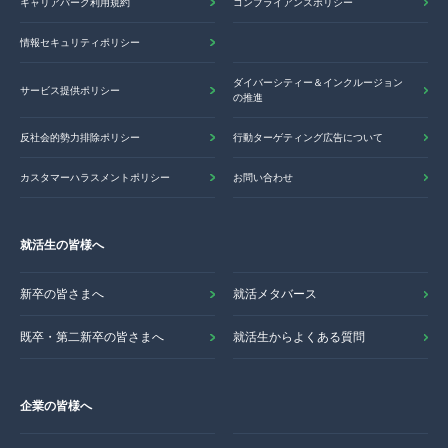
キャリアパーク利用規約
コンプライアンスポリシー
情報セキュリティポリシー
ダイバーシティー＆インクルージョン
サービス提供ポリシー
の推進
反社会的勢力排除ポリシー
行動ターゲティング広告について
カスタマーハラスメントポリシー
お問い合わせ
就活生の皆様へ
新卒の皆さまへ
就活メタバース
既卒・第二新卒の皆さまへ
就活生からよくある質問
企業の皆様へ