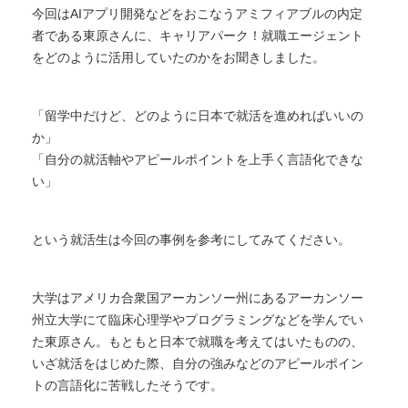
今回はAIアプリ開発などをおこなうアミフィアブルの内定
者である東原さんに、キャリアパーク！就職エージェント
をどのように活用していたのかをお聞きしました。
「留学中だけど、どのように日本で就活を進めればいいの
か」
「自分の就活軸やアピールポイントを上手く言語化できな
い」
という就活生は今回の事例を参考にしてみてください。
大学はアメリカ合衆国アーカンソー州にあるアーカンソー
州立大学にて臨床心理学やプログラミングなどを学んでい
た東原さん。もともと日本で就職を考えてはいたものの、
いざ就活をはじめた際、自分の強みなどのアピールポイン
トの言語化に苦戦したそうです。