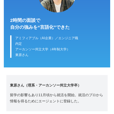
2時間の面談で
自分の強みを“言語化”できた
アミフィアブル（AI企業）／エンジニア職
内定
アーカンソー州立大学（4年制大学）
東原さん
東原さん
（理系・アーカンソー州立大学卒）
留学の影響もあり11月頃から就活を開始。就活のプロから
情報を得るためにエージェントに登録した。