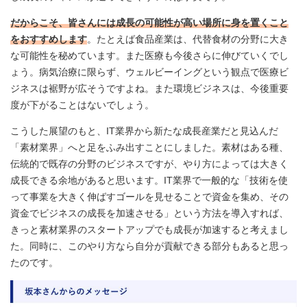
だからこそ、皆さんには成長の可能性が高い場所に身を置くこと
をおすすめします
。たとえば食品産業は、代替食材の分野に大き
な可能性を秘めています。また医療も今後さらに伸びていくでし
ょう。病気治療に限らず、ウェルビーイングという観点で医療ビ
ジネスは裾野が広そうですよね。また環境ビジネスは、今後重要
度が下がることはないでしょう。
こうした展望のもと、IT業界から新たな成長産業だと見込んだ
「素材業界」へと足をふみ出すことにしました。素材はある種、
伝統的で既存の分野のビジネスですが、やり方によっては大きく
成長できる余地があると思います。IT業界で一般的な「技術を使
って事業を大きく伸ばすゴールを見せることで資金を集め、その
資金でビジネスの成長を加速させる」という方法を導入すれば、
きっと素材業界のスタートアップでも成長が加速すると考えまし
た。同時に、このやり方なら自分が貢献できる部分もあると思っ
たのです。