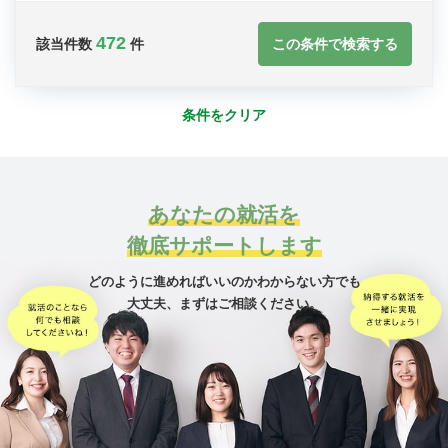
472
この条件で検索する
該当件数
件
条件をクリア
あなたの就活を
徹底サポートします
どのように進めればいいのかわからない方でも
大丈夫、
まずはご相談ください。