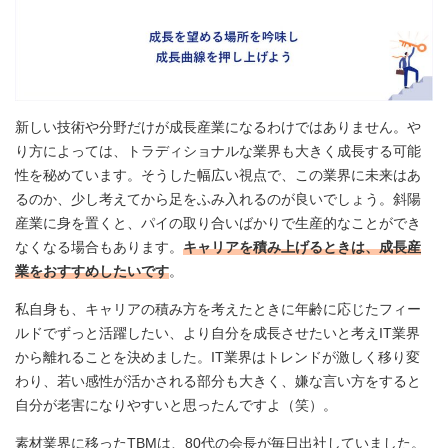
新しい技術や分野だけが成長産業になるわけではありません。や
り方によっては、トラディショナルな業界も大きく成長する可能
性を秘めています。そうした幅広い視点で、この業界に未来はあ
るのか、少し考えてから足をふみ入れるのが良いでしょう。斜陽
産業に身を置くと、パイの取り合いばかりで生産的なことができ
なくなる場合もあります。
キャリアを積み上げるときは、成長産
業をおすすめしたいです
。
私自身も、キャリアの積み方を考えたときに年齢に応じたフィー
ルドでずっと活躍したい、より自分を成長させたいと考えIT業界
から離れることを決めました。IT業界はトレンドが激しく移り変
わり、若い感性が活かされる部分も大きく、嫌な言い方をすると
自分が老害になりやすいと思ったんですよ（笑）。
素材業界に移ったTBMは、80代の会長が毎日出社していました。