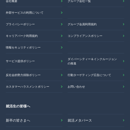
会社概要
グループ会社一覧
外部サービスの利用について
プライバシーポリシー
グループ会員利用規約
キャリアパーク利用規約
コンプライアンスポリシー
情報セキュリティポリシー
ダイバーシティー＆インクルージョン
サービス提供ポリシー
の推進
反社会的勢力排除ポリシー
行動ターゲティング広告について
カスタマーハラスメントポリシー
お問い合わせ
就活生の皆様へ
新卒の皆さまへ
就活メタバース