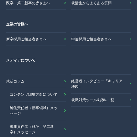
既卒・第二新卒の皆さまへ
就活生からよくある質問
企業の皆様へ
新卒採用ご担当者さまへ
中途採用ご担当者さまへ
メディアについて
経営者インタビュー「キャリア
就活コラム
地図」
コンテンツ編集方針について
就職対策ツール&資料一覧
編集責任者（新卒領域）メッ
セージ
編集責任者（既卒・第二新
卒）メッセージ