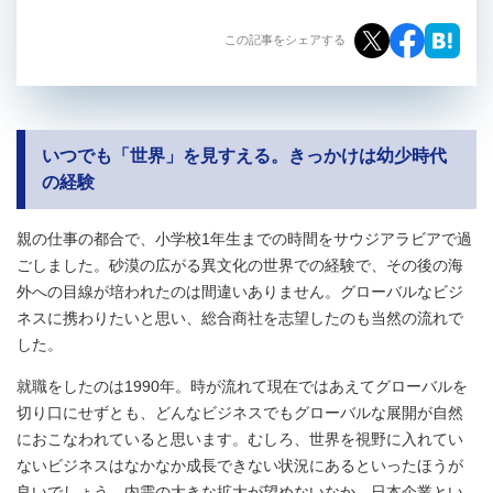
この記事をシェアする
いつでも「世界」を見すえる。きっかけは幼少時代
の経験
親の仕事の都合で、小学校1年生までの時間をサウジアラビアで過
ごしました。砂漠の広がる異文化の世界での経験で、その後の海
外への目線が培われたのは間違いありません。グローバルなビジ
ネスに携わりたいと思い、総合商社を志望したのも当然の流れで
した。
就職をしたのは1990年。時が流れて現在ではあえてグローバルを
切り口にせずとも、どんなビジネスでもグローバルな展開が自然
におこなわれていると思います。むしろ、世界を視野に入れてい
ないビジネスはなかなか成長できない状況にあるといったほうが
良いでしょう。内需の大きな拡大が望めないなか、日本企業とい