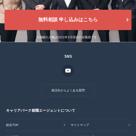
無料相談 申し込みはこちら
※掲載の人物は2021年3月現在の在職員です。
SNS
就活生からよくある質問
キャリアパーク就職エージェントについて
総合TOP
サイトマップ