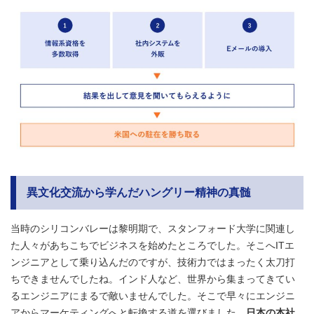
異文化交流から学んだハングリー精神の真髄
当時のシリコンバレーは黎明期で、スタンフォード大学に関連し
た人々があちこちでビジネスを始めたところでした。そこへITエ
ンジニアとして乗り込んだのですが、技術力ではまったく太刀打
ちできませんでしたね。インド人など、世界から集まってきてい
るエンジニアにまるで敵いませんでした。そこで早々にエンジニ
アからマーケティングへと転換する道を選びました。
日本の本社