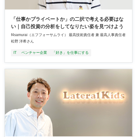
「仕事かプライベートか」の二択で考える必要はな
い｜自己投資の分析をしてなりたい姿を見つけよう
f4samurai（エフフォーサムライ） 最高技術責任者 兼 最高人事責任者
松野 洋希さん
IT
ベンチャー企業
「好き」を仕事にする