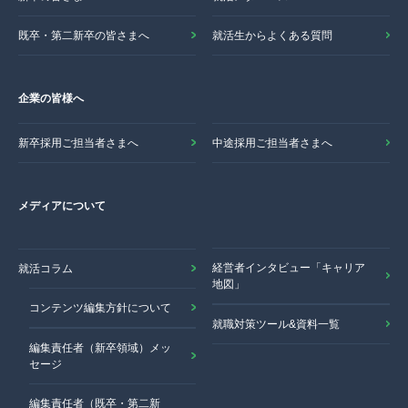
既卒・第二新卒の皆さまへ
就活生からよくある質問
企業の皆様へ
新卒採用ご担当者さまへ
中途採用ご担当者さまへ
メディアについて
経営者インタビュー「キャリア
就活コラム
地図」
コンテンツ編集方針について
就職対策ツール&資料一覧
編集責任者（新卒領域）メッ
セージ
編集責任者（既卒・第二新