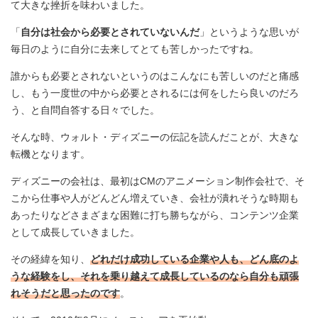
て大きな挫折を味わいました。
「
自分は社会から必要とされていないんだ
」というような思いが
毎日のように自分に去来してとても苦しかったですね。
誰からも必要とされないというのはこんなにも苦しいのだと痛感
し、もう一度世の中から必要とされるには何をしたら良いのだろ
う、と自問自答する日々でした。
そんな時、ウォルト・ディズニーの伝記を読んだことが、大きな
転機となります。
ディズニーの会社は、最初はCMのアニメーション制作会社で、そ
こから仕事や人がどんどん増えていき、会社が潰れそうな時期も
あったりなどさまざまな困難に打ち勝ちながら、コンテンツ企業
として成長していきました。
その経緯を知り、
どれだけ成功している企業や人も、どん底のよ
うな経験をし、それを乗り越えて成長しているのなら自分も頑張
れそうだと思ったのです
。