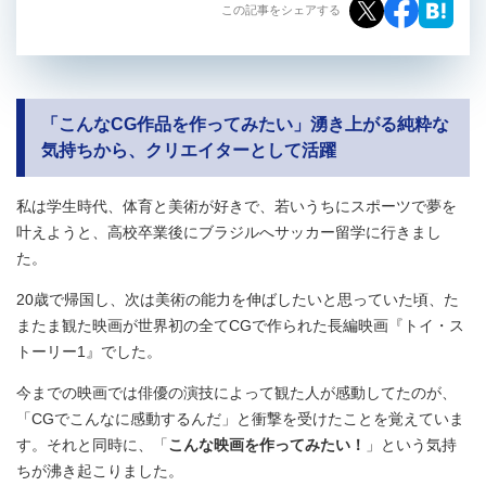
この記事をシェアする
「こんなCG作品を作ってみたい」湧き上がる純粋な
気持ちから、クリエイターとして活躍
私は学生時代、体育と美術が好きで、若いうちにスポーツで夢を
叶えようと、高校卒業後にブラジルへサッカー留学に行きまし
た。
20歳で帰国し、次は美術の能力を伸ばしたいと思っていた頃、た
またま観た映画が世界初の全てCGで作られた長編映画『トイ・ス
トーリー1』でした。
今までの映画では俳優の演技によって観た人が感動してたのが、
「CGでこんなに感動するんだ」と衝撃を受けたことを覚えていま
す。それと同時に、「
こんな映画を作ってみたい！
」という気持
ちが沸き起こりました。