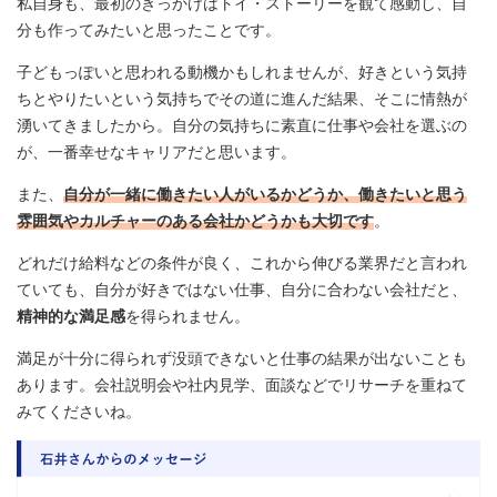
私自身も、最初のきっかけはトイ・ストーリーを観て感動し、自
分も作ってみたいと思ったことです。
子どもっぽいと思われる動機かもしれませんが、好きという気持
ちとやりたいという気持ちでその道に進んだ結果、そこに情熱が
湧いてきましたから。自分の気持ちに素直に仕事や会社を選ぶの
が、一番幸せなキャリアだと思います。
また、
自分が一緒に働きたい人がいるかどうか、働きたいと思う
雰囲気やカルチャーのある会社かどうかも大切です
。
どれだけ給料などの条件が良く、これから伸びる業界だと言われ
ていても、自分が好きではない仕事、自分に合わない会社だと、
精神的な満足感
を得られません。
満足が十分に得られず没頭できないと仕事の結果が出ないことも
あります。会社説明会や社内見学、面談などでリサーチを重ねて
みてくださいね。