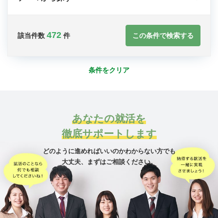
472
この条件で検索する
該当件数
件
条件をクリア
あなたの就活を
徹底サポートします
どのように進めればいいのかわからない方でも
大丈夫、
まずはご相談ください。