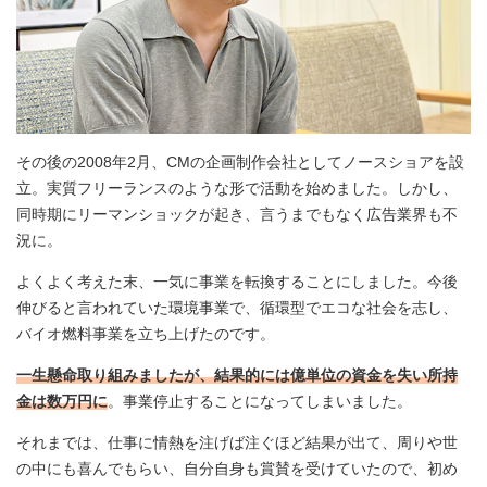
その後の2008年2月、CMの企画制作会社としてノースショアを設
立。実質フリーランスのような形で活動を始めました。しかし、
同時期にリーマンショックが起き、言うまでもなく広告業界も不
況に。
よくよく考えた末、一気に事業を転換することにしました。今後
伸びると言われていた環境事業で、循環型でエコな社会を志し、
バイオ燃料事業を立ち上げたのです。
一生懸命取り組みましたが、結果的には億単位の資金を失い所持
金は数万円に
。事業停止することになってしまいました。
それまでは、仕事に情熱を注げば注ぐほど結果が出て、周りや世
の中にも喜んでもらい、自分自身も賞賛を受けていたので、初め