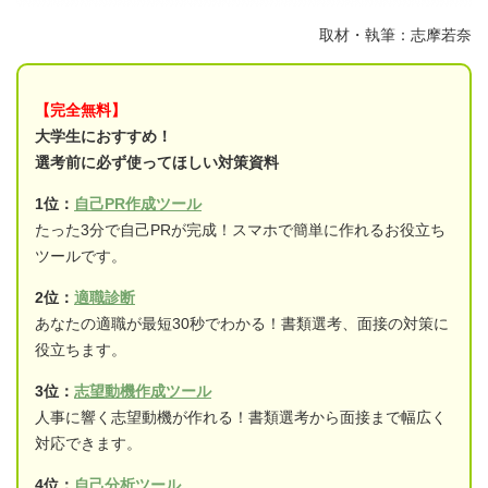
取材・執筆：志摩若奈
【完全無料】
大学生におすすめ！
選考前に必ず使ってほしい対策資料
1位：
自己PR作成ツール
たった3分で自己PRが完成！スマホで簡単に作れるお役立ち
ツールです。
2位：
適職診断
あなたの適職が最短30秒でわかる！書類選考、面接の対策に
役立ちます。
3位：
志望動機作成ツール
人事に響く志望動機が作れる！書類選考から面接まで幅広く
対応できます。
4位：
自己分析ツール