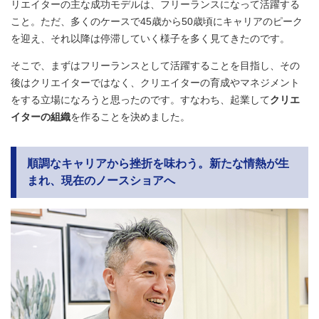
リエイターの主な成功モデルは、フリーランスになって活躍する
こと。ただ、多くのケースで45歳から50歳頃にキャリアのピーク
を迎え、それ以降は停滞していく様子を多く見てきたのです。
そこで、まずはフリーランスとして活躍することを目指し、その
後はクリエイターではなく、クリエイターの育成やマネジメント
をする立場になろうと思ったのです。すなわち、起業して
クリエ
イターの組織
を作ることを決めました。
順調なキャリアから挫折を味わう。新たな情熱が生
まれ、現在のノースショアへ