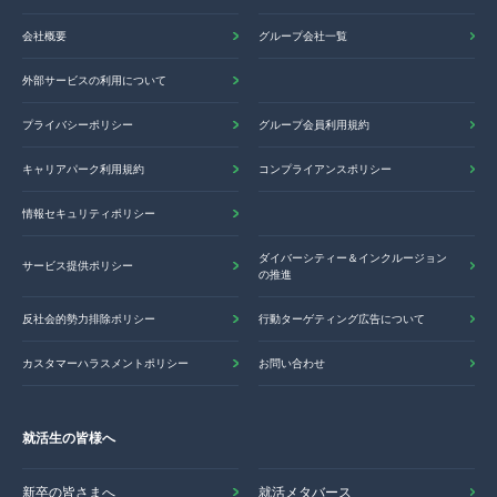
会社概要
グループ会社一覧
外部サービスの利用について
プライバシーポリシー
グループ会員利用規約
キャリアパーク利用規約
コンプライアンスポリシー
情報セキュリティポリシー
ダイバーシティー＆インクルージョン
サービス提供ポリシー
の推進
反社会的勢力排除ポリシー
行動ターゲティング広告について
カスタマーハラスメントポリシー
お問い合わせ
就活生の皆様へ
新卒の皆さまへ
就活メタバース