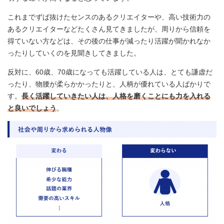
これまでずば抜けたセンスのあるクリエイターや、高い技術力の
あるクリエイターなどたくさん見てきましたが、周りから信頼を
得ていない方などは、その後の仕事が減ったり活躍が聞かれなか
ったりしていくのを見聞きしてきました。
反対に、60歳、70歳になっても活躍している人は、とても謙虚だ
ったり、物腰が柔らかかったりと、人柄が優れている人ばかりで
す。
長く活躍していきたい人は、人格を磨くことにも力を入れる
と良いでしょう
。