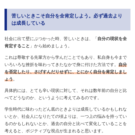
苦しいときこそ自分を全肯定しよう。必ず過去より
は成長している
社会に出て壁にぶつかった時、苦しいときは、「
自分の現状を全
肯定すること
」から始めましょう。
これは尊敬する先輩方から学んだことでもあり、私自身も今まで
いろいろな挫折を味わってきたなかで身に付けた方法です。
自分
を否定したり、さげすんだりせずに、とにかく自分を肯定しまし
ょう
。
具体的には、とても辛い現状に対して、それは数年前の自分と比
べてどうなのか、というように考えてみるのです。
学生時代に味わったどん底のときよりは成長しているかもしれな
いとか、社会人になりたての頃よりは、一つ上の悩みを持ってい
るのかもしれないとか、過去の自分と比べて変化していることを
考えると、ポジティブな視点が生まれると思います。