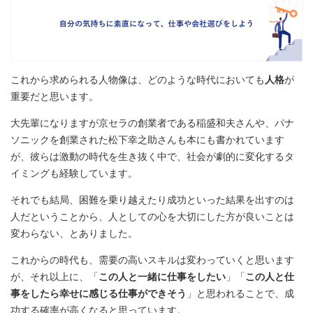
これから求められる人物像は、どのような時代においても
人格
が
重要だと思います。
大先輩になりますが京セラの創業者である稲盛和夫さんや、パナ
ソニックを創業された松下幸之助さんも本にも書かれています
が、彼らは激動の時代を生き抜く中で、社会が劇的に変化するタ
イミングも経験しています。
それでも結局、困難を乗り越えたり成功といった結果を出すのは
人だということから、人としての心を大切にした方が良いことは
変わらない、とありました。
これからの時代も、需要の高いスキルは変わっていくと思います
が、それ以上に、「
この人と一緒に仕事をしたい
」「
この人と仕
事をしたら幸せに感じる仕事ができそう
」と思われることで、成
功する確率が高くなると思っています。