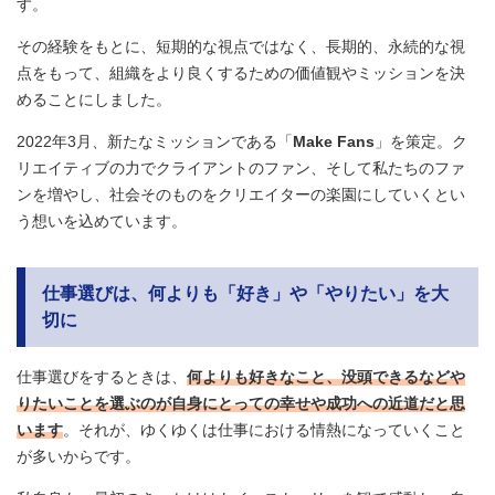
す。
その経験をもとに、短期的な視点ではなく、長期的、永続的な視
点をもって、組織をより良くするための価値観やミッションを決
めることにしました。
2022年3月、新たなミッションである「
Make Fans
」を策定。ク
リエイティブの力でクライアントのファン、そして私たちのファ
ンを増やし、社会そのものをクリエイターの楽園にしていくとい
う想いを込めています。
仕事選びは、何よりも「好き」や「やりたい」を大
切に
仕事選びをするときは、
何よりも好きなこと、没頭できるなどや
りたいことを選ぶのが自身にとっての幸せや成功への近道だと思
います
。それが、ゆくゆくは仕事における情熱になっていくこと
が多いからです。