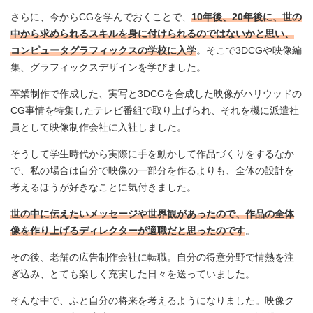
さらに、今からCGを学んでおくことで、
10年後、20年後に、世の
中から求められるスキルを身に付けられるのではないかと思い、
コンピュータグラフィックスの学校に入学
。そこで3DCGや映像編
集、グラフィックスデザインを学びました。
卒業制作で作成した、実写と3DCGを合成した映像がハリウッドの
CG事情を特集したテレビ番組で取り上げられ、それを機に派遣社
員として映像制作会社に入社しました。
そうして学生時代から実際に手を動かして作品づくりをするなか
で、私の場合は自分で映像の一部分を作るよりも、全体の設計を
考えるほうが好きなことに気付きました。
世の中に伝えたいメッセージや世界観があったので、作品の全体
像を作り上げるディレクターが適職だと思ったのです
。
その後、老舗の広告制作会社に転職。自分の得意分野で情熱を注
ぎ込み、とても楽しく充実した日々を送っていました。
そんな中で、ふと自分の将来を考えるようになりました。映像ク