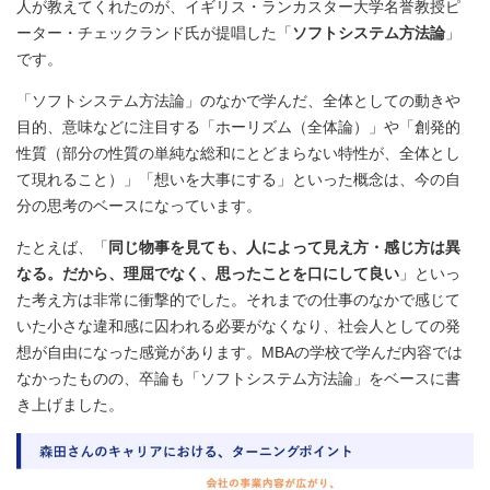
人が教えてくれたのが、イギリス・ランカスター大学名誉教授ピ
ーター・チェックランド氏が提唱した「
ソフトシステム方法論
」
です。
「ソフトシステム方法論」のなかで学んだ、全体としての動きや
目的、意味などに注目する「ホーリズム（全体論）」や「創発的
性質（部分の性質の単純な総和にとどまらない特性が、全体とし
て現れること）」「想いを大事にする」といった概念は、今の自
分の思考のベースになっています。
たとえば、「
同じ物事を見ても、人によって見え方・感じ方は異
なる。だから、理屈でなく、思ったことを口にして良い
」といっ
た考え方は非常に衝撃的でした。それまでの仕事のなかで感じて
いた小さな違和感に囚われる必要がなくなり、社会人としての発
想が自由になった感覚があります。MBAの学校で学んだ内容では
なかったものの、卒論も「ソフトシステム方法論」をベースに書
き上げました。