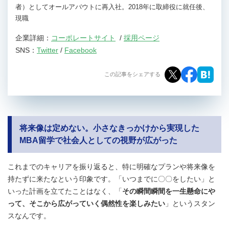
者）としてオールアバウトに再入社。2018年に取締役に就任後、
現職
企業詳細：
コーポレートサイト
/
採用ページ
SNS：
Twitter
/
Facebook
この記事をシェアする
将来像は定めない。小さなきっかけから実現した
MBA留学で社会人としての視野が広がった
これまでのキャリアを振り返ると、特に明確なプランや将来像を
持たずに来たなという印象です。「いつまでに〇〇をしたい」と
いった計画を立てたことはなく、「
その瞬間瞬間を一生懸命にや
って、そこから広がっていく偶然性を楽しみたい
」というスタン
スなんです。