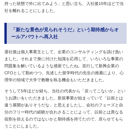
持った状態で外に出てみよう」と思い立ち、入社後10年ほどで当
社を離れることにしました。
「新たな景色が見られそうだ」という期待感からオ
ールアバウトへ再入社
退社後は個人事業主として、企業のコンサルティングを請け負い
ました。それまで身に付けた知識を応用して、いろいろな事業の
問題集を解いているような感覚でしたね。並行して新興企業の
CFOとして勤めつつ、先述した留学時代の先生の推薦により、心
理学の領域で大学で教鞭を執る機会もいただきました。
そうして5年ほどが経ち、当社の代表から「戻ってこないか」とい
うお誘いをいただきました。新規事業が始まっていて「以前とは
違う展開がありそうだな」と思えましたし、会社のフェーズと自
分のフリー時代の経験が合わさることによって、以前とは異なる
役割を担えるのではないかと期待感を持てたので、戻らせてもら
うことにしました。