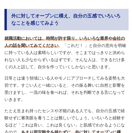
外に対してオープンに構え、自分の五感でいろいろ
なことを感じてみよう
就職活動においては、時間が許す限り、いろいろな業界や会社の
人の話を聞いてみてください
。「これだ！ 」と自分の意向を明確
に持っている人は素晴らしいですが、そこまではっきりと決めら
れない人も少なからずいるはずです。そんな人は、できるだけ多
くの人と話して、自分を作っていくしかないと思います。
日常とは違う領域にいる人やモノにアプローチしてみる姿勢も大
切です。すごい人と一緒にいると、その振る舞いに自然と影響を
受けますし、一流の味を食べれば、それを判断できる舌になって
いきます。
たとえ生まれ持ったセンスや才能のある人でも、自分の五感で経
験せずに審美眼を養うことは難しいでしょう。いろいろと経験す
るほど「これは良い、これは良くない」と肌感でわかるようにな
るので、
あまり固定観念を持たずに、外に対してオープンに構