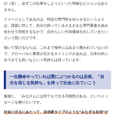
が（笑）、必ずこの仕事をしようといった明確なビジョンはあり
ません。
イメージとしてあるのは、特定の専門性を尖らせるというより
は、課題に対して、自分の持っているさまざまな専門要素を組み
合わせて対処するなかで、自分らしい付加価値を出していきたい
という想いだけです。
強いて挙げるならば、これまで海外にはあまり携われていないの
で、グローバルに事業が広がるタイミングがあれば、日本の外に
出てみても良いなという気持ちは持っています。
一生懸命やっていれば壁にぶつかるのは必然。「自
分を信じる気持ち」を持って社会に出ていこう
最後に、「みなさんには何でもできる可能性がある」というメッ
セージを贈りたいです。
社会に出るにあたって、自信家タイプのような“みなぎる自信”が