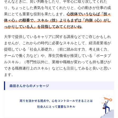
そんなときに、良い判断をしたり、平常心に取り戻してくれた
り、ちょっとした勇気を与えてくれたりと、心の動きが仕事の成
果にとても重要な役割を果たします。
心技体でいうならば「技＜
体＜心」の順番で、スキル（技）よりもまずは「内側（心）がし
っかりしている人」を目指してみてくださいね
。
大学で提供しているキャリアに関する講座などでご存じかもしれ
ませんが、これからの時代に必要なスキルとして、経済産業省が
提唱している「
社会人基礎力
」（前に踏み出す力、考え抜く力、
チームで働く力など）や、厚生労働省が推奨している「
ポータブ
ルスキル
」（専門性以外に、業種や職種が変わっても持ち運びが
できる職務遂行上のスキル）などにも注目してみると良いと思い
ます。