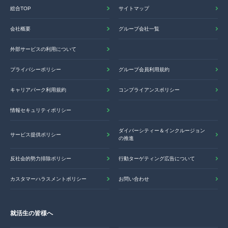
総合TOP
サイトマップ
会社概要
グループ会社一覧
外部サービスの利用について
プライバシーポリシー
グループ会員利用規約
キャリアパーク利用規約
コンプライアンスポリシー
情報セキュリティポリシー
ダイバーシティー＆インクルージョン
サービス提供ポリシー
の推進
反社会的勢力排除ポリシー
行動ターゲティング広告について
カスタマーハラスメントポリシー
お問い合わせ
就活生の皆様へ