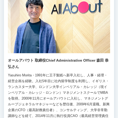
オールアバウト 取締役Chief Administrative Officer 森田 恭
弘さん
Yasuhiro Morita・1991年に王子製紙へ新卒入社し、人事・経理・
経営企画を経験。入社5年目に社内留学制度を利用し、イギリス・
ランカスター大学、ロンドン大学インペリアル・カレッジ（現イ
ンペリアル・カレッジ・ロンドン）マネジメントスクールでMBA
を取得。2000年11月にオールアバウトに入社し、マネジメントグ
ループジェネラルマネジャーなどを歴任後、2009年6月退職。新興
企業のCFO（最高財務責任者）、コンサルティング、大学非常勤
講師などを経て、2014年11月に執行役員CAO（最高経営管理責任