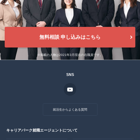
無料相談 申し込みはこちら
※掲載の人物は2021年3月現在の在職員です。
SNS
就活生からよくある質問
キャリアパーク就職エージェントについて