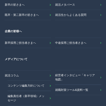
新卒の皆さまへ
就活メタバース
既卒・第二新卒の皆さまへ
就活生からよくある質問
企業の皆様へ
新卒採用ご担当者さまへ
中途採用ご担当者さまへ
メディアについて
経営者インタビュー「キャリア
就活コラム
地図」
コンテンツ編集方針について
就職対策ツール&資料一覧
編集責任者（新卒領域）メッ
セージ