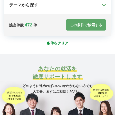
テーマから探す
472
この条件で検索する
該当件数
件
条件をクリア
あなたの就活を
徹底サポートします
どのように進めればいいのかわからない方でも
大丈夫、
まずはご相談ください。