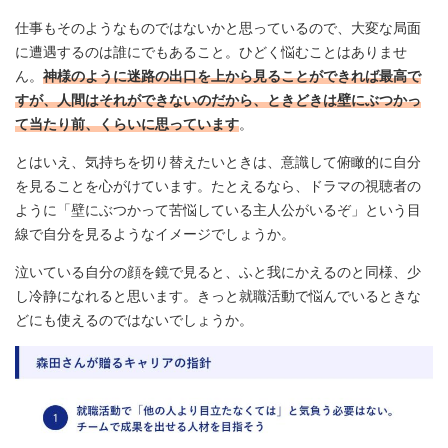
仕事もそのようなものではないかと思っているので、大変な局面
に遭遇するのは誰にでもあること。ひどく悩むことはありませ
ん。
神様のように迷路の出口を上から見ることができれば最高で
すが、人間はそれができないのだから、ときどきは壁にぶつかっ
て当たり前、くらいに思っています
。
とはいえ、気持ちを切り替えたいときは、意識して俯瞰的に自分
を見ることを心がけています。たとえるなら、ドラマの視聴者の
ように「壁にぶつかって苦悩している主人公がいるぞ」という目
線で自分を見るようなイメージでしょうか。
泣いている自分の顔を鏡で見ると、ふと我にかえるのと同様、少
し冷静になれると思います。きっと就職活動で悩んでいるときな
どにも使えるのではないでしょうか。