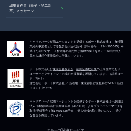
編集責任者（既卒・第二新
卒）メッセージ