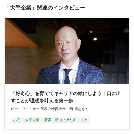
「大手企業」関連のインタビュー
「好奇心」を育ててキャリアの軸にしよう｜口に出
すことが理想を叶える第一歩
ビー・ワイ・オー 代表取締役社長 中野 耕志さん
小売
大手企業
着実に積み上げたキャリア