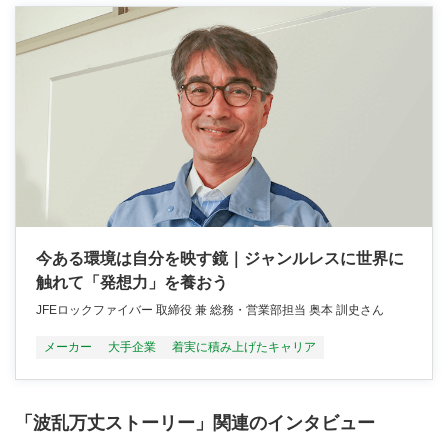
今ある環境は自分を映す鏡｜ジャンルレスに世界に
触れて「発想力」を養おう
JFEロックファイバー 取締役 兼 総務・営業部担当 奥本 訓史さん
メーカー
大手企業
着実に積み上げたキャリア
「波乱万丈ストーリー」関連のインタビュー