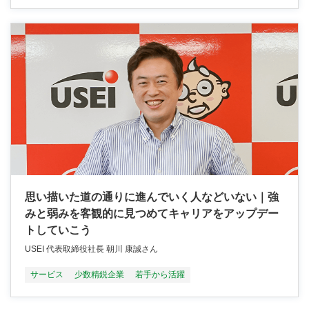
思い描いた道の通りに進んでいく人などいない｜強
みと弱みを客観的に見つめてキャリアをアップデー
トしていこう
USEI 代表取締役社長 朝川 康誠さん
サービス
少数精鋭企業
若手から活躍