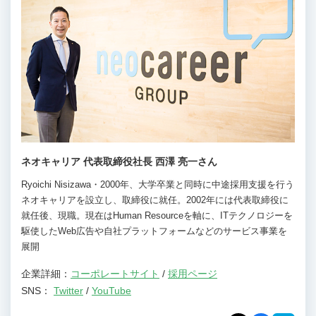
ネオキャリア 代表取締役社長 西澤 亮一さん
Ryoichi Nisizawa・2000年、大学卒業と同時に中途採用支援を行う
ネオキャリアを設立し、取締役に就任。2002年には代表取締役に
就任後、現職。現在はHuman Resourceを軸に、ITテクノロジーを
駆使したWeb広告や自社プラットフォームなどのサービス事業を
展開
企業詳細：
コーポレートサイト
/
採用ページ
SNS：
Twitter
/
YouTube