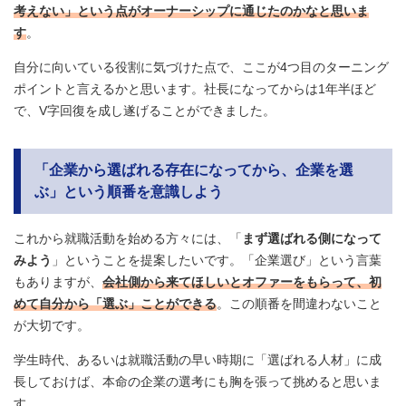
考えない」という点がオーナーシップに通じたのかなと思いま
す
。
自分に向いている役割に気づけた点で、ここが4つ目のターニング
ポイントと言えるかと思います。社長になってからは1年半ほど
で、V字回復を成し遂げることができました。
「企業から選ばれる存在になってから、企業を選
ぶ」という順番を意識しよう
これから就職活動を始める方々には、「
まず選ばれる側になって
みよう
」ということを提案したいです。「企業選び」という言葉
もありますが、
会社側から来てほしいとオファーをもらって、初
めて自分から「選ぶ」ことができる
。この順番を間違わないこと
が大切です。
学生時代、あるいは就職活動の早い時期に「選ばれる人材」に成
長しておけば、本命の企業の選考にも胸を張って挑めると思いま
す。