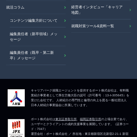
経営者インタビュー「キャリア
就活コラム
地図」
コンテンツ編集方針について
就職対策ツール&資料一覧
編集責任者（新卒領域）メッ
セージ
編集責任者（既卒・第二新
卒）メッセージ