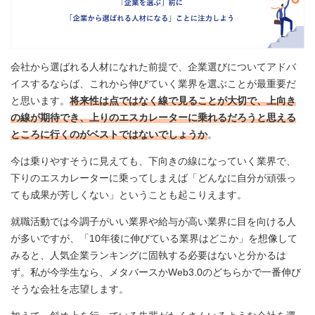
会社から選ばれる人材になれた前提で、企業選びについてアドバ
イスするならば、これから伸びていく業界を選ぶことが最重要だ
と思います。
将来性は点ではなく線で見ることが大切で、上向き
の線が期待でき、上りのエスカレーターに乗れるだろうと思える
ところに行くのがベストではないでしょうか
。
今は乗りやすそうに見えても、下向きの線になっていく業界で、
下りのエスカレーターに乗ってしまえば「どんなに自分が頑張っ
ても成果が芳しくない」ということも起こりえます。
就職活動では今調子がいい業界や給与が高い業界に目を向ける人
が多いですが、「10年後に伸びている業界はどこか」を想像して
みると、人気企業ランキングに固執する必要はないと分かるは
ず。私が今学生なら、メタバースかWeb3.0のどちらかで一番伸び
そうな会社を志望します。