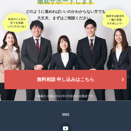
徹底サポートします
どのように進めればいいのかわからない方でも
大丈夫、
まずはご相談ください。
無料相談 申し込みはこちら
※掲載の人物は2021年3月現在の在職員です。
SNS