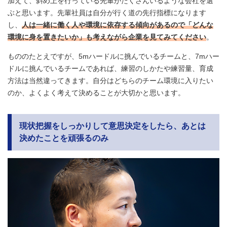
加えて、斜め上を行っている先輩がたくさんいるような会社を選
ぶと思います。先輩社員は自分が行く道の先行指標になります
し、
人は一緒に働く人や環境に依存する傾向があるので「どんな
環境に身を置きたいか」も考えながら企業を見てみてください
。
もののたとえですが、5mハードルに挑んでいるチームと、7mハー
ドルに挑んでいるチームであれば、練習のしかたや練習量、育成
方法は当然違ってきます。自分はどちらのチーム環境に入りたい
のか、よくよく考えて決めることが大切かと思います。
現状把握をしっかりして意思決定をしたら、あとは
決めたことを頑張るのみ