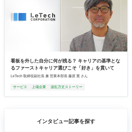
看板を外した自分に何が残る？ キャリアの基準とな
るファーストキャリア選びこそ「好き」を貫いて
LeTech 取締役副社長 兼 営業本部長 藤原 寛 さん
サービス
上場企業
波乱万丈ストーリー
インタビュー記事を探す