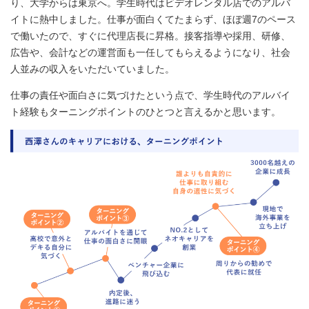
り、大学からは東京へ。学生時代はビデオレンタル店でのアルバ
イトに熱中しました。仕事が面白くてたまらず、ほぼ週7のペース
で働いたので、すぐに代理店長に昇格。接客指導や採用、研修、
広告や、会計などの運営面も一任してもらえるようになり、社会
人並みの収入をいただいていました。
仕事の責任や面白さに気づけたという点で、学生時代のアルバイ
ト経験もターニングポイントのひとつと言えるかと思います。