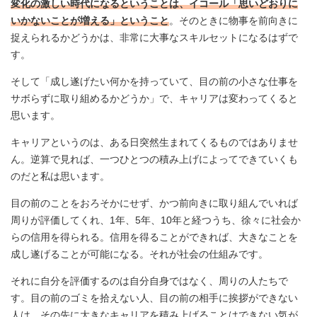
変化の激しい時代になるということは、イコール「思いどおりに
いかないことが増える」ということ
。そのときに物事を前向きに
捉えられるかどうかは、非常に大事なスキルセットになるはずで
す。
そして「成し遂げたい何かを持っていて、目の前の小さな仕事を
サボらずに取り組めるかどうか」で、キャリアは変わってくると
思います。
キャリアというのは、ある日突然生まれてくるものではありませ
ん。逆算で見れば、一つひとつの積み上げによってできていくも
のだと私は思います。
目の前のことをおろそかにせず、かつ前向きに取り組んでいれば
周りが評価してくれ、1年、5年、10年と経つうち、徐々に社会か
らの信用を得られる。信用を得ることができれば、大きなことを
成し遂げることが可能になる。それが社会の仕組みです。
それに自分を評価するのは自分自身ではなく、周りの人たちで
す。目の前のゴミを拾えない人、目の前の相手に挨拶ができない
人は、その先に大きなキャリアを積み上げることはできない気が