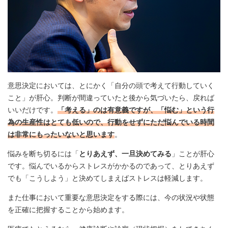
意思決定においては、とにかく「自分の頭で考えて行動していく
こと」が肝心。判断が間違っていたと後から気づいたら、戻れば
いいだけです。
「考える」のは有意義ですが、「悩む」という行
為の生産性はとても低いので、行動をせずにただ悩んでいる時間
は非常にもったいないと思います
。
悩みを断ち切るには「
とりあえず、一旦決めてみる
」ことが肝心
です。悩んでいるからストレスがかかるのであって、とりあえず
でも「こうしよう」と決めてしまえばストレスは軽減します。
また仕事において重要な意思決定をする際には、今の状況や状態
を正確に把握することから始めます。