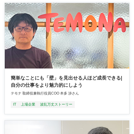
簡単なことにも「壁」を見出せる人ほど成長できる|
自分の仕事をより魅力的にしよう
テモナ 取締役兼執行役員COO 本多 渉さん
IT
上場企業
波乱万丈ストーリー