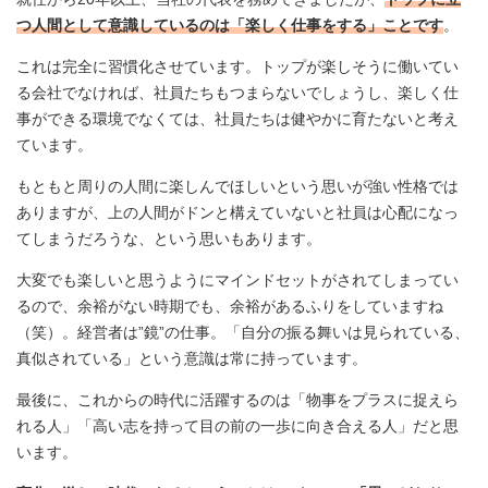
つ人間として意識しているのは「楽しく仕事をする」ことです
。
これは完全に習慣化させています。トップが楽しそうに働いてい
る会社でなければ、社員たちもつまらないでしょうし、楽しく仕
事ができる環境でなくては、社員たちは健やかに育たないと考え
ています。
もともと周りの人間に楽しんでほしいという思いが強い性格では
ありますが、上の人間がドンと構えていないと社員は心配になっ
てしまうだろうな、という思いもあります。
大変でも楽しいと思うようにマインドセットがされてしまってい
るので、余裕がない時期でも、余裕があるふりをしていますね
（笑）。経営者は”鏡”の仕事。「自分の振る舞いは見られている、
真似されている」という意識は常に持っています。
最後に、これからの時代に活躍するのは「物事をプラスに捉えら
れる人」「高い志を持って目の前の一歩に向き合える人」だと思
います。