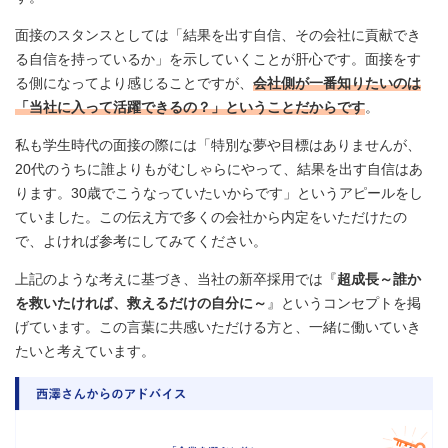
面接のスタンスとしては「結果を出す自信、その会社に貢献でき
る自信を持っているか」を示していくことが肝心です。面接をす
る側になってより感じることですが、
会社側が一番知りたいのは
「当社に入って活躍できるの？」ということだからです
。
私も学生時代の面接の際には「特別な夢や目標はありませんが、
20代のうちに誰よりもがむしゃらにやって、結果を出す自信はあ
ります。30歳でこうなっていたいからです」というアピールをし
ていました。この伝え方で多くの会社から内定をいただけたの
で、よければ参考にしてみてください。
上記のような考えに基づき、当社の新卒採用では『
超成長～誰か
を救いたければ、救えるだけの自分に～
』というコンセプトを掲
げています。この言葉に共感いただける方と、一緒に働いていき
たいと考えています。