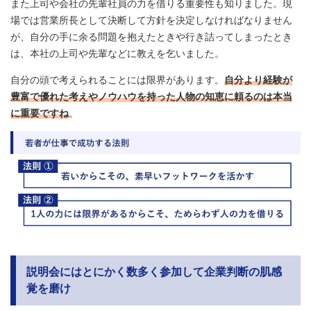
また上司や会社の先輩社員の力を借りる重要性も知りました。現
場では営業所長として決断して方針を決定しなければなりません
が、自分の手に余る問題を抱えたときや行き詰ってしまったとき
は、本社の上司や先輩などに教えを乞いました。
自分の頭で考えられることには限界があります。
自分より経験が
豊富で優れた考えやノウハウを持った人物の知恵に頼るのは本当
に重要ですね
。
説明会にはとにかく数多く参加して企業判断の肌感
覚を磨け