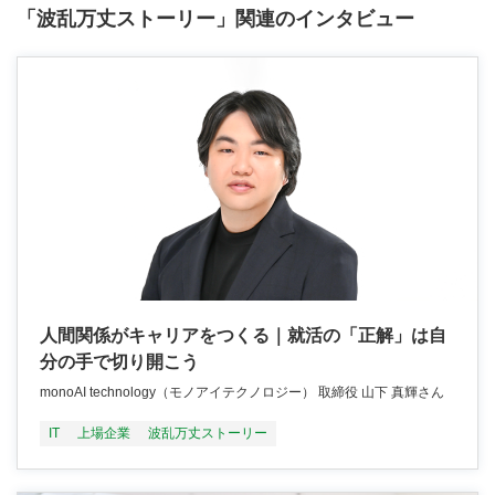
「波乱万丈ストーリー」関連のインタビュー
人間関係がキャリアをつくる｜就活の「正解」は自
分の手で切り開こう
monoAI technology（モノアイテクノロジー） 取締役 山下 真輝さん
IT
上場企業
波乱万丈ストーリー