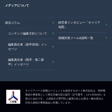
メディアについて
経営者インタビュー「キャリア
就活コラム
地図」
コンテンツ編集方針について
就職対策ツール&資料一覧
編集責任者（新卒領域）メッ
セージ
編集責任者（既卒・第二新
卒）メッセージ