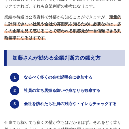
ックできれば、それも企業判断の参考になります。
業績や待遇は公表資料で外部から知ることができますが、
定量的
に計測できない社風や会社の雰囲気を知るために必要なのは、多
くの企業を見て感じることで培われる肌感覚が一番信頼できる判
断基準になるはずです
。
加藤さんが勧める企業判断力の鍛え方
なるべく多くの会社説明会に参加する
社員の立ち居振る舞いや身なりも観察する
会社を訪れたら社員の対応やトイレもチェックする
仕事でも就活でも多くの壁が立ちはだかるはず。それをどう乗り