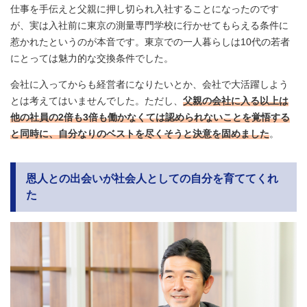
仕事を手伝えと父親に押し切られ入社することになったのです
が、実は入社前に東京の測量専門学校に行かせてもらえる条件に
惹かれたというのが本音です。東京での一人暮らしは10代の若者
にとっては魅力的な交換条件でした。
会社に入ってからも経営者になりたいとか、会社で大活躍しよう
とは考えてはいませんでした。ただし、
父親の会社に入る以上は
他の社員の2倍も3倍も働かなくては認められないことを覚悟する
と同時に、自分なりのベストを尽くそうと決意を固めました
。
恩人との出会いが社会人としての自分を育ててくれ
た