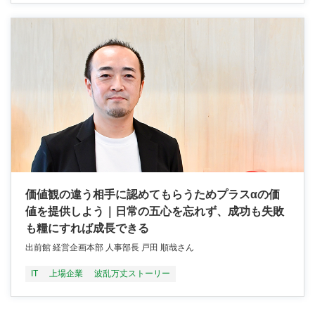
価値観の違う相手に認めてもらうためプラスαの価
値を提供しよう｜日常の五心を忘れず、成功も失敗
も糧にすれば成長できる
出前館 経営企画本部 人事部長 戸田 順哉さん
IT
上場企業
波乱万丈ストーリー