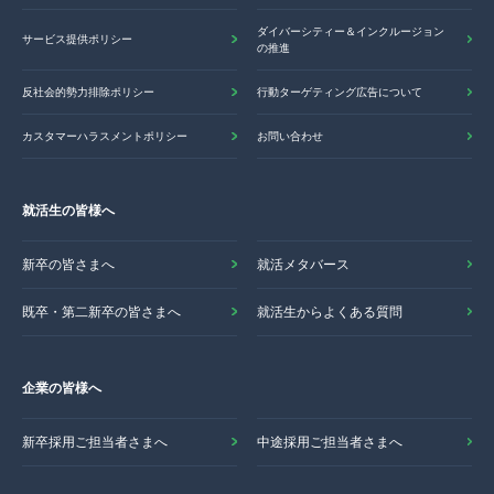
ダイバーシティー＆インクルージョン
サービス提供ポリシー
の推進
反社会的勢力排除ポリシー
行動ターゲティング広告について
カスタマーハラスメントポリシー
お問い合わせ
就活生の皆様へ
新卒の皆さまへ
就活メタバース
既卒・第二新卒の皆さまへ
就活生からよくある質問
企業の皆様へ
新卒採用ご担当者さまへ
中途採用ご担当者さまへ