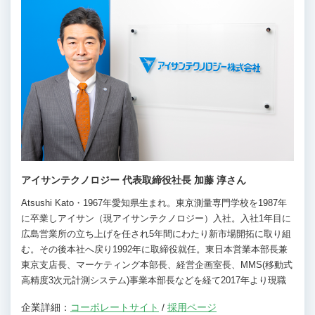
アイサンテクノロジー 代表取締役社長 加藤 淳さん
Atsushi Kato・1967年愛知県生まれ。東京測量専門学校を1987年
に卒業しアイサン（現アイサンテクノロジー）入社。入社1年目に
広島営業所の立ち上げを任され5年間にわたり新市場開拓に取り組
む。その後本社へ戻り1992年に取締役就任。東日本営業本部長兼
東京支店長、マーケティング本部長、経営企画室長、MMS(移動式
高精度3次元計測システム)事業本部長などを経て2017年より現職
企業詳細：
コーポレートサイト
/
採用ページ