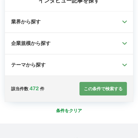
インタビュー記事を探す
業界から探す
企業規模から探す
テーマから探す
472
この条件で検索する
該当件数
件
条件をクリア