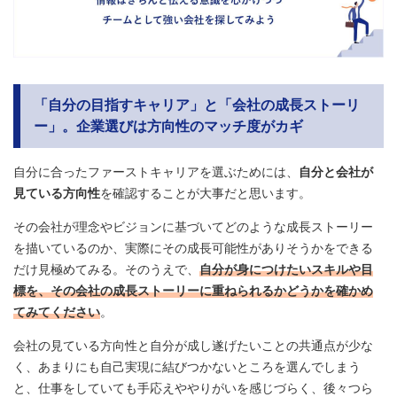
「自分の目指すキャリア」と「会社の成長ストーリ
ー」。企業選びは方向性のマッチ度がカギ
自分に合ったファーストキャリアを選ぶためには、
自分と会社が
見ている方向性
を確認することが大事だと思います。
その会社が理念やビジョンに基づいてどのような成長ストーリー
を描いているのか、実際にその成長可能性がありそうかをできる
だけ見極めてみる。そのうえで、
自分が身につけたいスキルや目
標を、その会社の成長ストーリーに重ねられるかどうかを確かめ
てみてください
。
会社の見ている方向性と自分が成し遂げたいことの共通点が少な
く、あまりにも自己実現に結びつかないところを選んでしまう
と、仕事をしていても手応えややりがいを感じづらく、後々つら