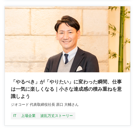
「やるべき」が「やりたい」に変わった瞬間、仕事
は一気に楽しくなる｜小さな達成感の積み重ねを意
識しよう
ジオコード 代表取締役社長 原口 大輔さん
IT
上場企業
波乱万丈ストーリー