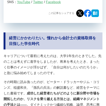
SNS：
YouTube
/
Twitter
/
Facebook
この記事をシェアする
経営にかかわりたい。憧れから会計士の資格取得を
目指した学生時代
キャリアについて最初に考えたのは、大学1年生のときでした。先
のことは考えずに進学をしましたが、将来を考えたとき、まった
く仕事のイメージが浮かばず、「自分は何がしたいのだろうか」
と急に悩み始めてしまったのです。
その時期に読み漁ったのが、ピーター・ドラッカーやジム・コリ
ンズ、稲盛和夫、『孫氏の兵法』の解説書など、経営をテーマに
した書籍です。
成功した経営者たちがどのように新分野や市場を
開拓したのか、リスクを乗り越える方法とは、組織マネジメント
の手法とは――
。ダイナミックかつ繊細な戦略、論理、思考に興