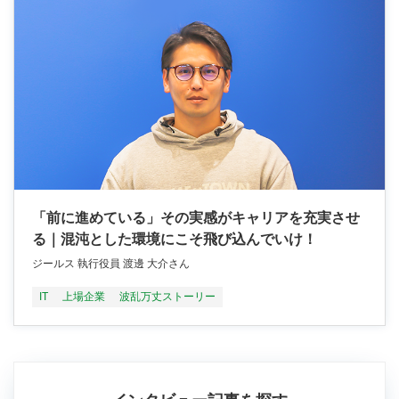
「前に進めている」その実感がキャリアを充実させ
る｜混沌とした環境にこそ飛び込んでいけ！
ジールス 執行役員 渡邊 大介さん
IT
上場企業
波乱万丈ストーリー