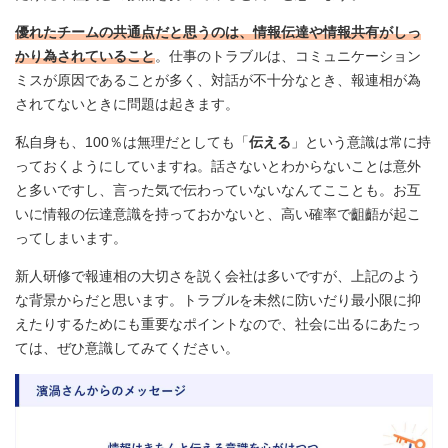
優れたチームの共通点だと思うのは、情報伝達や情報共有がしっ
かり為されていること
。仕事のトラブルは、コミュニケーション
ミスが原因であることが多く、対話が不十分なとき、報連相が為
されてないときに問題は起きます。
私自身も、100％は無理だとしても「
伝える
」という意識は常に持
っておくようにしていますね。話さないとわからないことは意外
と多いですし、言った気で伝わっていないなんてこことも。お互
いに情報の伝達意識を持っておかないと、高い確率で齟齬が起こ
ってしまいます。
新人研修で報連相の大切さを説く会社は多いですが、上記のよう
な背景からだと思います。トラブルを未然に防いだり最小限に抑
えたりするためにも重要なポイントなので、社会に出るにあたっ
ては、ぜひ意識してみてください。