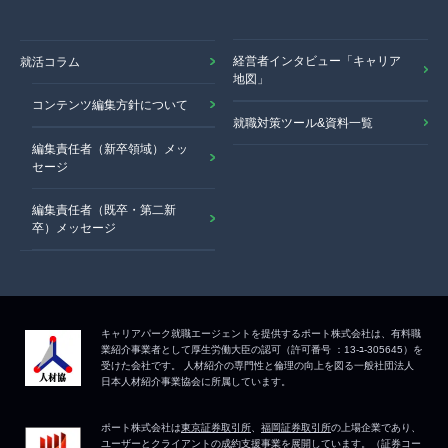
経営者インタビュー「キャリア
就活コラム
地図」
コンテンツ編集方針について
就職対策ツール&資料一覧
編集責任者（新卒領域）メッ
セージ
編集責任者（既卒・第二新
卒）メッセージ