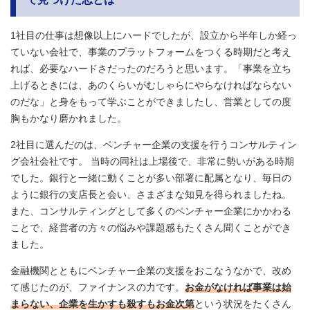
1社目の仕事は想像以上にハードでしたが、設立から半年しか経っ
ていない会社で、事業のプラットフォームをつくる時期だと考え
れば、必要なハードさだったのだろうと思います。「事業を立ち
上げるときには、あのくらいがむしゃらにやらなければならない
のだな」と身をもって学ぶことができましたし、営業としての度
胸もかなり磨かれました。
2社目に選んだのは、ベンチャー企業の支援を行うコンサルティン
グ会社会社です。 当時の同社は上場後で、非常に勢いがある時期
でした。銀行と一緒に動くことが多い部署に配属となり、毎日の
ように銀行の支店長と会い、さまざまな知見を得られましたね。
また、コンサルティングとして多くのベンチャー企業にかかわる
ことで、経営者の方々の悩みや課題感もたくさん聞くことができ
ました。
金融機関とともにベンチャー企業の支援をおこなうなかで、改め
て感じたのが、ファイナンスの力です。
お金がなければ事業は始
まらない、企業を生かすも殺すもお金次第
という状況をたくさん