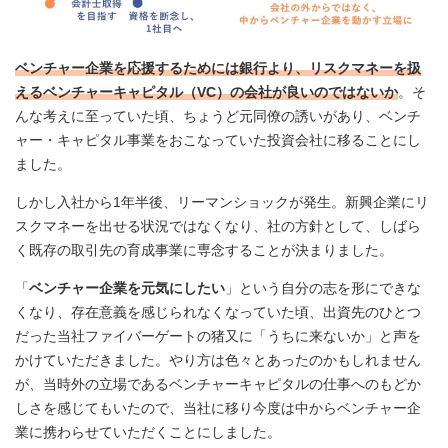
ベンチャー企業を応援するためには銀行より、リスクマネーを扱
えるベンチャーキャピタル（VC）の会社が良いのではないか
。そ
んな考えに至っていた頃、ちょうど元同僚の誘いがあり、ベンチ
ャー・キャピタル事業をおこなっていた投資会社に移ることにし
ました。
しかし入社から1年半後、リーマンショックが発生。新興企業にリ
スクマネーを出せる状況ではなくなり、社の方針として、しばら
く既存の取引先の育成事業に専念することが決まりました。
「
ベンチャー企業を元気にしたい
」という自分の志を形にできな
くなり、存在意義を感じられなくなっていた頃、出資先のひとつ
だった当社ファイバーゲートの猪又に「うちに来ないか」と声を
かけていただきました。やり方は色々とあったのかもしれません
が、当時外の立場であるベンチャーキャピタルの仕事へのもどか
しさを感じてもいたので、当社に移り今度は中からベンチャー企
業に携わらせていただくことにしました。