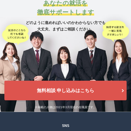
あなたの就活を
徹底サポートします
どのように進めればいいのかわからない方でも
大丈夫、
まずはご相談ください。
無料相談 申し込みはこちら
※掲載の人物は2021年3月現在の在職員です。
SNS