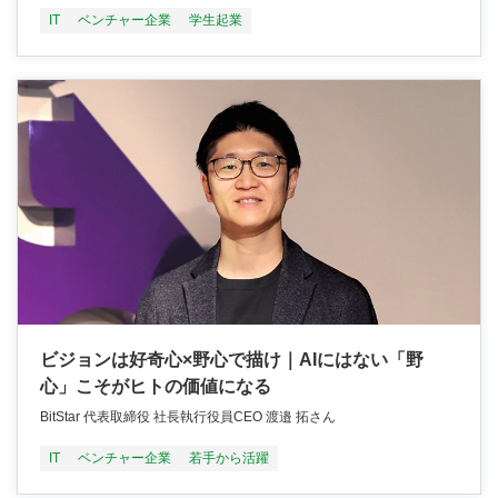
IT
ベンチャー企業
学生起業
ビジョンは好奇心×野心で描け｜AIにはない「野
心」こそがヒトの価値になる
BitStar 代表取締役 社長執行役員CEO 渡邉 拓さん
IT
ベンチャー企業
若手から活躍