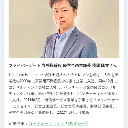
ファイバーゲート 専務取締役 経営企画本部長 濱渦 隆文さん
Takafumi Hamauzu・会計士資格へのチャレンジを続け、大学を卒
業後の2000年に事業用不動産賃貸を扱う企業に入社。同年12月に
コンサルティング会社に入社し、ベンチャー企業の経営コンサル
ティングに従事。2007年4月に投資会社（ベンチャーキャピタル）
に入社。2011年2月、通信サービス事業を手掛けるファイバーゲー
トにジョイン。経営企画室長、経営管理本部長、財務経理部長、
経営企画部長などを歴任し、2022年9月より現職
企業詳細：
コーポレートサイト
/
採用ページ