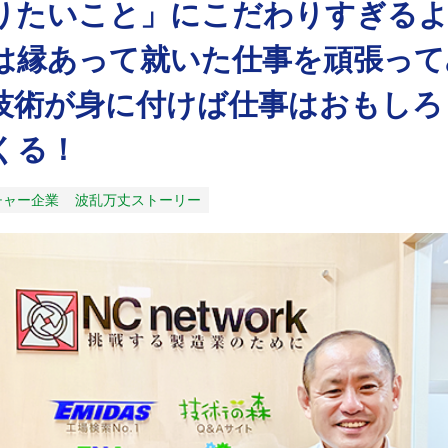
りたいこと」にこだわりすぎる
は縁あって就いた仕事を頑張って
技術が身に付けば仕事はおもしろ
くる！
チャー企業
波乱万丈ストーリー