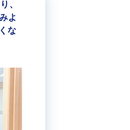
より、
みよ
くな