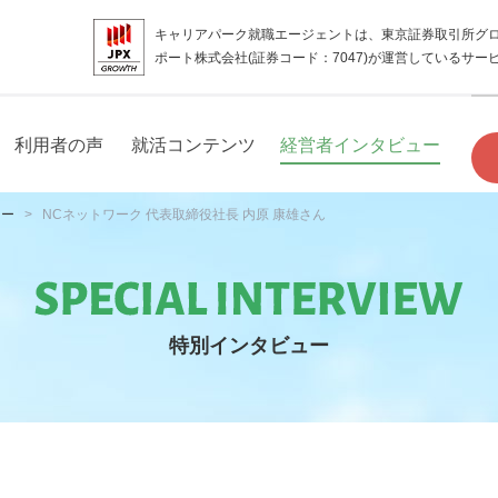
キャリアパーク就職エージェントは、東京証券取引所グ
ポート株式会社(証券コード：7047)が運営しているサー
利用者の声
就活コンテンツ
経営者インタビュー
ュー
NCネットワーク 代表取締役社長 内原 康雄さん
特別インタビュー