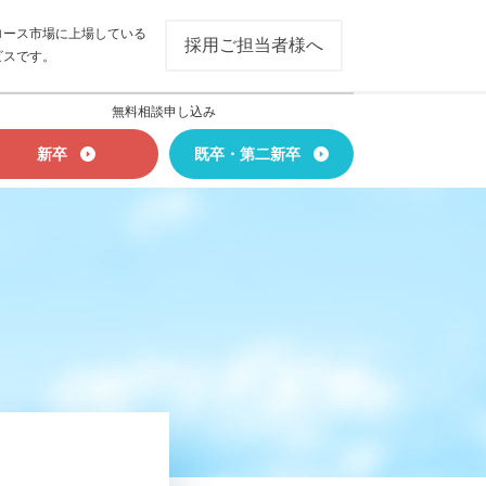
ロース市場に上場している
採用ご担当者様へ
ビスです。
無料相談申し込み
新卒
既卒・第二新卒