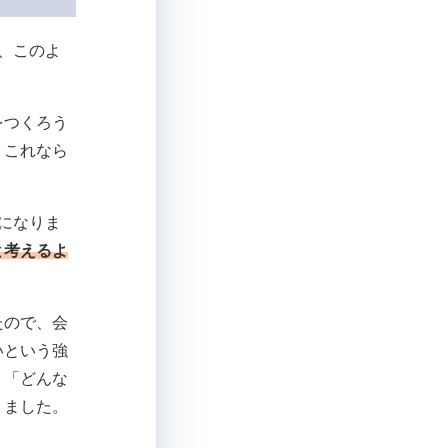
、このよ
をつくろう
、これなら
になりま
と考えるよ
たので、会
いという強
、「どんな
りました。