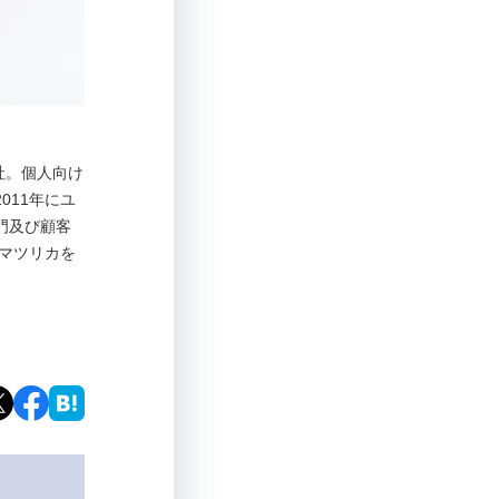
入社。個人向け
011年にユ
門及び顧客
にマツリカを