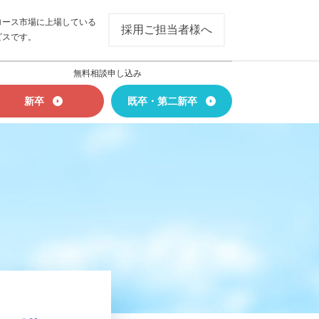
ロース市場に上場している
採用ご担当者様へ
ビスです。
無料相談申し込み
新卒
既卒・第二新卒