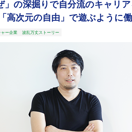
ぜ」の深掘りで自分流のキャリア
 「高次元の自由」で遊ぶように
チャー企業
波乱万丈ストーリー