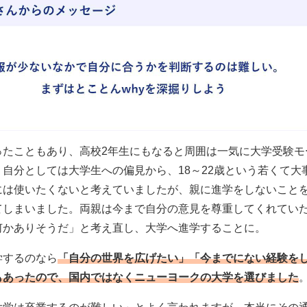
ったこともあり、高校2年生にもなると周囲は一気に大学受験モ
。自分としては大学生への偏見から、18～22歳という若くて大
には使いたくないと考えていましたが、親に進学をしないこと
てしまいました。両親は今まで自分の意見を尊重してくれてい
何かありそうだ」と考え直し、大学へ進学することに。
学するのなら
「自分の世界を広げたい」「今までにない経験を
もあったので、国内ではなくニューヨークの大学を選びました