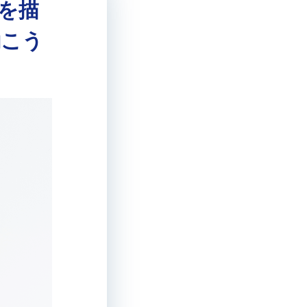
を描
働こう