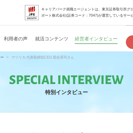
キャリアパーク就職エージェントは、東京証券取引所グ
ポート株式会社(証券コード：7047)が運営しているサー
利用者の声
就活コンテンツ
経営者インタビュー
ュー
マツリカ 代表取締役CEO 黒佐英司さん
特別インタビュー