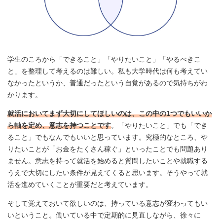
学生のころから「できること」「やりたいこと」「やるべきこ
と」を整理して考えるのは難しい。私も大学時代は何も考えてい
なかったというか、普通だったという自覚があるので気持ちがわ
かります。
就活においてまず大切にしてほしいのは、この中の1つでもいいか
ら軸を定め、意志を持つことです
。「やりたいこと」でも「でき
ること」でもなんでもいいと思っています。究極的なところ、や
りたいことが「お金をたくさん稼ぐ」といったことでも問題あり
ません。意志を持って就活を始めると質問したいことや就職する
うえで大切にしたい条件が見えてくると思います。そうやって就
活を進めていくことが重要だと考えています。
そして覚えておいて欲しいのは、持っている意志が変わってもい
いということ。働いている中で定期的に見直しながら、徐々に