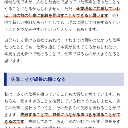
極端な例ですが、入社した会社で思っていた事業と違ったことを
やることになるかもしれません。ただ、
企業理念に共感していれ
ば、目の前の仕事に意義を見出すことができると思います
。会社
内で新しい挑戦があったとしても、理念に即して何をするかとい
うことをつかみやすいといったメリットもあります。
自分らしく働ける会社であれば、それまでは興味のなかった仕事
だったとしても、仕事を通じて本質が見えてくるかもしれない。
本質を捉え夢中で働けることで、仕事で得るものが大きくなると
思います。
失敗こそが成長の糧になる
私は、多くの仕事を担っていくことも大切だと考えています。も
ちろん、働きすぎることを推奨しているわけではありません。多
くの仕事に携わっていくと、その分多くの失敗を重ねることがで
きます。
失敗することで、成長につながる気づきを得ることがで
きるのです
。失敗してみて、考え、次の行動にいかす。成長をす