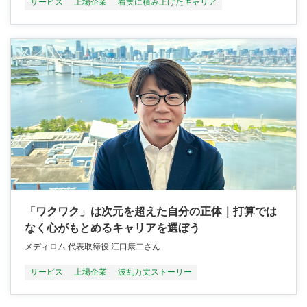
サービス
上場企業
着実に積み上げたキャリア
「ワクワク」は次元を超えた自分の正体｜打算では
なく心がもとめるキャリアを選ぼう
メディロム 代表取締役 江口康二さん
サービス
上場企業
波乱万丈ストーリー