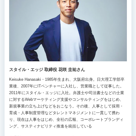
スタイル・エッジ 取締役 花咲 圭祐さん
Keisuke Hanasaki・1985年生まれ、大阪府出身。日大理工学部卒
業後、2007年にITベンチャーに入社し、営業職として従事した。
2011年にスタイル・エッジに入社。弁護士や司法書士などの士業
に対するWebマーケティング支援やコンサルティングをはじめ、
新規事業の立ち上げなどをおこなう。その後、人事として採用・
育成・人事制度管理などタレントマネジメントに一貫して携わ
り、現在は人事をはじめ、全社の広報、コーポレートブランディ
ング、サスティナビリティ推進を統括している