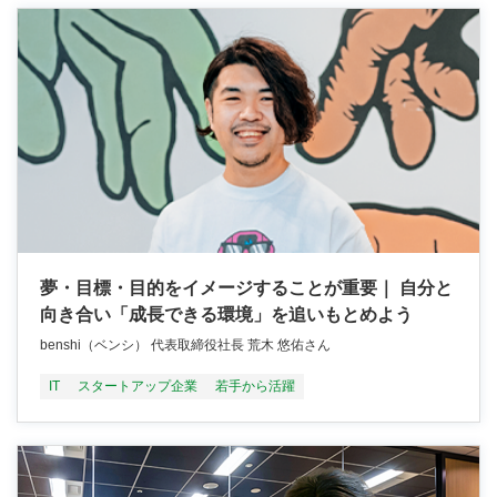
夢・目標・目的をイメージすることが重要｜ 自分と
向き合い「成長できる環境」を追いもとめよう
benshi（ベンシ） 代表取締役社長 荒木 悠佑さん
IT
スタートアップ企業
若手から活躍