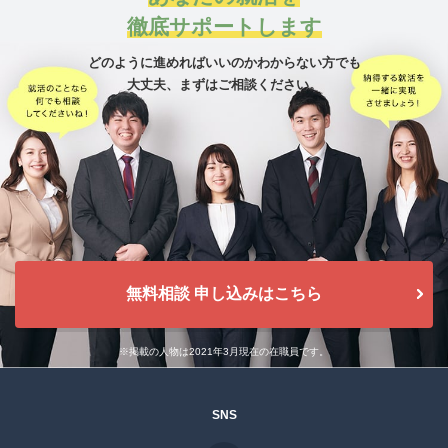
徹底サポートします
どのように進めればいいのかわからない方でも
大丈夫、
まずはご相談ください。
無料相談 申し込みはこちら
※掲載の人物は2021年3月現在の在職員です。
SNS