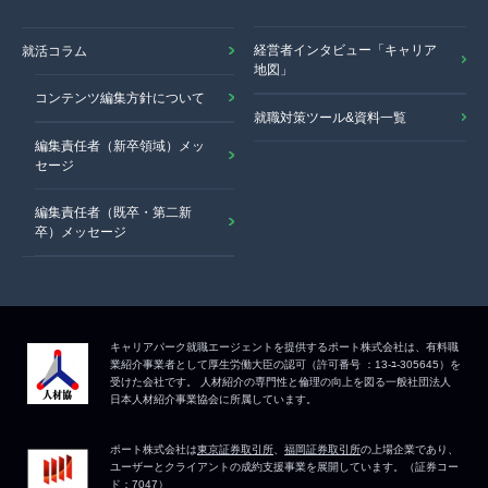
経営者インタビュー「キャリア
就活コラム
地図」
コンテンツ編集方針について
就職対策ツール&資料一覧
編集責任者（新卒領域）メッ
セージ
編集責任者（既卒・第二新
卒）メッセージ