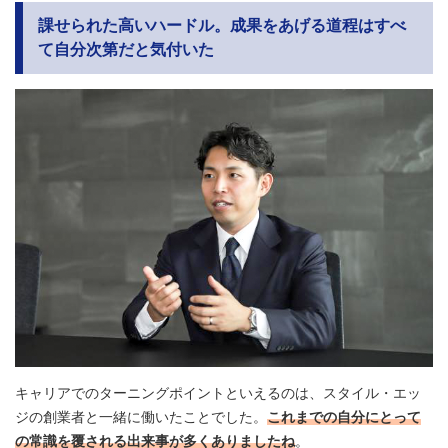
課せられた高いハードル。成果をあげる道程はすべ
て自分次第だと気付いた
キャリアでのターニングポイントといえるのは、スタイル・エッ
ジの創業者と一緒に働いたことでした。
これまでの自分にとって
の常識を覆される出来事が多くありましたね
。