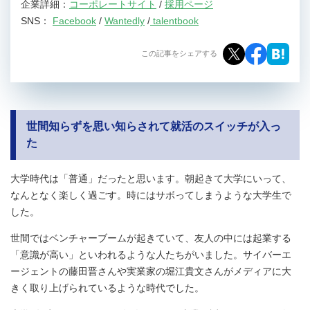
企業詳細：
コーポレートサイト
/
採用ページ
SNS：
Facebook
/
Wantedly
/
talentbook
この記事をシェアする
世間知らずを思い知らされて就活のスイッチが入っ
た
大学時代は「普通」だったと思います。朝起きて大学にいって、
なんとなく楽しく過ごす。時にはサボってしまうような大学生で
した。
世間ではベンチャーブームが起きていて、友人の中には起業する
「意識が高い」といわれるような人たちがいました。サイバーエ
ージェントの藤田晋さんや実業家の堀江貴文さんがメディアに大
きく取り上げられているような時代でした。