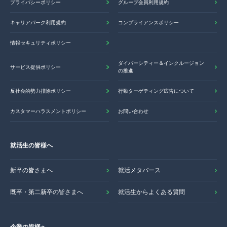
プライバシーポリシー
グループ会員利用規約
キャリアパーク利用規約
コンプライアンスポリシー
情報セキュリティポリシー
ダイバーシティー＆インクルージョン
サービス提供ポリシー
の推進
反社会的勢力排除ポリシー
行動ターゲティング広告について
カスタマーハラスメントポリシー
お問い合わせ
就活生の皆様へ
新卒の皆さまへ
就活メタバース
既卒・第二新卒の皆さまへ
就活生からよくある質問