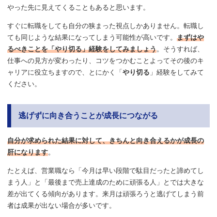
やった先に見えてくることもあると思います。
すぐに転職をしても自分の狭まった視点しかありません。転職し
ても同じような結果になってしまう可能性が高いです。
まずはや
るべきことを「やり切る」経験をしてみましょう
。そうすれば、
仕事への見方が変わったり、コツをつかむことよってその後のキ
ャリアに役立ちますので、とにかく「
やり切る
」経験をしてみて
ください。
逃げずに向き合うことが成長につながる
自分が求められた結果に対して、きちんと向き合えるかが成長の
肝になります
。
たとえば、営業職なら「今月は早い段階で駄目だったと諦めてし
まう人」と「最後まで売上達成のために頑張る人」とでは大きな
差が出てくる傾向があります。来月は頑張ろうと逃げてしまう前
者は成果が出ない場合が多いです。