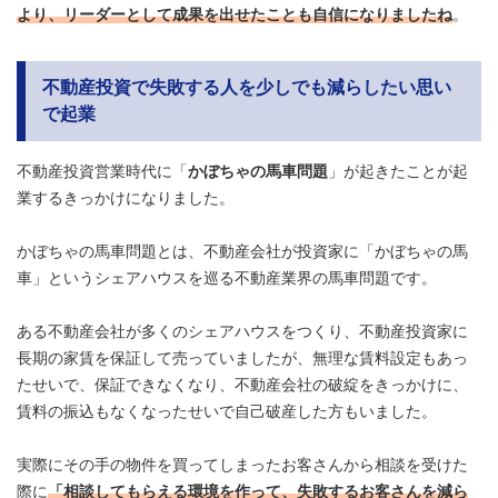
より、リーダーとして成果を出せたことも自信になりましたね
。
不動産投資で失敗する人を少しでも減らしたい思い
で起業
不動産投資営業時代に「
かぼちゃの馬車問題
」が起きたことが起
業するきっかけになりました。
かぼちゃの馬車問題とは、不動産会社が投資家に「かぼちゃの馬
車」というシェアハウスを巡る不動産業界の馬車問題です。
ある不動産会社が多くのシェアハウスをつくり、不動産投資家に
長期の家賃を保証して売っていましたが、無理な賃料設定もあっ
たせいで、保証できなくなり、不動産会社の破綻をきっかけに、
賃料の振込もなくなったせいで自己破産した方もいました。
実際にその手の物件を買ってしまったお客さんから相談を受けた
際に
「相談してもらえる環境を作って、失敗するお客さんを減ら