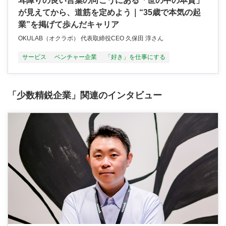
耳障りの良い言葉の向こうにある「世の中の本質」
が見えてから、道筋を定めよう｜“35歳で本気の起
業”を掲げて歩んだキャリア
OKULAB（オクラボ） 代表取締役CEO 久保田 淳さん
サービス
ベンチャー企業
「好き」を仕事にする
「少数精鋭企業」関連のインタビュー