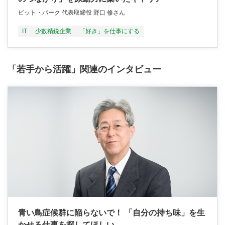
ビット・パーク 代表取締役 野口 修さん
IT
少数精鋭企業
「好き」を仕事にする
「若手から活躍」関連のインタビュー
青い鳥症候群に陥らないで！ 「自分の持ち味」を生
かせる仕事を探してほしい