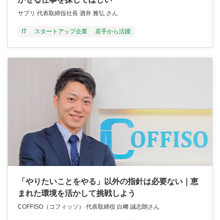
サプリ 代表取締役社長 酒井 雅弘 さん
IT
スタートアップ企業
若手から活躍
「やりたいことをやる」以外の指針は必要ない｜恵
まれた環境を活かして挑戦しよう
COFFISO（コフィッソ） 代表取締役 白﨑 誠志朗さん