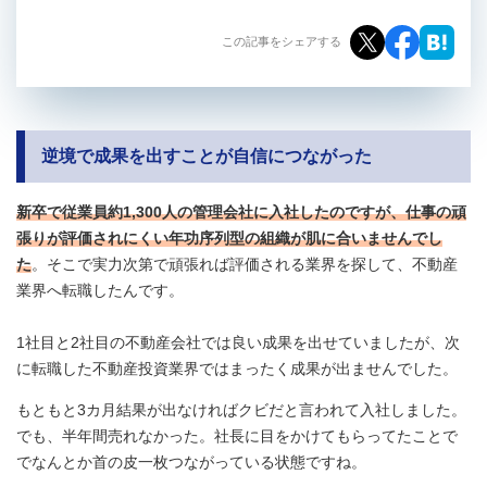
この記事をシェアする
逆境で成果を出すことが自信につながった
新卒で従業員約1,300人の管理会社に入社したのですが、仕事の頑
張りが評価されにくい年功序列型の組織が肌に合いませんでし
た
。そこで実力次第で頑張れば評価される業界を探して、不動産
業界へ転職したんです。
1社目と2社目の不動産会社では良い成果を出せていましたが、次
に転職した不動産投資業界ではまったく成果が出ませんでした。
もともと3カ月結果が出なければクビだと言われて入社しました。
でも、半年間売れなかった。社長に目をかけてもらってたことで
でなんとか首の皮一枚つながっている状態ですね。