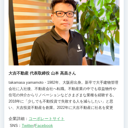
大吉不動産 代表取締役 山本 高昌さん
takamasa yamamoto・1982年、大阪府出身。新卒で大手建物管理
会社に入社後、不動産会社へ転職。不動産業の中でも収益物件や
住宅の仲介からリノベーションなどさまざまな業種を経験する。
2018年に「少しでも不動投資で失敗する人を減らしたい」と思
い、大吉投資不動産を創業。2022年に大吉不動産に社名を変更
企業詳細：
コーポレートサイト
SNS：
Twitter
/
Facebook