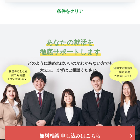
条件をクリア
あなたの就活を
徹底サポートします
どのように進めればいいのかわからない方でも
大丈夫、
まずはご相談ください。
無料相談 申し込みはこちら