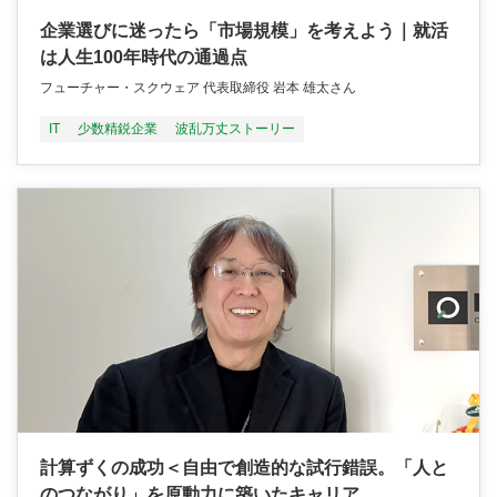
企業選びに迷ったら「市場規模」を考えよう｜就活
は人生100年時代の通過点
フューチャー・スクウェア 代表取締役 岩本 雄太さん
IT
少数精鋭企業
波乱万丈ストーリー
計算ずくの成功＜自由で創造的な試行錯誤。「人と
のつながり」を原動力に築いたキャリア