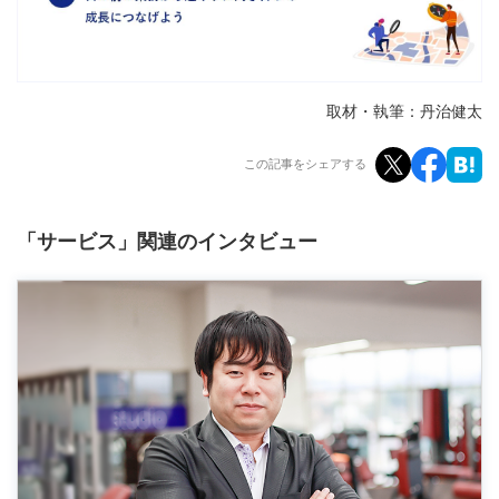
取材・執筆：丹治健太
この記事をシェアする
「サービス」関連のインタビュー