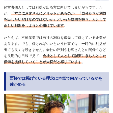
経営者個人としては利益が出る方に向いてしまいがちです。た
だ、
「本当にお客さんにメリットがあるのか」「自分たちが利益
を出したいだけなのではないか」といった疑問を持ち、人として
正しい判断をしようと心掛けています
。
たとえば、不動産業では自社の利益を優先して儲けている企業が
あります。でも、儲ければいいという仕事では、一時的に利益が
出ても長くは続きません。会社の評判やお客さんとの関係性など
を長期的な目線で見て、
会社として人として誠実にきちんとした
価値を提供していくことが大切だと感じています
。
面接では掲げている理念に本気で向かっているかを
確かめる