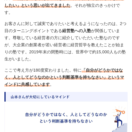
したい」という思いが出てきました
。それが独立のきっかけで
す。
お客さんに対して誠実でありたいと考えるようになったのは、2つ
目のターニングポイントである
経営塾への入塾
が関係していま
す。尊敬している経営者の方に紹介していただいた塾なのです
が、大企業の創業者が若い経営者に経営哲学を教えたことが始ま
りの塾です。2019年末の閉塾時には、世界中で約15,000人もの塾
生がいました。
ここで考え方が180度変わりました。特に
「自分がどうかではな
く、人としてどうなのかという判断基準を持ちなさい」というマ
インドに共感しています
。