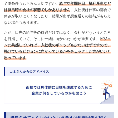
労働条件ももちろん大切ですが、
給与や年間休日、福利厚生など
は就活時の会社の状態でしかありません
。入社後は仕事の都合で
休みが取りにくくなったり、結果が出ず想像通りの給与がもらえ
ない場合もあります。
ただ、目先の給与等の待遇だけではなく、会社がどういうところ
を目指していて、そこに一緒に向かいたいかが重要です。
ビジョ
ンに共感していれば、入社後のギャップも少ないはずですので、
掲げているビジョンに向かっているかをチェックした方がいいと
思っています
。
成長させてもらいたいという考えは他責思考を招く