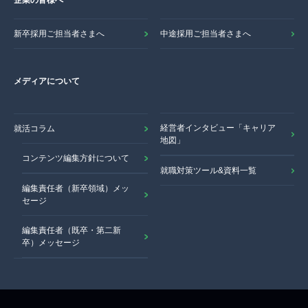
企業の皆様へ
新卒採用ご担当者さまへ
中途採用ご担当者さまへ
メディアについて
経営者インタビュー「キャリア
就活コラム
地図」
コンテンツ編集方針について
就職対策ツール&資料一覧
編集責任者（新卒領域）メッ
セージ
編集責任者（既卒・第二新
卒）メッセージ