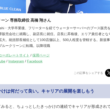
ーン 専務取締役 高橋 翔さん
kahashi・大学卒業後、フリーターを経てウォーターサーバーのブース販売
帯販売会社に就職し、副店長に就任。店長に昇格後、エリア責任者とな
拡大。統括部長補佐として100店舗以上、500人程度を管轄する。新規
ブルークリーンに転職。以降現職
コーポレートサイト
/
採用ページ
ube
/
Instagram
/
Facebook
この記事をシェアする
かけは何だって良い。キャリアの展開を楽しもう
てみると、ちょっとしたきっかけの連続でキャリアが形成され