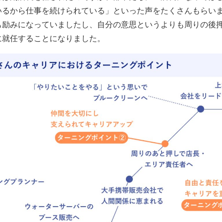
いるから仕事を続けられている」といった声をたくさんもらい
も励みになっていましたし、自分の意思というよりも周りの後
に就任することになりました。