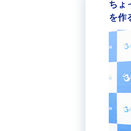
ちょ
を作