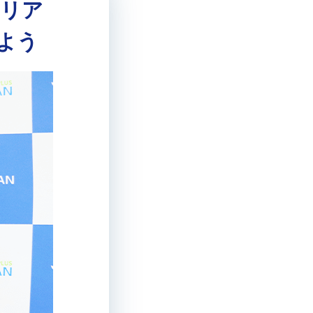
ャリア
よう