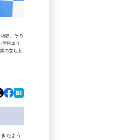
を経験。その
り管轄エリ
事業の立ち上
てきたよう