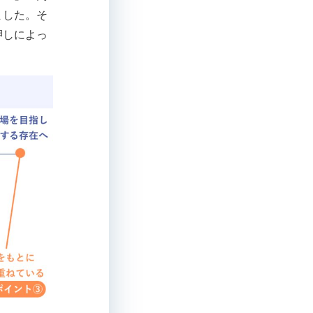
ました。そ
押しによっ