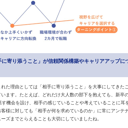
手に寄り添うこと」が信頼関係構築やキャリアアップに
まれた理由としては「相手に寄り添うこと」を大事にしてきた
ています。たとえば、どれだけ大人数の部下を抱えても、新卒
で話す機会を設け、相手の感じていることや考えていることに耳
お客様に対しても「相手が何を求めているのか」に常にアンテ
ニーズまでとらえることも大切にしていましたね。