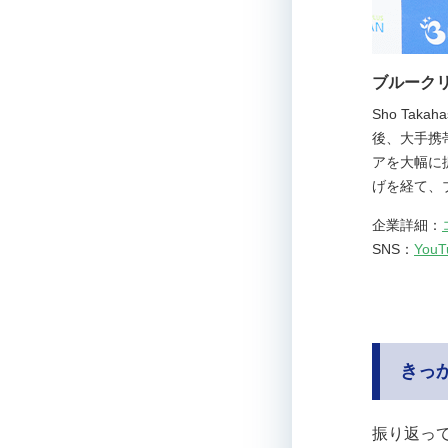
ブルークリ
Sho Ta
後、大手携
アを大幅に
げを経て、
企業詳細：
SNS：
YouT
きっ
振り返っ