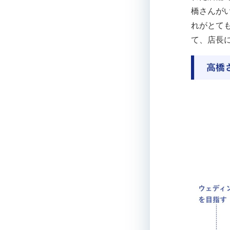
橋さんが
れがとて
て、店長