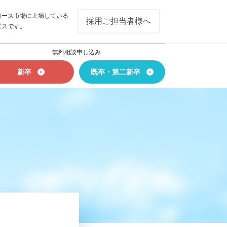
ロース市場に上場している
採用ご担当者様へ
ビスです。
無料相談申し込み
新卒
既卒・第二新卒