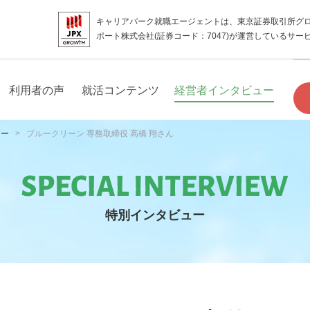
キャリアパーク就職エージェントは、東京証券取引所グ
ポート株式会社(証券コード：7047)が運営しているサー
利用者の声
就活コンテンツ
経営者インタビュー
ュー
ブルークリーン 専務取締役 高橋 翔さん
特別インタビュー