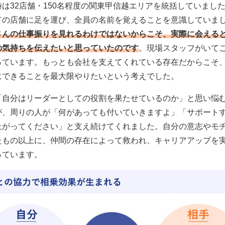
は32店舗・150名程度の関東甲信越エリアを統括していました
ての店舗に足を運び、全員の名前を覚えることを意識していま
さんの仕事振りを見れるわけではないからこそ、実際に会える
の気持ちを伝えたいと思っていたのです
。現場スタッフがいて
っています。もっとも会社を支えてくれている存在だからこそ
にできることを最大限やりたいという考えでした。
「自分はリーダーとしての役割を果たせているのか」と思い悩
が、周りの人が「何があっても付いていきますよ」「サポート
上がってください」と支え続けてくれました。自分の意志やモ
たもの以上に、仲間の存在によって救われ、キャリアアップを
っています。