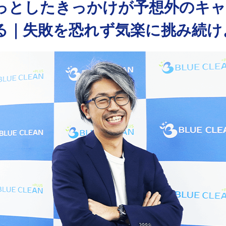
っとしたきっかけが予想外のキ
る｜失敗を恐れず気楽に挑み続け