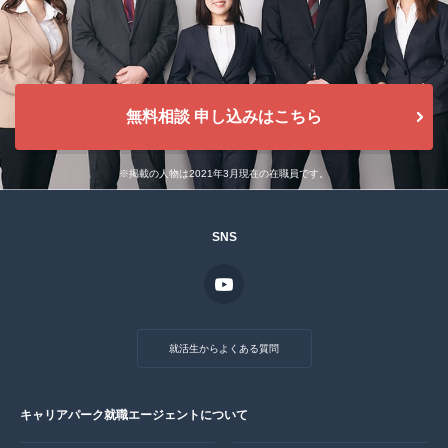
無料相談 申し込みはこちら
※掲載の人物は2021年3月現在の在職員です。
SNS
就活生からよくある質問
キャリアパーク就職エージェントについて