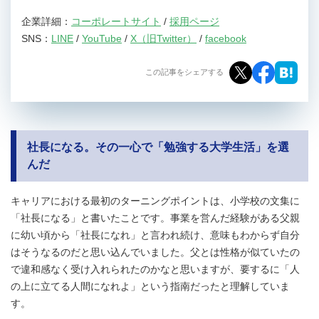
企業詳細：
コーポレートサイト
/
採用ページ
SNS：
LINE
/
YouTube
/
X（旧Twitter）
/
facebook
この記事をシェアする
社長になる。その一心で「勉強する大学生活」を選
んだ
キャリアにおける最初のターニングポイントは、小学校の文集に
「社長になる」と書いたことです。事業を営んだ経験がある父親
に幼い頃から「社長になれ」と言われ続け、意味もわからず自分
はそうなるのだと思い込んでいました。父とは性格が似ていたの
で違和感なく受け入れられたのかなと思いますが、要するに「人
の上に立てる人間になれよ」という指南だったと理解していま
す。