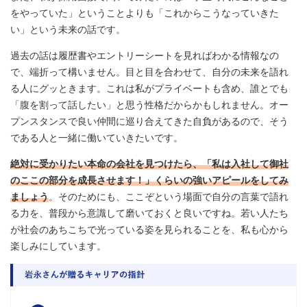
をやっていた」ということよりも「これからこうなっていきた
い」という未来の話です。
過去の話は履歴書やエントリーシートを見ればわかる情報なの
で、端折って構いません。目と目を合わせて、自分の未来を語れ
る人にグッときます。これは私がプライベートも含め、誰とでも
「腹を割って話したい」と思う性格だからかもしれません。オー
プンスタンスで良い仲間に巡り合えてきた自負があるので、そう
である人と一緒に働いていきたいです。
絶対に受かりたい本命の会社を見つけたら、「私は入社して御社
のここの部分を成長させます！」くらいの強いアピールをしてみ
ましょう
。そのためにも、ここぞという場面で自分の言葉で語れ
る力を、普段から意識して磨いておくと良いですね。若い人たち
が社会のあちこちで光っている姿を見られることを、私も心から
楽しみにしています。