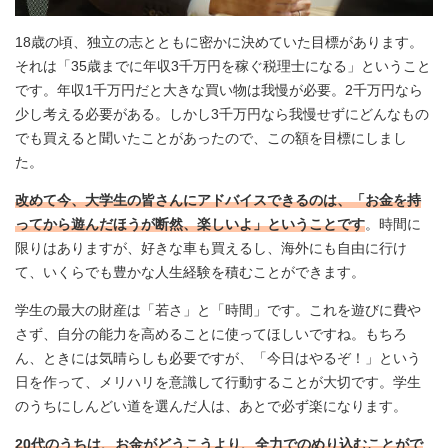
18歳の頃、独立の志とともに密かに決めていた目標があります。
それは「35歳までに年収3千万円を稼ぐ税理士になる」ということ
です。年収1千万円だと大きな買い物は我慢が必要。2千万円なら
少し考える必要がある。しかし3千万円なら我慢せずにどんなもの
でも買えると聞いたことがあったので、この額を目標にしまし
た。
改めて今、大学生の皆さんにアドバイスできるのは、「お金を持
ってから遊んだほうが断然、楽しいよ」ということです
。時間に
限りはありますが、好きな車も買えるし、海外にも自由に行け
て、いくらでも豊かな人生経験を積むことができます。
学生の最大の財産は「若さ」と「時間」です。これを遊びに費や
さず、自分の能力を高めることに使ってほしいですね。もちろ
ん、ときには気晴らしも必要ですが、「今日はやるぞ！」という
日を作って、メリハリを意識して行動することが大切です。学生
のうちにしんどい道を選んだ人は、あとで必ず楽になります。
20代のうちは、お金がどうこうより、全力でのめり込むことがで