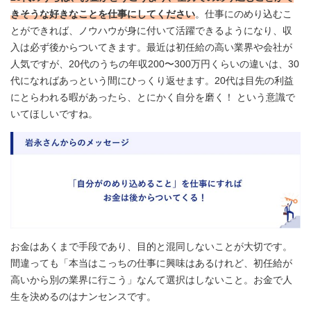
きそうな好きなことを仕事にしてください
。仕事にのめり込むこ
とができれば、ノウハウが身に付いて活躍できるようになり、収
入は必ず後からついてきます。最近は初任給の高い業界や会社が
人気ですが、20代のうちの年収200〜300万円くらいの違いは、30
代になればあっという間にひっくり返せます。20代は目先の利益
にとらわれる暇があったら、とにかく自分を磨く！ という意識で
いてほしいですね。
お金はあくまで手段であり、目的と混同しないことが大切です。
間違っても「本当はこっちの仕事に興味はあるけれど、初任給が
高いから別の業界に行こう」なんて選択はしないこと。お金で人
生を決めるのはナンセンスです。