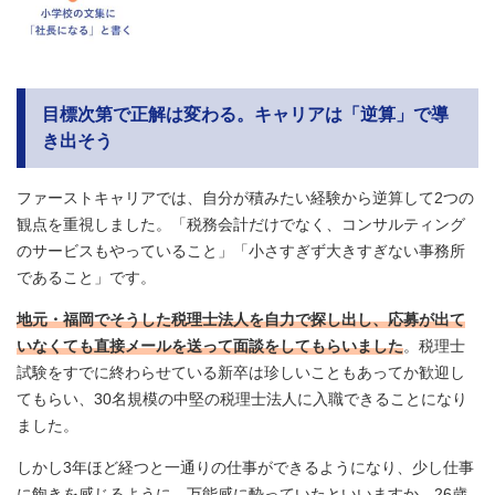
目標次第で正解は変わる。キャリアは「逆算」で導
き出そう
ファーストキャリアでは、自分が積みたい経験から逆算して2つの
観点を重視しました。「税務会計だけでなく、コンサルティング
のサービスもやっていること」「小さすぎず大きすぎない事務所
であること」です。
地元・福岡でそうした税理士法人を自力で探し出し、応募が出て
いなくても直接メールを送って面談をしてもらいました
。税理士
試験をすでに終わらせている新卒は珍しいこともあってか歓迎し
てもらい、30名規模の中堅の税理士法人に入職できることになり
ました。
しかし3年ほど経つと一通りの仕事ができるようになり、少し仕事
に飽きを感じるように。万能感に酔っていたといいますか、26歳