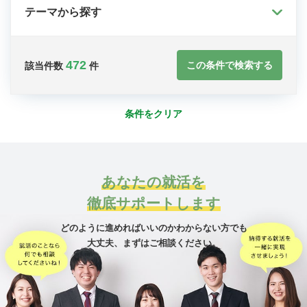
テーマから探す
472
この条件で検索する
該当件数
件
条件をクリア
あなたの就活を
徹底サポートします
どのように進めればいいのかわからない方でも
大丈夫、
まずはご相談ください。