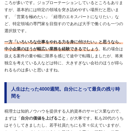
ころが多いです。ジョブローテーションしているところもありま
すが、基本的には特定の領域を突き詰めやすい場所だと思いま
す。「営業を極めたい」「経理のエキスパートになりたい」な
ど、特定領域の専門家を目指すのであれば大手で働くのも一つの
選択肢です。
一方「いろいろな仕事をやれる力を身に付けたい」と思うなら、
中小企業のほうが幅広い業務を経験できるでしょう
。私の場合は
扱える案件の量や幅に限界を感じて途中で転職しましたが、将来
独立を考えている人などは特に、大きすぎない会社のほうが得ら
れるものは多いと思いますね。
人生はたった4000週間。自分にとって最良の残り時
間を
税理士は知的ノウハウを提供する人的資本のサービス業なので、
まずは「
自分の価値を上げること
」が大事です。私も20代のうち
はそうしてきましたし、若手社員たちにも常々伝えていますが、