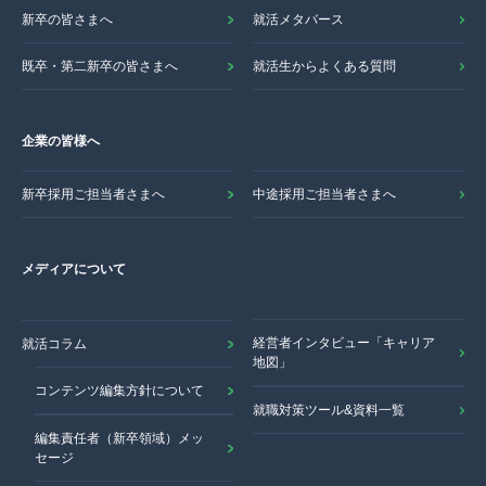
新卒の皆さまへ
就活メタバース
既卒・第二新卒の皆さまへ
就活生からよくある質問
企業の皆様へ
新卒採用ご担当者さまへ
中途採用ご担当者さまへ
メディアについて
経営者インタビュー「キャリア
就活コラム
地図」
コンテンツ編集方針について
就職対策ツール&資料一覧
編集責任者（新卒領域）メッ
セージ