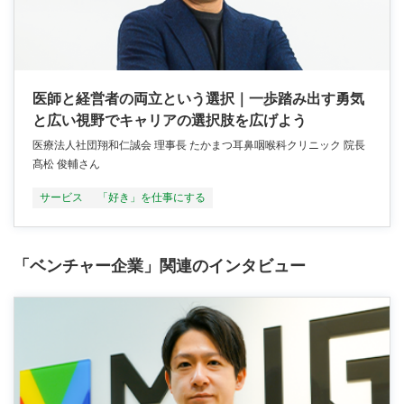
医師と経営者の両立という選択｜一歩踏み出す勇気
と広い視野でキャリアの選択肢を広げよう
医療法人社団翔和仁誠会 理事長 たかまつ耳鼻咽喉科クリニック 院長
髙松 俊輔さん
サービス
「好き」を仕事にする
「ベンチャー企業」関連のインタビュー