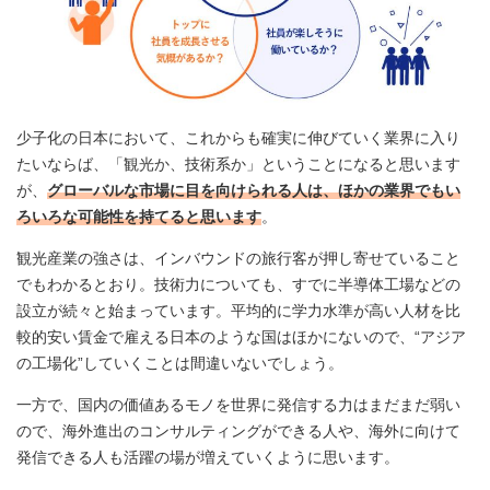
少子化の日本において、これからも確実に伸びていく業界に入り
たいならば、「観光か、技術系か」ということになると思います
が、
グローバルな市場に目を向けられる人は、ほかの業界でもい
ろいろな可能性を持てると思います
。
観光産業の強さは、インバウンドの旅行客が押し寄せていること
でもわかるとおり。技術力についても、すでに半導体工場などの
設立が続々と始まっています。平均的に学力水準が高い人材を比
較的安い賃金で雇える日本のような国はほかにないので、“アジア
の工場化”していくことは間違いないでしょう。
一方で、国内の価値あるモノを世界に発信する力はまだまだ弱い
ので、海外進出のコンサルティングができる人や、海外に向けて
発信できる人も活躍の場が増えていくように思います。