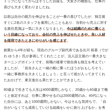
トップになってからはそうした目線も、大変さの種類も、仕事の
喜びも大きく変わりましたね。
以前は自分の能力を伸ばせることが一番の喜びでしたが、独立後
すぐに2名のスタッフを雇用したこともあり、当初から売上に対す
る責任意識は一気に大きくなりました。
今は組織のために働くと
いう目線になっており、会社の売上を伸ばせたときや、良い人材
を採用できたときにやりがいを感じます
。
創業から4年が経ち、現在のグループ副代表である出川 裕基（でが
わ ゆうき）氏が参画してくれたことが、法人設立後の一番大きな
ターニングポイントです。前職の後輩で彼自身も独立を考えてい
ましたが、「岩永さんと一緒の船に乗ったほうがおもしろそう。
一緒に事務所を大きくしましょう」と言って彼が入ってきてくれ
たおかげで、東京進出も果たすことができました。
80歳まで生きても人生は4000週間しかなく、20歳から60歳まで働
くと仮定すれば、仕事に費やせるのは2000週間のみ。40代になっ
た自分には、あと1000週間しかない。今はそんな気持ちで、「自
分がいなくても成長していける組織をいかに創り上げるか」を考