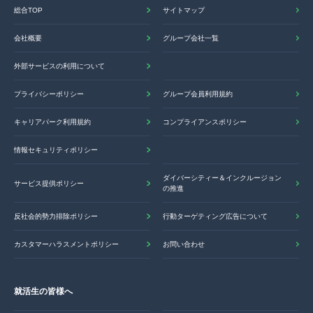
総合TOP
サイトマップ
会社概要
グループ会社一覧
外部サービスの利用について
プライバシーポリシー
グループ会員利用規約
キャリアパーク利用規約
コンプライアンスポリシー
情報セキュリティポリシー
ダイバーシティー＆インクルージョン
サービス提供ポリシー
の推進
反社会的勢力排除ポリシー
行動ターゲティング広告について
カスタマーハラスメントポリシー
お問い合わせ
就活生の皆様へ