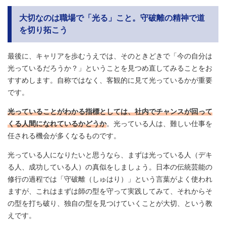
大切なのは職場で「光る」こと。守破離の精神で道
を切り拓こう
最後に、キャリアを歩むうえでは、そのときどきで「今の自分は
光っているだろうか？」ということを見つめ直してみることをお
すすめします。自称ではなく、客観的に見て光っているかが重要
です。
光っていることがわかる指標としては、社内でチャンスが回って
くる人間になれているかどうか
。光っている人は、難しい仕事を
任される機会が多くなるものです。
光っている人になりたいと思うなら、まずは光っている人（デキ
る人、成功している人）の真似をしましょう。日本の伝統芸能の
修行の過程では「守破離（しゅはり）」という言葉がよく使われ
ますが、これはまずは師の型を守って実践してみて、それからそ
の型を打ち破り、独自の型を見つけていくことが大切、という教
えです。