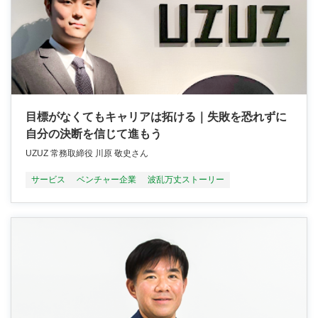
目標がなくてもキャリアは拓ける｜失敗を恐れずに
自分の決断を信じて進もう
UZUZ 常務取締役 川原 敬史さん
サービス
ベンチャー企業
波乱万丈ストーリー