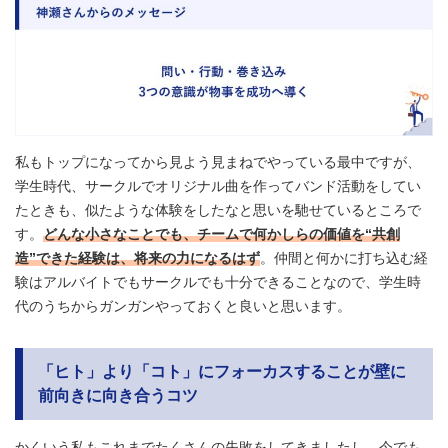
私もトップになってから見よう見まねでやっている最中ですが、
学生時代、サークルでオリジナル曲を作ってバンド活動をしてい
たときも、似たような体験をしたなと思いを馳せているところで
す。
どんな小さなことでも、チームで何かしらの価値を“共創
造”できた経験は、将来の力になるはず
。仲間と何かに打ち込む経
験はアルバイトでもサークルでも十分できることなので、学生時
代のうちからガンガンやっておくと良いと思います。
「ヒト」より「コト」にフォーカスすることが壁に
前向きに向き合うコツ
かくいう私もこれまでたくさんの失敗をしてきましたし、今でも