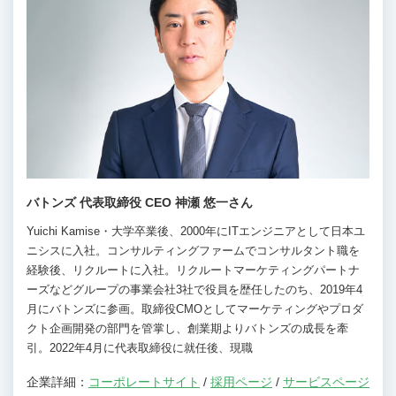
バトンズ 代表取締役 CEO 神瀬 悠一さん
Yuichi Kamise・大学卒業後、2000年にITエンジニアとして日本ユ
ニシスに入社。コンサルティングファームでコンサルタント職を
経験後、リクルートに入社。リクルートマーケティングパートナ
ーズなどグループの事業会社3社で役員を歴任したのち、2019年4
月にバトンズに参画。取締役CMOとしてマーケティングやプロダ
クト企画開発の部門を管掌し、創業期よりバトンズの成長を牽
引。2022年4月に代表取締役に就任後、現職
企業詳細：
コーポレートサイト
/
採用ページ
/
サービスページ