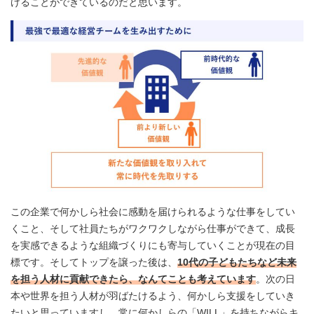
けることができているのだと思います。
この企業で何かしら社会に感動を届けられるような仕事をしてい
くこと、そして社員たちがワクワクしながら仕事ができて、成長
を実感できるような組織づくりにも寄与していくことが現在の目
標です。そしてトップを譲った後は、
10代の子どもたちなど未来
を担う人材に貢献できたら、なんてことも考えています
。次の日
本や世界を担う人材が羽ばたけるよう、何かしら支援をしていき
たいと思っていますし、常に何かしらの「WILL」を持ちながらキ