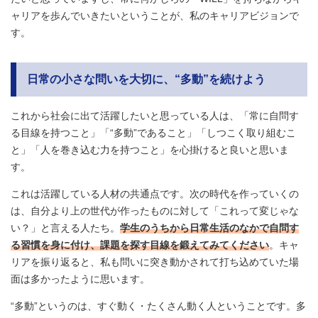
ャリアを歩んでいきたいということが、私のキャリアビジョンで
す。
日常の小さな問いを大切に、“多動”を続けよう
これから社会に出て活躍したいと思っている人は、「常に自問す
る目線を持つこと」「“多動”であること」「しつこく取り組むこ
と」「人を巻き込む力を持つこと」を心掛けると良いと思いま
す。
これは活躍している人材の共通点です。次の時代を作っていくの
は、自分より上の世代が作ったものに対して「これって変じゃな
い？」と言える人たち。
学生のうちから日常生活のなかで自問す
る習慣を身に付け、課題を探す目線を鍛えてみてください
。キャ
リアを振り返ると、私も問いに突き動かされて打ち込めていた場
面は多かったように思います。
“多動”というのは、すぐ動く・たくさん動く人ということです。多