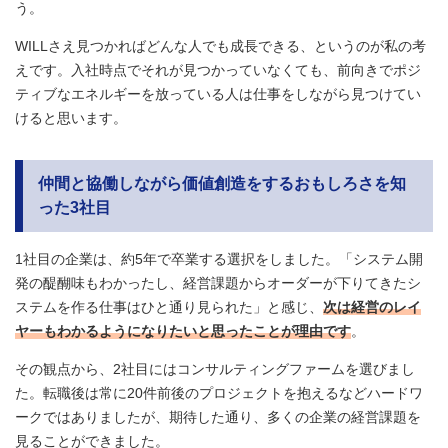
う。
WILLさえ見つかればどんな人でも成長できる、というのが私の考
えです。入社時点でそれが見つかっていなくても、前向きでポジ
ティブなエネルギーを放っている人は仕事をしながら見つけてい
けると思います。
仲間と協働しながら価値創造をするおもしろさを知
った3社目
1社目の企業は、約5年で卒業する選択をしました。「システム開
発の醍醐味もわかったし、経営課題からオーダーが下りてきたシ
ステムを作る仕事はひと通り見られた」と感じ、
次は経営のレイ
ヤーもわかるようになりたいと思ったことが理由です
。
その観点から、2社目にはコンサルティングファームを選びまし
た。転職後は常に20件前後のプロジェクトを抱えるなどハードワ
ークではありましたが、期待した通り、多くの企業の経営課題を
見ることができました。