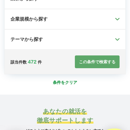
企業規模から探す
テーマから探す
472
この条件で検索する
該当件数
件
条件をクリア
あなたの就活を
徹底サポートします