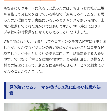
ちなみにリクルートに入ろうと思ったのは、ちょうど同社が上場
を目指して分社化を続けている時期で「おもしろそうだな」と思
ったのが理由です。実際にいろいろとチャンスが多い時期で、上
司が推薦してくれたおかげではありますが、30代半ばにはグルー
プ会社の執行役員を任せてもらえることになりました。
約5年間にわたり、役員としてウエディング事業の経営に従事しま
したが、なかでもビジョンの再定義にかかわれたことは貴重な経
験でした。少子化という社会課題に向けて「結婚式をする人を増
やす」ではなく「幸せな結婚を増やす」と定義し直し、多様な人
材との協働によって、新たな価値を持たせたサービスの創出にか
かわることができました。
原体験となるテーマを掲げる企業に出会い転職を決
意