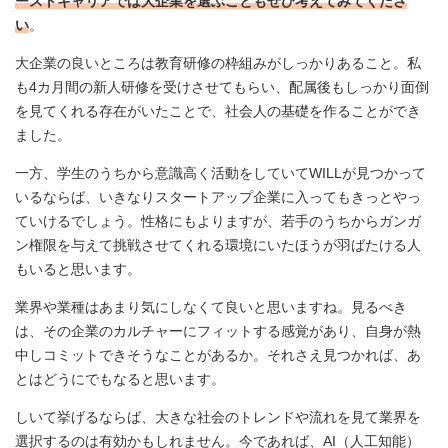
ーストキャリアでは大企業を選ぶこともぜひ考えてみてくださ
い
。
大企業の良いところは教育研修の枠組みがしっかりあること。私
も4カ月間の新人研修を受けさせてもらい、配属後もしっかり面倒
を見てくれる存在がいたことで、社会人の基礎を作ることができ
ました。
一方、学生のうちから意識高く活動をしていてWILLが見つかって
いるならば、いきなりスタートアップ企業に入ってもきっとやっ
ていけるでしょう。性格にもよりますが、若手のうちからガンガ
ン権限を与えて挑戦させてくれる環境にいたほうが羽ばたける人
もいると思います。
業界や業種はあまり気にしなくて良いと思いますね。見るべき
は、その企業のカルチャーにフィットする感覚があり、自身が熱
中しコミットできそうなことがあるか。それさえ見つかれば、あ
とはどうにでもなると思います。
しいて挙げるならば、大きな社会のトレンドや流れを見て業界を
選択するのは有効かもしれません。今であれば、AI（人工知能）