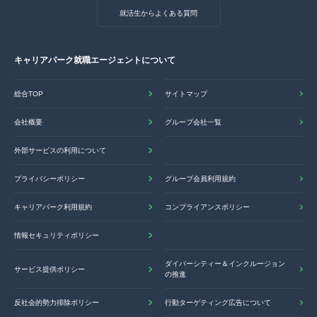
就活生からよくある質問
キャリアパーク就職エージェントについて
総合TOP
サイトマップ
会社概要
グループ会社一覧
外部サービスの利用について
プライバシーポリシー
グループ会員利用規約
キャリアパーク利用規約
コンプライアンスポリシー
情報セキュリティポリシー
ダイバーシティー＆インクルージョン
サービス提供ポリシー
の推進
反社会的勢力排除ポリシー
行動ターゲティング広告について