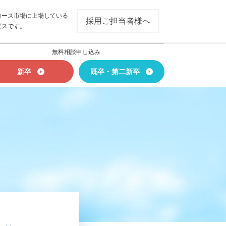
ロース市場に上場している
採用ご担当者様へ
ビスです。
無料相談申し込み
新卒
既卒・第二新卒