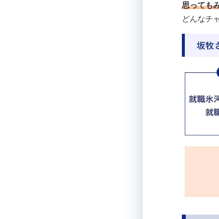
思っても
どんなチ