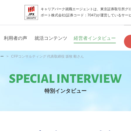
キャリアパーク就職エージェントは、東京証券取引所グ
ポート株式会社(証券コード：7047)が運営しているサー
利用者の声
就活コンテンツ
経営者インタビュー
ュー
CFPコンサルティング 代表取締役 坂牧 毅さん
特別インタビュー