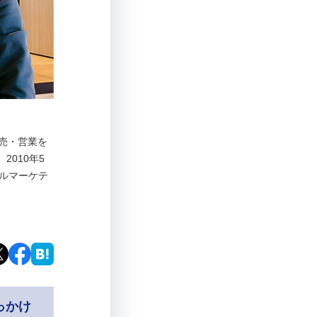
 販売・営業を
010年5
タルマーケテ
っかけ