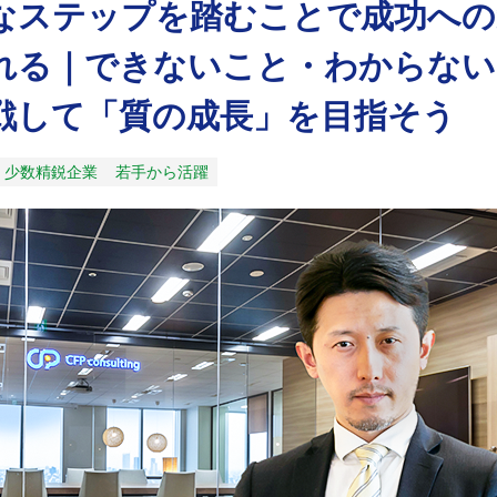
なステップを踏むことで成功への
れる｜できないこと・わからない
戦して「質の成長」を目指そう
少数精鋭企業
若手から活躍