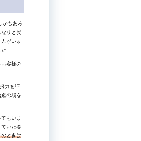
しかもあろ
んなりと就
た人がいま
した。
らお客様の
、努力を評
活躍の場を
ってもいま
していた姿
そのときは