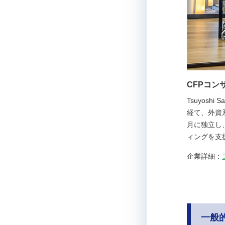
CFPコン
Tsuyos
経て、外資
月に独立し
ィングを支
企業詳細：
一般