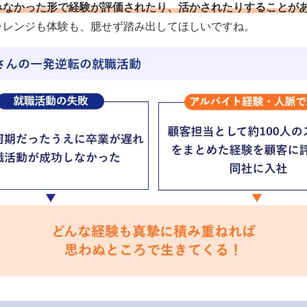
みなかった形で経験が評価されたり、活かされたりすることが
ャレンジも体験も、臆せず踏み出してほしいですね。