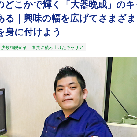
のどこかで輝く「大器晩成」のキ
ある｜興味の幅を広げてさまざま
を身に付けよう
少数精鋭企業
着実に積み上げたキャリア