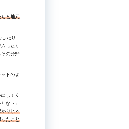
たちと地元
をしたり、
導入したり
もその分野
ャットのよ
い出してく
いだな〜」
ばかりじゃ
思ったこと