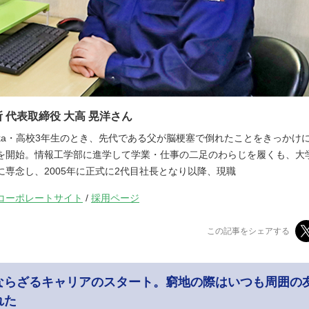
 代表取締役 大高 晃洋さん
o Otaka・高校3年生のとき、先代である父が脳梗塞で倒れたことをきっか
を開始。情報工学部に進学して学業・仕事の二足のわらじを履くも、大
に専念し、2005年に正式に2代目社長となり以降、現職
コーポレートサイト
/
採用ページ
この記事をシェアする
ならざるキャリアのスタート。窮地の際はいつも周囲の
れた