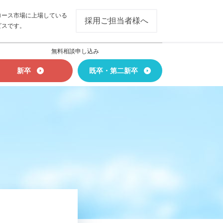
ロース市場に上場している
採用ご担当者様へ
ビスです。
無料相談申し込み
新卒
既卒・第二新卒