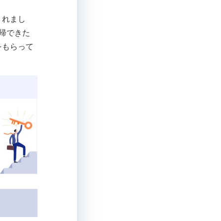
くれまし
帰できた
をもらって