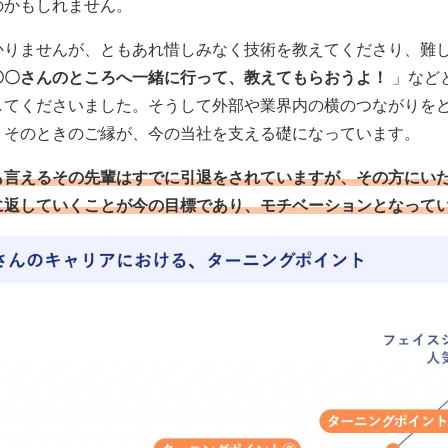
のかもしれません。
かりませんが、ともあれ惜しみなく技術を教えてくださり、難
〇〇さんのところへ一緒に行って、教えてもらおうよ！
」など
してくださいました。そうして外部や業界内の横のつながりを
、そのときのご縁が、今の当社を支える礎になっています。
も言えるその先輩はすでに引退をされていますが、その方にい
に返していくことが今の目標であり、モチベーションとなって