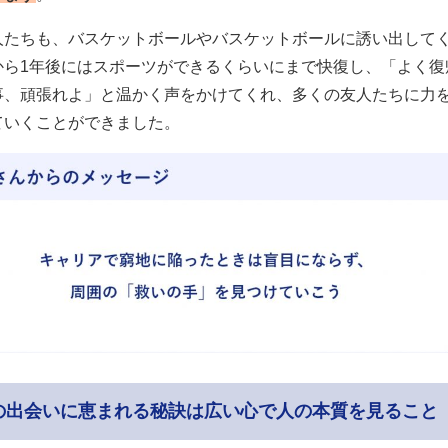
人たちも、バスケットボールやバスケットボールに誘い出して
から1年後にはスポーツができるくらいにまで快復し、「よく復
事、頑張れよ」と温かく声をかけてくれ、多くの友人たちに力
ていくことができました。
の出会いに恵まれる秘訣は広い心で人の本質を見ること