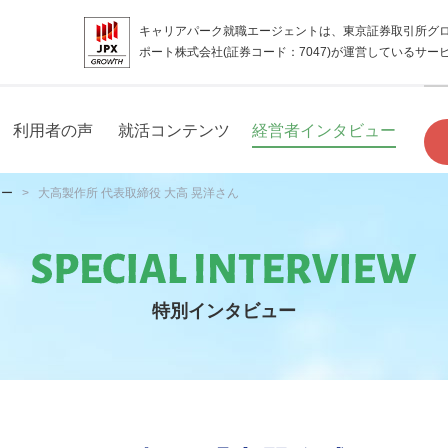
キャリアパーク就職エージェントは、東京証券取引所グ
ポート株式会社(証券コード：7047)が運営しているサー
利用者の声
就活コンテンツ
経営者インタビュー
ュー
大高製作所 代表取締役 大高 晃洋さん
特別インタビュー