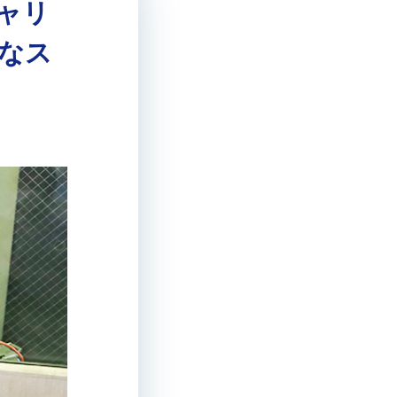
ャリ
なス