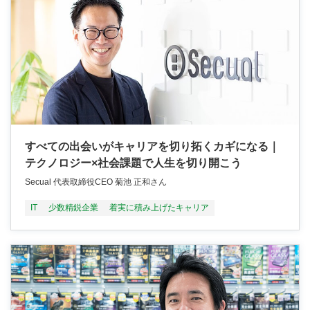
すべての出会いがキャリアを切り拓くカギになる｜
テクノロジー×社会課題で人生を切り開こう
Secual 代表取締役CEO 菊池 正和さん
IT
少数精鋭企業
着実に積み上げたキャリア