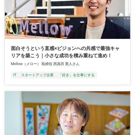
面白そうという直感×ビジョンへの共感で最強キャ
リアを築こう｜小さな成功を積み重ねて進め！
Mellow（メロー） 取締役 西真田 寛人さん
IT
スタートアップ企業
「好き」を仕事にする