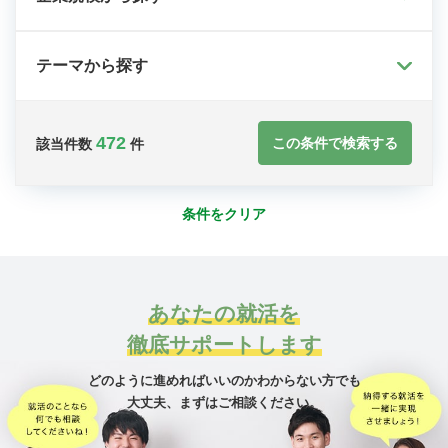
テーマから探す
472
この条件で検索する
該当件数
件
条件をクリア
あなたの就活を
徹底サポートします
どのように進めればいいのかわからない方でも
大丈夫、
まずはご相談ください。