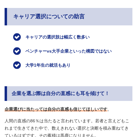
キャリア選択についての助言
キャリアの選択肢は幅広く数多い
ベンチャーvs大手企業といった構図ではない
大学1年生の就活もあり
企業を選ぶ際は自分の直感にも耳を傾けて！
企業選びに当たっては自分の直感も信じてほしいです
。
人間の直感の86％は当たると言われています。若者と言えどもこ
れまで生きてきた中で、数えきれない選択と決断を積み重ねてき
ているはずです。その蓄積は馬鹿になりません。