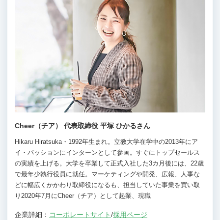
Cheer（チア） 代表取締役 平塚 ひかるさん
Hikaru Hiratsuka・1992年生まれ。立教大学在学中の2013年にア
イ・パッションにインターンとして参画。すぐにトップセールス
の実績を上げる。大学を卒業して正式入社した3カ月後には、22歳
で最年少執行役員に就任。マーケティングや開発、広報、人事な
どに幅広くかかわり取締役になるも、担当していた事業を買い取
り2020年7月にCheer（チア）として起業、現職
企業詳細：
コーポレートサイト
/
採用ページ