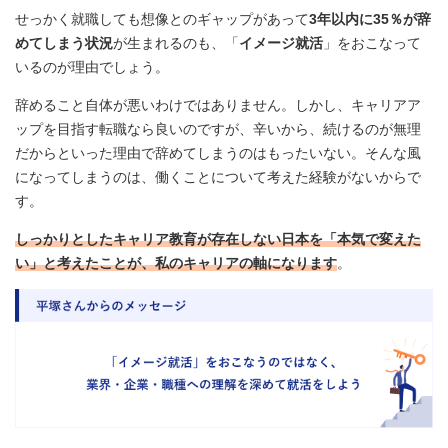
せっかく就職しても想像とのギャップがあって
3年以内に35％が辞
めてしまう状況
が生まれるのも、「
イメージ就活
」をおこなって
いるのが理由でしょう。
辞めること自体が悪いわけではありません。しかし、キャリアア
ップを目指す転職なら良いのですが、辛いから、続けるのが無理
だからといった理由で辞めてしまうのはもったいない。そんな風
になってしまうのは、働くことについて考えた経験がないからで
す。
しっかりとしたキャリア教育が存在しない日本を「本気で変えた
い」と考えたことが、私のキャリアの軸になります
。