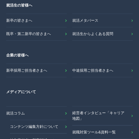
就活生の皆様へ
新卒の皆さまへ
就活メタバース
既卒・第二新卒の皆さまへ
就活生からよくある質問
企業の皆様へ
新卒採用ご担当者さまへ
中途採用ご担当者さまへ
メディアについて
経営者インタビュー「キャリア
就活コラム
地図」
コンテンツ編集方針について
就職対策ツール&資料一覧