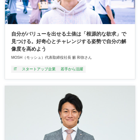
自分がバリューを出せる土俵は「根源的な欲求」で
見つける。好奇心とチャレンジする姿勢で自分の解
像度を高めよう
MOSH（モッシュ）代表取締役社長 籔 和弥さん
IT
スタートアップ企業
若手から活躍