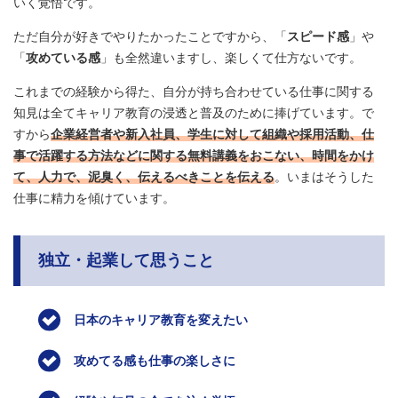
いく覚悟です。
ただ自分が好きでやりたかったことですから、「
スピード感
」や
「
攻めている感
」も全然違いますし、楽しくて仕方ないです。
これまでの経験から得た、自分が持ち合わせている仕事に関する
知見は全てキャリア教育の浸透と普及のために捧げています。で
すから
企業経営者や新入社員、学生に対して組織や採用活動、仕
事で活躍する方法などに関する無料講義をおこない、時間をかけ
て、人力で、泥臭く、伝えるべきことを伝える
。いまはそうした
仕事に精力を傾けています。
独立・起業して思うこと
日本のキャリア教育を変えたい
攻めてる感も仕事の楽しさに