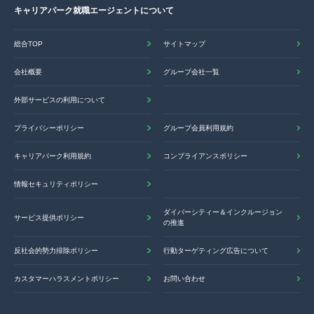
キャリアパーク就職エージェントについて
総合TOP
サイトマップ
会社概要
グループ会社一覧
外部サービスの利用について
プライバシーポリシー
グループ会員利用規約
キャリアパーク利用規約
コンプライアンスポリシー
情報セキュリティポリシー
ダイバーシティー＆インクルージョン
サービス提供ポリシー
の推進
反社会的勢力排除ポリシー
行動ターゲティング広告について
カスタマーハラスメントポリシー
お問い合わせ