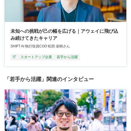
未知への挑戦が己の幅を広げる｜アウェイに飛び込
み続けてきたキャリア
SHIFT AI 執行役員COO 松田 栄樹さん
IT
スタートアップ企業
若手から活躍
「若手から活躍」関連のインタビュー