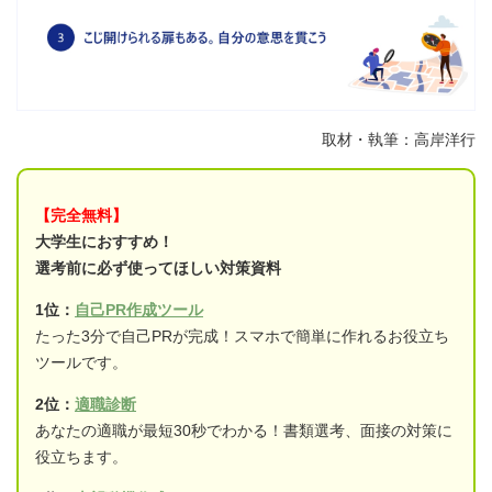
取材・執筆：高岸洋行
【完全無料】
大学生におすすめ！
選考前に必ず使ってほしい対策資料
1位：
自己PR作成ツール
たった3分で自己PRが完成！スマホで簡単に作れるお役立ち
ツールです。
2位：
適職診断
あなたの適職が最短30秒でわかる！書類選考、面接の対策に
役立ちます。