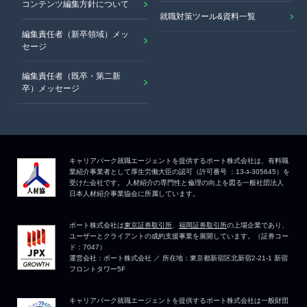
コンテンツ編集方針について
就職対策ツール&資料一覧
編集責任者（新卒領域）メッ
セージ
編集責任者（既卒・第二新
卒）メッセージ