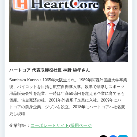
ハートコア 代表取締役社長 神野 純孝さん
Sumitaka Kanno・1965年大阪生まれ。1989年関西外国語大学卒業
後、パイロットを目指し航空自衛隊入隊。数年で除隊しスポーツ
用品販売会社を起業、一時は年商60億円を超える企業に育てるも
倒産。借金完済の後、2001年外資系IT企業に入社。2009年にハー
トコアの前身企業、ジゾンを設立、2018年にハートコアへ社名変
更し現職
企業詳細：
コーポレートサイト
/
採用ページ