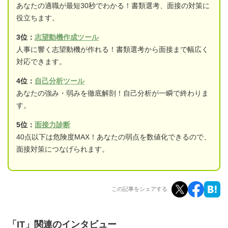
あなたの適職が最短30秒でわかる！書類選考、面接の対策に
役立ちます。
3位：
志望動機作成ツール
人事に響く志望動機が作れる！書類選考から面接まで幅広く
対応できます。
4位：
自己分析ツール
あなたの強み・弱みを徹底解剖！自己分析が一瞬で終わりま
す。
5位：
面接力診断
40点以下は危険度MAX！あなたの弱点を数値化できるので、
面接対策につなげられます。
この記事をシェアする
「IT」関連のインタビュー