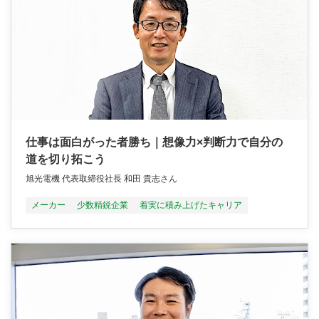
仕事は面白がった者勝ち｜想像力×判断力で自分の
道を切り拓こう
旭光電機 代表取締役社長 和田 貴志さん
メーカー
少数精鋭企業
着実に積み上げたキャリア