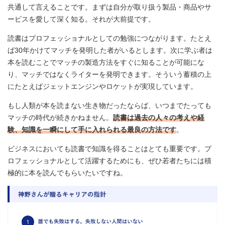
共通して言えることです。まずは自分が取り扱う製品・商品やサ
ービスを愛して深く知る。それが大前提です。
読書はプロフェッショナルとしての勉強につながります。たとえ
ば30年かけてマッチを発明した者がいるとします。次に学ぶ者は
本を読むことでマッチの製造方法をすぐに知ることが可能にな
り、マッチではなくライターを発明できます。そういう蓄積の上
にたとえばジェットエンジンやロケットが実現しています。
もし人類が本を読まない生き物だったならば、いつまでたっても
マッチの時代が続きかねません。
読書は過去の人々の考えや経
験、知識を一瞬にして手に入れられる最良の方法です
。
ビジネスにおいても読書で知識を得ることはとても重要です。プ
ロフェッショナルとして活躍するためにも、ぜひ若者たちには積
極的に本を読んでもらいたいですね。