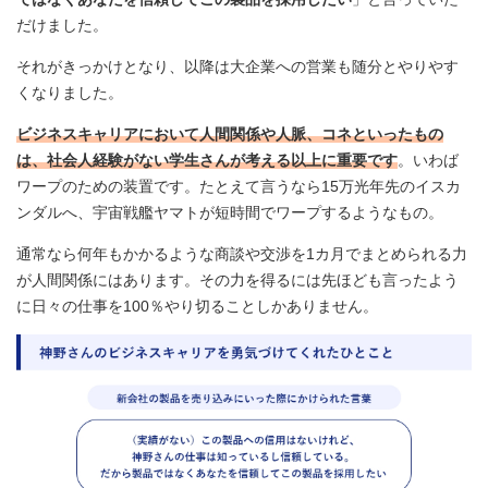
だけました。
それがきっかけとなり、以降は大企業への営業も随分とやりやす
くなりました。
ビジネスキャリアにおいて人間関係や人脈、コネといったもの
は、社会人経験がない学生さんが考える以上に重要です
。いわば
ワープのための装置です。たとえて言うなら15万光年先のイスカ
ンダルへ、宇宙戦艦ヤマトが短時間でワープするようなもの。
通常なら何年もかかるような商談や交渉を1カ月でまとめられる力
が人間関係にはあります。その力を得るには先ほども言ったよう
に日々の仕事を100％やり切ることしかありません。