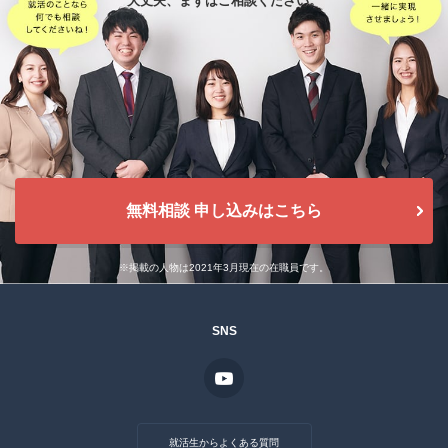
大丈夫、
まずはご相談ください。
無料相談 申し込みはこちら
※掲載の人物は2021年3月現在の在職員です。
SNS
就活生からよくある質問