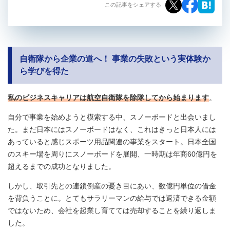
この記事をシェアする
自衛隊から企業の道へ！ 事業の失敗という実体験か
ら学びを得た
私のビジネスキャリアは航空自衛隊を除隊してから始まります
。
自分で事業を始めようと模索する中、スノーボードと出会いまし
た。まだ日本にはスノーボードはなく、これはきっと日本人には
あっていると感じスポーツ用品関連の事業をスタート。日本全国
のスキー場を周りにスノーボードを展開、一時期は年商60億円を
超えるまでの成功となりました。
しかし、取引先との連鎖倒産の憂き目にあい、数億円単位の借金
を背負うことに。とてもサラリーマンの給与では返済できる金額
ではないため、会社を起業し育てては売却することを繰り返しま
した。