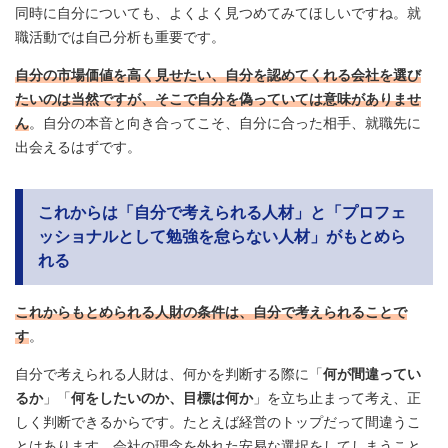
同時に自分についても、よくよく見つめてみてほしいですね。就
職活動では自己分析も重要です。
自分の市場価値を高く見せたい、自分を認めてくれる会社を選び
たいのは当然ですが、そこで自分を偽っていては意味がありませ
ん
。自分の本音と向き合ってこそ、自分に合った相手、就職先に
出会えるはずです。
これからは「自分で考えられる人材」と「プロフェ
ッショナルとして勉強を怠らない人材」がもとめら
れる
これからもとめられる人財の条件は、自分で考えられることで
す
。
自分で考えられる人財は、何かを判断する際に「
何が間違ってい
るか
」「
何をしたいのか、目標は何か
」を立ち止まって考え、正
しく判断できるからです。たとえば経営のトップだって間違うこ
とはあります。会社の理念を外れた安易な選択をしてしまうこと