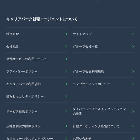
キャリアパーク就職エージェントについて
総合TOP
サイトマップ
会社概要
グループ会社一覧
外部サービスの利用について
プライバシーポリシー
グループ会員利用規約
キャリアパーク利用規約
コンプライアンスポリシー
情報セキュリティポリシー
ダイバーシティー＆インクルージョン
サービス提供ポリシー
の推進
反社会的勢力排除ポリシー
行動ターゲティング広告について
カスタマーハラスメントポリシー
お問い合わせ