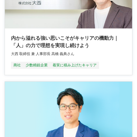
内から溢れる強い思いこそがキャリアの機動力｜
「人」の力で理想を実現し続けよう
大西 取締役 兼 人事部長 高橋 義典さん
商社
少数精鋭企業
着実に積み上げたキャリア