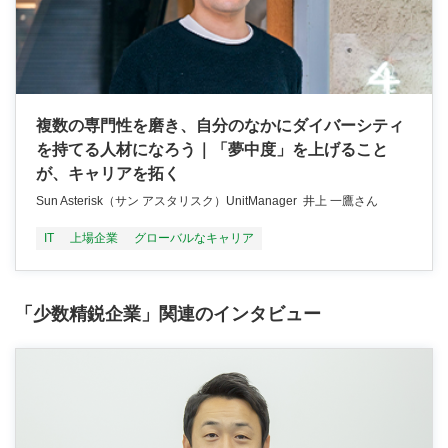
複数の専門性を磨き、自分のなかにダイバーシティ
を持てる人材になろう｜「夢中度」を上げること
が、キャリアを拓く
Sun Asterisk（サン アスタリスク）UnitManager 井上 一鷹さん
IT
上場企業
グローバルなキャリア
「少数精鋭企業」関連のインタビュー