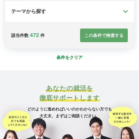
テーマから探す
472
この条件で検索する
該当件数
件
条件をクリア
あなたの就活を
徹底サポートします
どのように進めればいいのかわからない方でも
大丈夫、
まずはご相談ください。