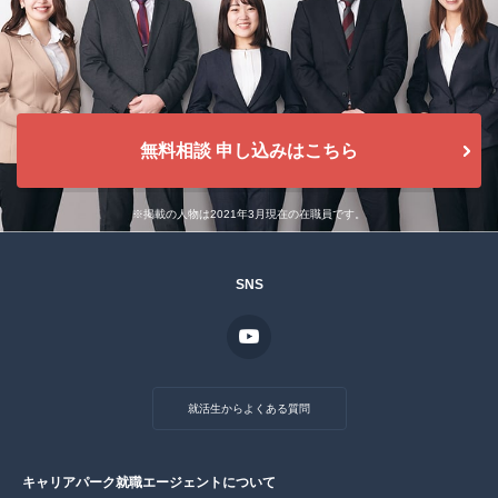
無料相談 申し込みはこちら
※掲載の人物は2021年3月現在の在職員です。
SNS
就活生からよくある質問
キャリアパーク就職エージェントについて