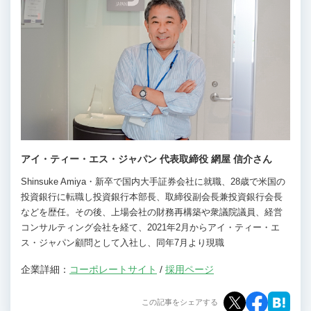
アイ・ティー・エス・ジャパン 代表取締役 網屋 信介さん
Shinsuke Amiya・新卒で国内大手証券会社に就職、28歳で米国の
投資銀行に転職し投資銀行本部長、取締役副会長兼投資銀行会長
などを歴任。その後、上場会社の財務再構築や衆議院議員、経営
コンサルティング会社を経て、2021年2月からアイ・ティー・エ
ス・ジャパン顧問として入社し、同年7月より現職
企業詳細：
コーポレートサイト
/
採用ページ
この記事をシェアする