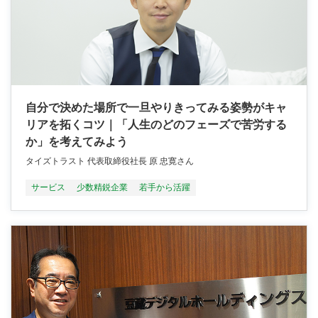
自分で決めた場所で一旦やりきってみる姿勢がキャ
リアを拓くコツ｜「人生のどのフェーズで苦労する
か」を考えてみよう
タイズトラスト 代表取締役社長 原 忠寛さん
サービス
少数精鋭企業
若手から活躍