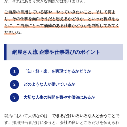
が、それはあまり大きな問題ではありません。
ご自身の目指している姿や、やっていきたいこと、そして何よ
り、その仕事を面白そうだと思えるかどうか、といった視点をも
とに、ご自身にとって価値のある仕事かどうかを判断してみてく
ださい
ね。
網屋さん流 企業や仕事選びのポイント
「知・好・楽」を実現できるかどうか
どのような人が働いているか
大切な人生の時間を費やす価値はあるか
就活において大切なのは、
できるだけいろいろな人と会うこと
で
す。採用担当者だけに会うと、会社の良いところだけを伝えられ