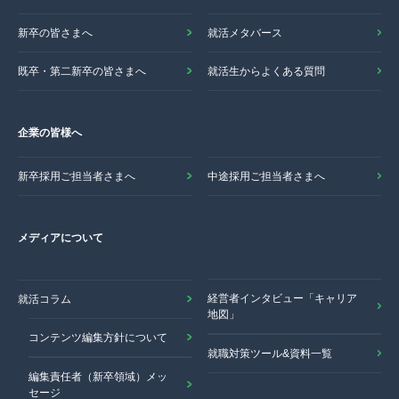
新卒の皆さまへ
就活メタバース
既卒・第二新卒の皆さまへ
就活生からよくある質問
企業の皆様へ
新卒採用ご担当者さまへ
中途採用ご担当者さまへ
メディアについて
経営者インタビュー「キャリア
就活コラム
地図」
コンテンツ編集方針について
就職対策ツール&資料一覧
編集責任者（新卒領域）メッ
セージ