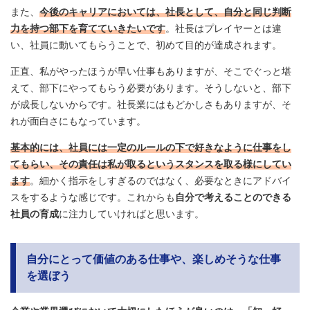
また、
今後のキャリアにおいては、社長として、自分と同じ判断
力を持つ部下を育てていきたいです
。社長はプレイヤーとは違
い、社員に動いてもらうことで、初めて目的が達成されます。
正直、私がやったほうが早い仕事もありますが、そこでぐっと堪
えて、部下にやってもらう必要があります。そうしないと、部下
が成長しないからです。社長業にはもどかしさもありますが、そ
れが面白さにもなっています。
基本的には、社員には一定のルールの下で好きなように仕事をし
てもらい、その責任は私が取るというスタンスを取る様にしてい
ます
。細かく指示をしすぎるのではなく、必要なときにアドバイ
スをするような感じです。これからも
自分で考えることのできる
社員の育成
に注力していければと思います。
自分にとって価値のある仕事や、楽しめそうな仕事
を選ぼう