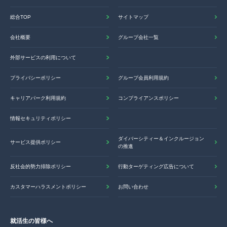
総合TOP
サイトマップ
会社概要
グループ会社一覧
外部サービスの利用について
プライバシーポリシー
グループ会員利用規約
キャリアパーク利用規約
コンプライアンスポリシー
情報セキュリティポリシー
ダイバーシティー＆インクルージョン
サービス提供ポリシー
の推進
反社会的勢力排除ポリシー
行動ターゲティング広告について
カスタマーハラスメントポリシー
お問い合わせ
就活生の皆様へ