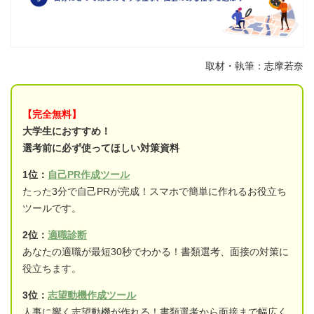
取材・執筆：志摩若奈
【完全無料】
大学生におすすめ！
選考前に必ず使ってほしい対策資料
1位：
自己PR作成ツール
たった3分で自己PRが完成！スマホで簡単に作れるお役立ち
ツールです。
2位：
適職診断
あなたの適職が最短30秒でわかる！書類選考、面接の対策に
役立ちます。
3位：
志望動機作成ツール
人事に響く志望動機が作れる！書類選考から面接まで幅広く