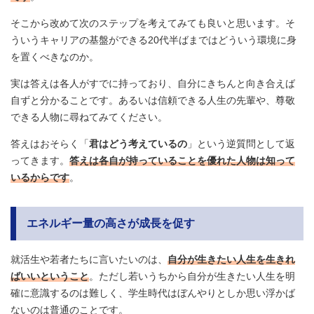
そこから改めて次のステップを考えてみても良いと思います。そ
ういうキャリアの基盤ができる20代半ばまではどういう環境に身
を置くべきなのか。
実は答えは各人がすでに持っており、自分にきちんと向き合えば
自ずと分かることです。あるいは信頼できる人生の先輩や、尊敬
できる人物に尋ねてみてください。
答えはおそらく「
君はどう考えているの
」という逆質問として返
ってきます。
答えは各自が持っていることを優れた人物は知って
いるからです
。
エネルギー量の高さが成長を促す
就活生や若者たちに言いたいのは、
自分が生きたい人生を生きれ
ばいいということ
。ただし若いうちから自分が生きたい人生を明
確に意識するのは難しく、学生時代はぼんやりとしか思い浮かば
ないのは普通のことです。