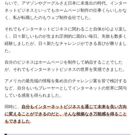
らいで、アマゾンやグーグルさえ日本に未進出の時代。インター
ネットビジネスといってもホームページ制作の仕事くらいしかな
く、私が転職したのもウェブ制作会社でした。
それでもインターネットビジネスに関わること自体が心より楽し
く、日々新しいものが生まれ圧倒的に面白い毎日。失敗も数多く
経験しましたが、日々新たなチャレンジができる喜びが勝りまし
た。
自分のビジネスはホームページを制作して納品することでした
が、それでもインターネットビジネスの世界を実感できました。
アメリカの最先端の情報を集め次のチャレンジ案を皆で検討する
など、自分もいちプレーヤーとしてインターネットの世界に関与
している感覚も得られました。
同時に、
自分もインターネットビジネスを通じて未来を良い方向
に変えることができるのだと、そんな根拠なき万能感を得ること
もできました
。