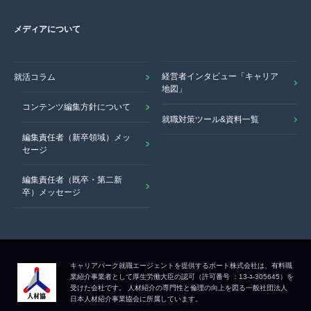
メディアについて
経営者インタビュー「キャリア
就活コラム
地図」
コンテンツ編集方針について
就職対策ツール&資料一覧
編集責任者（新卒領域）メッ
セージ
編集責任者（既卒・第二新
卒）メッセージ