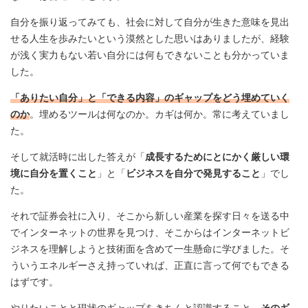
自分を振り返ってみても、社会に対して自分が生きた意味を見出
せる人生を歩みたいという漠然とした思いはありましたが、経験
が浅く実力もない若い自分には何もできないことも分かっていま
した。
「ありたい自分」と「できる内容」のギャップをどう埋めていく
のか
。埋めるツールは何なのか。カギは何か。常に考えていまし
た。
そして就活時に出した答えが「
成長するためにとにかく厳しい環
境に自分を置くこと
」と「
ビジネスを自分で発見すること
」でし
た。
それで証券会社に入り、そこから新しい産業を探す日々を送る中
でインターネットの世界を見つけ、そこからはインターネットビ
ジネスを理解しようと技術面を含めて一生懸命に学びました。そ
ういうエネルギーさえ持っていれば、正直に言って何でもできる
はずです。