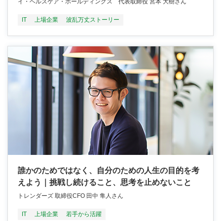
イ・ヘルスケア・ホールディングス 代表取締役 宮本 大樹さん
IT
上場企業
波乱万丈ストーリー
誰かのためではなく、自分のための人生の目的を考
えよう｜挑戦し続けること、思考を止めないこと
トレンダーズ 取締役CFO 田中 隼人さん
IT
上場企業
若手から活躍