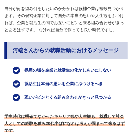
自分が何を望み何をしたいのか分かれば候補企業は複数見つかり
ます。その候補企業に対して自分の本当の思いや人生観をぶつけ
れば、企業と就活生の間でお互いにピンと来る組み合わせがきっ
とあるはずです。 なければ自分で作っても良い時代ですし。
河端さんからの就職活動におけるメッセージ
採用の場を企業と就活生の化かしあいにしない
就活生は本当の思いを企業にぶつけるべき
互いがピンとくる組み合わせがきっと見つかる
学生時代は明確でなかったキャリア観や人生観も、就職して社会
人としての経験を積み20代半ばになれば考えが固まって来るはず
です
。