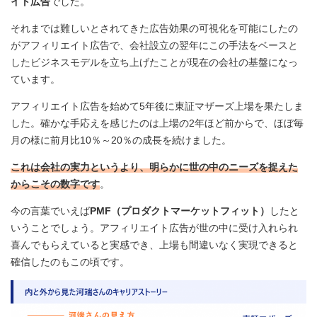
イト広告
でした。
それまでは難しいとされてきた広告効果の可視化を可能にしたの
がアフィリエイト広告で、会社設立の翌年にこの手法をベースと
したビジネスモデルを立ち上げたことが現在の会社の基盤になっ
ています。
アフィリエイト広告を始めて5年後に東証マザーズ上場を果たしま
した。確かな手応えを感じたのは上場の2年ほど前からで、ほぼ毎
月の様に前月比10％～20％の成長を続けました。
これは会社の実力というより、明らかに世の中のニーズを捉えた
からこその数字です
。
今の言葉でいえば
PMF（プロダクトマーケットフィット）
したと
いうことでしょう。アフィリエイト広告が世の中に受け入れられ
喜んでもらえていると実感でき、上場も間違いなく実現できると
確信したのもこの頃です。