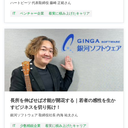
ハートビーツ 代表取締役 藤崎 正範さん
IT
ベンチャー企業
着実に積み上げたキャリア
長所を伸ばせば才能が開花する｜若者の感性を生か
すビジネスを切り拓け！
銀河ソフトウェア 取締役社長 内海 祐太さん
IT
少数精鋭企業
着実に積み上げたキャリア