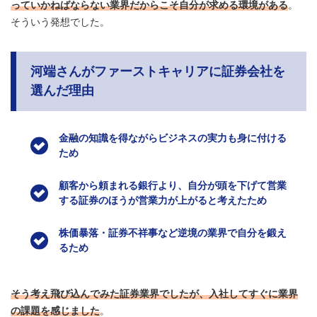
っていかねばならない業界だからこそ自分が求める環境がある
。
そういう発想でした。
河端さんがファーストキャリアに証券会社を
選んだ理由
金融の知識を得ながらビジネスの実力も身に付ける
ため
顧客から頼まれる銀行より、自分が頭を下げて営業
する証券のほうが営業力が上がると考えたため
株価暴落・証券不祥事など逆境の業界で自分を鍛え
るため
そう考え飛び込んでみた証券業界でしたが、入社してすぐに業界
の課題を感じました
。