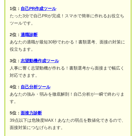
1位：
自己PR作成ツール
たった3分で自己PRが完成！スマホで簡単に作れるお役立ち
ツールです。
2位：
適職診断
あなたの適職が最短30秒でわかる！書類選考、面接の対策に
役立ちます。
3位：
志望動機作成ツール
人事に響く志望動機が作れる！書類選考から面接まで幅広く
対応できます。
4位：
自己分析ツール
あなたの強み・弱みを徹底解剖！自己分析が一瞬で終わりま
す。
5位：
面接力診断
39点以下は危険度MAX！あなたの弱点を数値化できるので、
面接対策につなげられます。