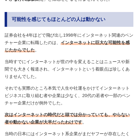
可能性を感じてもほとんどの人は動かない
証券会社を4年ほどで飛び出し1998年にインターネット関連のベン
チャー企業に転職したのは、
インターネットに巨大な可能性を感
じたからでした
。
当時すでにインターネットが世の中を変えることはニュースや新
聞でも大きく報道され、インターネットという着眼点は珍しくあ
りませんでした。
それでも実際のところ本気で人生や社運をかけてインターネット
ビジネスに取り組む者や企業は少なく、20代の若者や一部のベン
チャー企業だけが例外でした。
次はインターネットの時代だと頭では分かっていても、やらない
者や動かない企業が大半だったわけです
。
当時の日本にはインターネット系企業がまだヤフーが存在したく