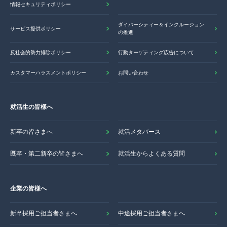
情報セキュリティポリシー
ダイバーシティー＆インクルージョン
サービス提供ポリシー
の推進
反社会的勢力排除ポリシー
行動ターゲティング広告について
カスタマーハラスメントポリシー
お問い合わせ
就活生の皆様へ
新卒の皆さまへ
就活メタバース
既卒・第二新卒の皆さまへ
就活生からよくある質問
企業の皆様へ
新卒採用ご担当者さまへ
中途採用ご担当者さまへ