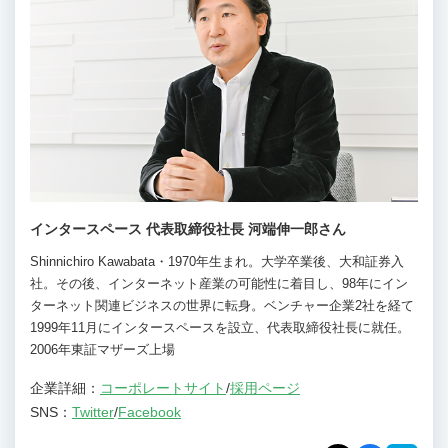
インタースペース 代表取締役社長 河端伸一郎さん
Shinnichiro Kawabata・1970年生まれ。大学卒業後、大和証券入
社。その後、インターネット産業の可能性に着目し、98年にイン
ターネット関連ビジネスの世界に転身。ベンチャー企業2社を経て
1999年11月にインタースペースを設立、代表取締役社長に就任。
2006年東証マザーズ上場
企業詳細：
コーポレートサイト
/
採用ページ
SNS：
Twitter
/
Facebook