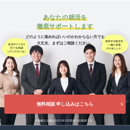
あなたの就活を
徹底サポートします
どのように進めればいいのかわからない方でも
大丈夫、
まずはご相談ください。
無料相談 申し込みはこちら
※掲載の人物は2021年3月現在の在職員です。