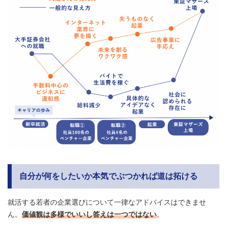
自分が何をしたいか本気でぶつかれば道は拓ける
就活する若者の企業選びについて一律なアドバイスはできませ
ん。
価値観は多様でいいし答えは一つではない
。