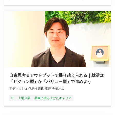
自責思考＆アウトプットで乗り越えられる｜就活は
「ビジョン型」か「バリュー型」で進めよう
アディッシュ 代表取締役 江戸 浩樹さん
IT
上場企業
着実に積み上げたキャリア