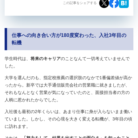
この記事をシェアする
仕事への向き合い方が180度変わった、入社3年目の
転機
学生時代は、
将来のキャリア
のことなんて一切考えていませんで
した。
大学を選んだのも、指定校推薦の選択肢のなかで1番偏差値が高か
ったから。新卒では大手通信販売会社の営業職に就きましたが、
それもなんとなく営業が気になっていたのと、面接担当者の方の
人柄に惹かれたからでした。
入社後も最初の2年くらいは、あまり仕事に身が入らないまま働い
ていました。しかし、その心境を大きく変える転機が、3年目の頃
に訪れます。
それは、
「努力をして、結果を出すことの面白さ」を知ったこと