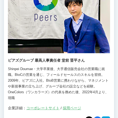
ピアズグループ 最高人事責任者 堂前 晋平さん
Shinpei Doumae・大学卒業後、大手通信販売会社の営業職に就
職。BtoCの営業を通じ、フィールドセールスのスキルを習得。
2009年、ピアズに入社。BtoB営業に携わりながら、マネジメント
や新規事業の立ち上げ、グループ会社の設立などを経験。
OneColors（ワンカラーズ）の代表を務めた後、2022年4月より、
現職
企業詳細：
コーポレートサイト
/
採用ページ