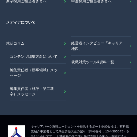
新卒採用ご担当者さまへ
中途採用ご担当者さまへ
メディアについて
経営者インタビュー「キャリア
就活コラム
地図」
コンテンツ編集方針について
就職対策ツール&資料一覧
編集責任者（新卒領域）メッ
セージ
編集責任者（既卒・第二新
卒）メッセージ