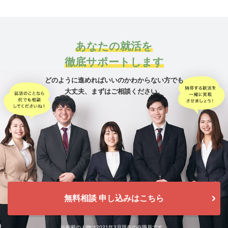
あなたの就活を
徹底サポートします
どのように進めればいいのかわからない方でも
大丈夫、
まずはご相談ください。
無料相談 申し込みはこちら
※掲載の人物は2021年3月現在の在職員です。