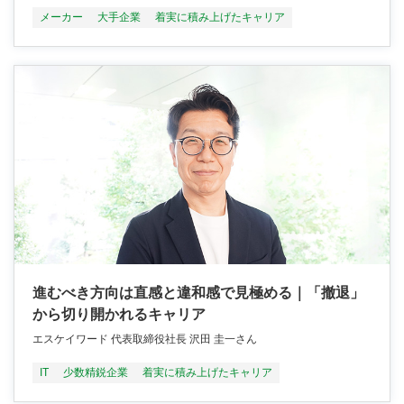
メーカー
大手企業
着実に積み上げたキャリア
進むべき方向は直感と違和感で見極める｜「撤退」
から切り開かれるキャリア
エスケイワード 代表取締役社長 沢田 圭一さん
IT
少数精鋭企業
着実に積み上げたキャリア