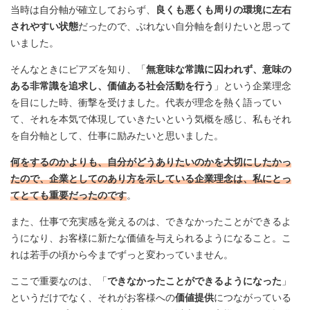
当時は自分軸が確立しておらず、
良くも悪くも周りの環境に左右
されやすい状態
だったので、ぶれない自分軸を創りたいと思って
いました。
そんなときにピアズを知り、「
無意味な常識に囚われず、意味の
ある非常識を追求し、価値ある社会活動を行う
」という企業理念
を目にした時、衝撃を受けました。代表が理念を熱く語ってい
て、それを本気で体現していきたいという気概を感じ、私もそれ
を自分軸として、仕事に励みたいと思いました。
何をするのかよりも、自分がどうありたいのかを大切にしたかっ
たので、企業としてのあり方を示している企業理念は、私にとっ
てとても重要だったのです
。
また、仕事で充実感を覚えるのは、できなかったことができるよ
うになり、お客様に新たな価値を与えられるようになること。こ
れは若手の頃から今までずっと変わっていません。
ここで重要なのは、「
できなかったことができるようになった
」
というだけでなく、それがお客様への
価値提供
につながっている