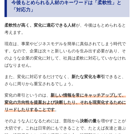
今後もとめられる人材のキーワードは「柔軟性」と
「対応力」
柔軟性が高く、変化に適応できる人材
が、今後はもとめられると
考えます。
現在は、事業やビジネスモデルを簡単に真似されてしまう時代で
す。なので、企業は次々と新しいものを生み出す必要があり、そ
のような企業の変化に対して、社員は柔軟に対応していかなけれ
ばなりません。
また、変化に対応するだけでなく、
新たな変化を牽引
できると、
さらに周りから重宝されるでしょう。
変化の牽引というのは、
新しい情報を常にキャッチアップして、
変化の方向性を提案および決断したり、それを現実化するために
リードしたりすることです
。
そのような人になるためには、普段から
決断の量
を増やすことが
大切です。これは日常的にもできることで、たとえば友達と遊ぶ