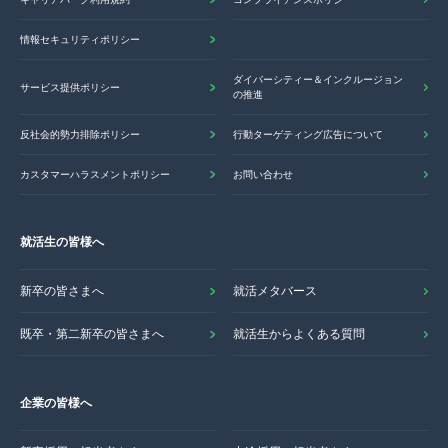
情報セキュリティポリシー
ダイバーシティー＆インクルージョン
サービス提供ポリシー
の推進
反社会的勢力排除ポリシー
行動ターゲティング広告について
カスタマーハラスメントポリシー
お問い合わせ
就活生の皆様へ
新卒の皆さまへ
就活メタバース
既卒・第二新卒の皆さまへ
就活生からよくある質問
企業の皆様へ