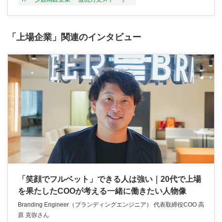
「上場企業」関連のインタビュー
「笑顔でフルベット」できる人は強い｜20代で上場
を果たしたCOOが考える一緒に働きたい人物像
Branding Engineer（ブランディングエンジニア） 代表取締役COO 高
原 克弥さん