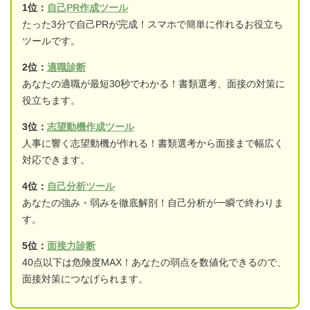
1位：
自己PR作成ツール
たった3分で自己PRが完成！スマホで簡単に作れるお役立ち
ツールです。
2位：
適職診断
あなたの適職が最短30秒でわかる！書類選考、面接の対策に
役立ちます。
3位：
志望動機作成ツール
人事に響く志望動機が作れる！書類選考から面接まで幅広く
対応できます。
4位：
自己分析ツール
あなたの強み・弱みを徹底解剖！自己分析が一瞬で終わりま
す。
5位：
面接力診断
40点以下は危険度MAX！あなたの弱点を数値化できるので、
面接対策につなげられます。