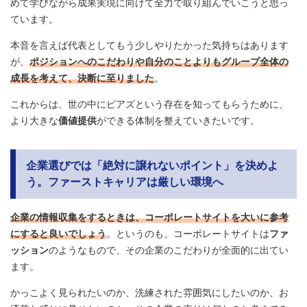
めて学びながら成果実現に向けて全力で取り組んでいこうと思っ
ています。
本音を言えば代表としてもう少しやりたかった気持ちはあります
が、
ポジションへのこだわりや自分のことよりもグループ全体の
成長を考えて、決断に至りました
。
これからは、世の中にピアズという存在を知ってもらうために、
より大きな
価値提供
ができる体制を整えていきたいです。
企業選びでは「絶対に譲れないポイント」を決めよ
う。ファーストキャリアは厳しい環境へ
企業の情報収集をするときは、コーポレートサイトを大いに参考
にすると良いでしょう
。というのも、コーポレートサイトは
ファ
ッション
のようなもので、その企業のこだわりが全面的に出てい
ます。
かっこよく見られたいのか、洗練された雰囲気にしたいのか、お