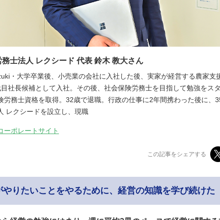
務士法人 レクシード 代表 鈴木 教大さん
ro Suzuki・大学卒業後、小売業の会社に入社した後、実家が経営する農家
代目社長候補として入社。その後、社会保険労務士を目指して勉強をスタ
険労務士資格を取得。32歳で退職。行政の仕事に2年間携わった後に、3
人 レクシードを設立し、現職
コーポレートサイト
この記事をシェアする
がやりたいことをやるために、経営の知識を学び続けた