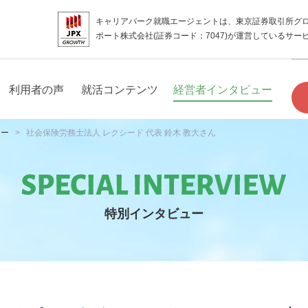
キャリアパーク就職エージェントは、東京証券取引所グ
ポート株式会社(証券コード：7047)が運営しているサー
利用者の声
就活コンテンツ
経営者インタビュー
ュー
社会保険労務士法人 レクシード 代表 鈴木 教大さん
特別インタビュー