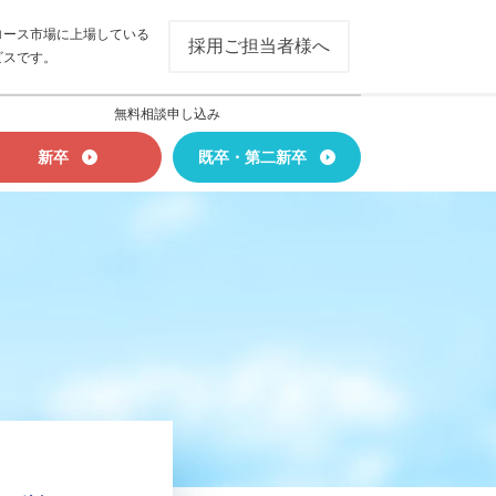
ロース市場に上場している
採用ご担当者様へ
ビスです。
無料相談申し込み
新卒
既卒・第二新卒