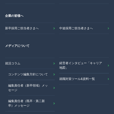
企業の皆様へ
新卒採用ご担当者さまへ
中途採用ご担当者さまへ
メディアについて
経営者インタビュー「キャリア
就活コラム
地図」
コンテンツ編集方針について
就職対策ツール&資料一覧
編集責任者（新卒領域）メッ
セージ
編集責任者（既卒・第二新
卒）メッセージ