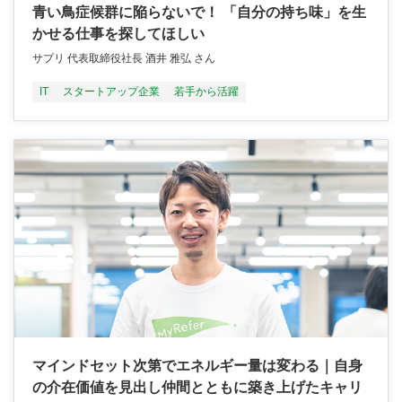
青い鳥症候群に陥らないで！ 「自分の持ち味」を生
かせる仕事を探してほしい
サプリ 代表取締役社長 酒井 雅弘 さん
IT
スタートアップ企業
若手から活躍
マインドセット次第でエネルギー量は変わる｜自身
の介在価値を見出し仲間とともに築き上げたキャリ