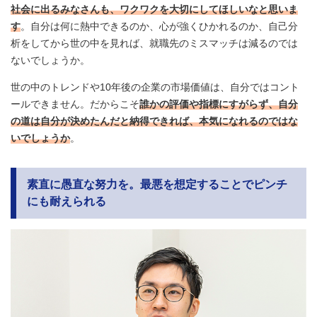
社会に出るみなさんも、ワクワクを大切にしてほしいなと思いま
す
。自分は何に熱中できるのか、心が強くひかれるのか、自己分
析をしてから世の中を見れば、就職先のミスマッチは減るのでは
ないでしょうか。
世の中のトレンドや10年後の企業の市場価値は、自分ではコント
ールできません。だからこそ
誰かの評価や指標にすがらず、自分
の道は自分が決めたんだと納得できれば、本気になれるのではな
いでしょうか
。
素直に愚直な努力を。最悪を想定することでピンチ
にも耐えられる