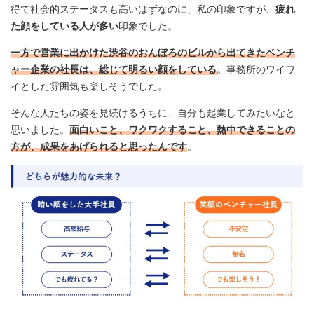
得て社会的ステータスも高いはずなのに、私の印象ですが、
疲れ
た顔をしている人が多い
印象でした。
一方で営業に出かけた渋谷のおんぼろのビルから出てきたベンチ
ャー企業の社長は、総じて明るい顔をしている
。事務所のワイワ
イとした雰囲気も楽しそうでした。
そんな人たちの姿を見続けるうちに、自分も起業してみたいなと
思いました。
面白いこと、ワクワクすること、熱中できることの
方が、成果をあげられると思ったんです
。