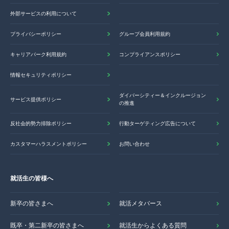
外部サービスの利用について
プライバシーポリシー
グループ会員利用規約
キャリアパーク利用規約
コンプライアンスポリシー
情報セキュリティポリシー
ダイバーシティー＆インクルージョン
サービス提供ポリシー
の推進
反社会的勢力排除ポリシー
行動ターゲティング広告について
カスタマーハラスメントポリシー
お問い合わせ
就活生の皆様へ
新卒の皆さまへ
就活メタバース
既卒・第二新卒の皆さまへ
就活生からよくある質問