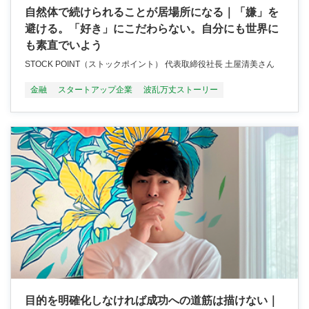
自然体で続けられることが居場所になる｜「嫌」を
避ける。「好き」にこだわらない。自分にも世界に
も素直でいよう
STOCK POINT（ストックポイント） 代表取締役社長 土屋清美さん
金融
スタートアップ企業
波乱万丈ストーリー
目的を明確化しなければ成功への道筋は描けない｜