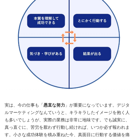
実は、今の仕事も「
愚直な努力
」が重要になっています。デジタ
ルマーケティングなんていうと、キラキラしたイメージを抱く人
も多いでしょうが、実際の業務は非常に地味です。でも誠実に、
真っ直ぐに、苦労を厭わず行動し続ければ、いつか必ず報われま
す。小さな成功体験を積み重ねた今、真面目に行動する価値を痛