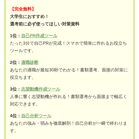
【完全無料】
大学生におすすめ！
選考前に必ず使ってほしい対策資料
1位：
自己PR作成ツール
たった3分で自己PRが完成！スマホで簡単に作れるお役立ち
ツールです。
2位：
適職診断
あなたの適職が最短30秒でわかる！書類選考、面接の対策に
役立ちます。
3位：
志望動機作成ツール
人事に響く志望動機が作れる！書類選考から面接まで幅広く
対応できます。
4位：
自己分析ツール
あなたの強み・弱みを徹底解剖！自己分析が一瞬で終わりま
す。