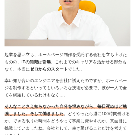
起業を思い立ち、ホームページ制作を受託する会社を立ち上げた
ものの、
ITの知識は皆無
。これまでのキャリアを活かせる部分も
なく、本当に
ゼロからのスタート
でした。
幸い知り合いのエンジニアを会社に誘えたのですが、ホームペー
ジを制作するといってもいろいろな技術が必要で、彼が一人で全
てを網羅しているわけもなく…。
そんなことさえ知らなかった自分を恨みながら、毎日死ぬほど勉
強しました。そして働きました
。どうやったら週に100時間働ける
か、できる限りの時間をどうやって事業に費やすのか、真面目に
挑戦していましたね。会社として、生き延びることだけを考えて