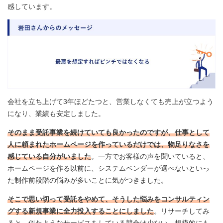
感しています。
会社を立ち上げて3年ほどたつと、営業しなくても売上が立つよう
になり、業績も安定しました。
そのまま受託事業を続けていても良かったのですが、仕事として
人に頼まれたホームページを作っているだけでは、物足りなさを
感じている自分がいました
。一方でお客様の声を聞いていると、
ホームページを作る以前に、システムベンダーが選べないといっ
た制作前段階の悩みが多いことに気がつきました。
そこで思い切って受託をやめて、そうした悩みをコンサルティン
グする新規事業に全力投入することにしました
。リサーチしてみ
ると、似たようなサービスをしている競合は少ない。規模的にも