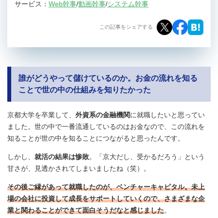
サービス：
Web幹事
/
動画幹事
/
システム幹事
この記事をシェアする
誰がどうやって儲けているのか。お金の流れを知る
ことで世の中の仕組みを知りたかった
京都大学を卒業して、
外資系の金融機関
に就職したいと思ってい
ました。世の中で一番流通しているのはお金なので、この流れを
知ることが世の中を知ることにつながると思ったんです。
しかし、
就活の結果は惨敗
。「京大だし、受かるだろう」という
甘さが、見透かされてしまいましたね（笑）。
その後ご縁があって就職したのが、ベンチャーキャピタル。未上
場の会社に投資して成長をサポートしていくので、さまざまな企
業と関わることができて面白そうだなと感じました
。