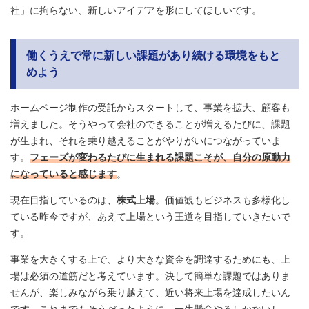
社」に拘らない、新しいアイデアを形にしてほしいです。
働くうえで常に新しい課題があり続ける環境をもと
めよう
ホームページ制作の受託からスタートして、事業を拡大、顧客も
増えました。そうやって会社のできることが増えるたびに、課題
が生まれ、それを乗り越えることがやりがいにつながっていま
す。
フェーズが変わるたびに生まれる課題こそが、自分の原動力
になっていると感じます
。
現在目指しているのは、
株式上場
。価値観もビジネスも多様化し
ている昨今ですが、あえて上場という王道を目指していきたいで
す。
事業を大きくする上で、より大きな資金を調達するためにも、上
場は必須の道筋だと考えています。決して簡単な課題ではありま
せんが、楽しみながら乗り越えて、近い将来上場を達成したいん
です。これまでもそうだったように、一生懸命やるしかないし、