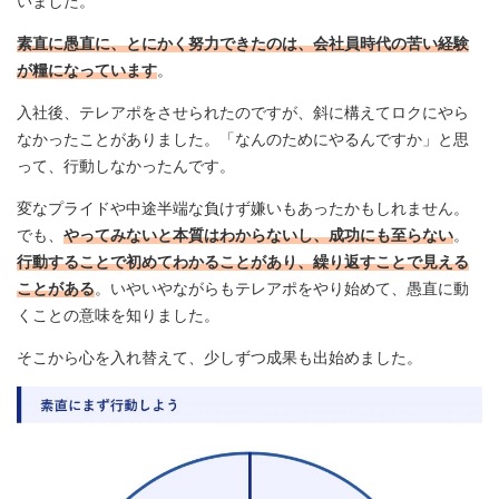
いました。
素直に愚直に、とにかく努力できたのは、会社員時代の苦い経験
が糧になっています
。
入社後、テレアポをさせられたのですが、斜に構えてロクにやら
なかったことがありました。「なんのためにやるんですか」と思
って、行動しなかったんです。
変なプライドや中途半端な負けず嫌いもあったかもしれません。
でも、
やってみないと本質はわからないし、成功にも至らない
。
行動することで初めてわかることがあり、繰り返すことで見える
ことがある
。いやいやながらもテレアポをやり始めて、愚直に動
くことの意味を知りました。
そこから心を入れ替えて、少しずつ成果も出始めました。