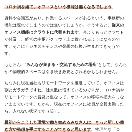
コロナ禍を経て、オフィスという機能は無くなるでしょう
。
資料や会議室があり、作業するスペースがあるという、事務所の
機能は廃れてしまうのでは無いでしょうか。そうすると、
従来の
オフィス機能はクラウドに代替されます
。今よりもっとクラウド
が普及し、経営の中枢がクラウド上に置かれるようになるので
す。そこにビジネスチャンスや発想の転換が生まれてきそうで
す。
もちろん、“
みんなが集まる・交流するための場所
”として、なんら
かの物理的スペースは引き続き必要とされるかもしれません。
ちなみに現在当社もリモートワークを推進していて、オフィスは
割とガラガラですね。社員数は増えているのですが、コロナ禍や
リモートワークの普及と重なって、オフィスの移転や拡大をしな
いままでいます。だから、現在のオフィスに社員が全員出勤した
ら、入れない状況です（笑）。
最初からこうした環境で働き始めるみなさんは、きっと新しい働
き方や発想を手にすることができると思います
。物理的な「会