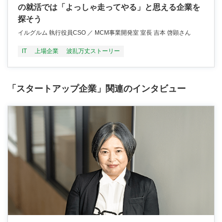
の就活では「よっしゃ走ってやる」と思える企業を
探そう
イルグルム 執行役員CSO ／ MCM事業開発室 室長 吉本 啓顕さん
IT
上場企業
波乱万丈ストーリー
「スタートアップ企業」関連のインタビュー