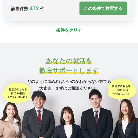
472
この条件で検索する
該当件数
件
条件をクリア
あなたの就活を
徹底サポートします
どのように進めればいいのかわからない方でも
大丈夫、
まずはご相談ください。