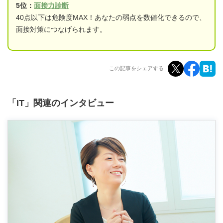
5位：
面接力診断
40点以下は危険度MAX！あなたの弱点を数値化できるので、
面接対策につなげられます。
この記事をシェアする
「IT」関連のインタビュー