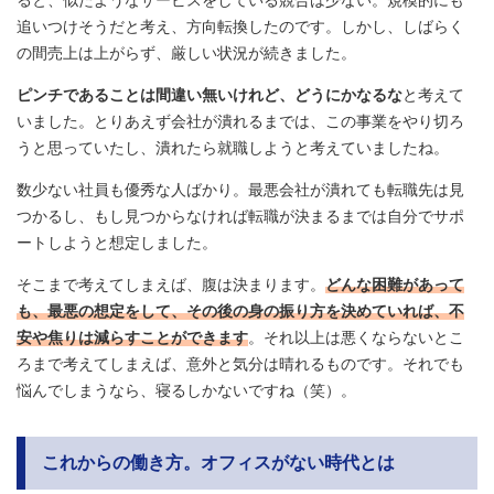
追いつけそうだと考え、方向転換したのです。しかし、しばらく
の間売上は上がらず、厳しい状況が続きました。
ピンチであることは間違い無いけれど、どうにかなるな
と考えて
いました。とりあえず会社が潰れるまでは、この事業をやり切ろ
うと思っていたし、潰れたら就職しようと考えていましたね。
数少ない社員も優秀な人ばかり。最悪会社が潰れても転職先は見
つかるし、もし見つからなければ転職が決まるまでは自分でサポ
ートしようと想定しました。
そこまで考えてしまえば、腹は決まります。
どんな困難があって
も、最悪の想定をして、その後の身の振り方を決めていれば、不
安や焦りは減らすことができます
。それ以上は悪くならないとこ
ろまで考えてしまえば、意外と気分は晴れるものです。それでも
悩んでしまうなら、寝るしかないですね（笑）。
これからの働き方。オフィスがない時代とは