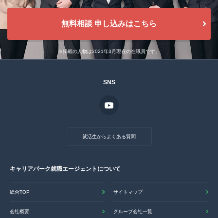
無料相談 申し込みはこちら
※掲載の人物は2021年3月現在の在職員です。
SNS
就活生からよくある質問
キャリアパーク就職エージェントについて
総合TOP
サイトマップ
会社概要
グループ会社一覧