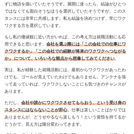
ずに物語を描いていたそうです。展開に迷ったら、結論がひとつ
ではなくても面白そうなほうを選択していたそうですが、このス
タンスには非常に共感します。私も結論を決めつけず、常にワク
ワクする方を選択しています。
もし私の価値観に近い方がいれば、この考え方は就職活動にも応
用できると思います。
会社を選ぶ際には「この会社での仕事にワ
クワクするか」「この会社での経験が将来のワクワクへつながる
か」 について、いろいろな観点から想像してみてください
。
実は、私が経験した就職活動には、最初からワクワクがあったわ
けでも、ゴールが見えていたわけでもありません。アンテナを張
って走っていれば、ワクワクしないことにも気づきのチャンスが
あります。
ただし、
会社や誰かにワクワクさせてもらおう、という受け身の
スタンスにはならないことが肝心
。仕事は楽しいことばかりでは
ありませんが、どうせやるなら楽しもう！という覚悟を持てるか
どうかで、見え方は随分変わってきます。