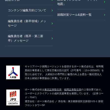
地図」
コンテンツ編集方針について
就職対策ツール&資料一覧
編集責任者（新卒領域）メッ
セージ
編集責任者（既卒・第二新
卒）メッセージ