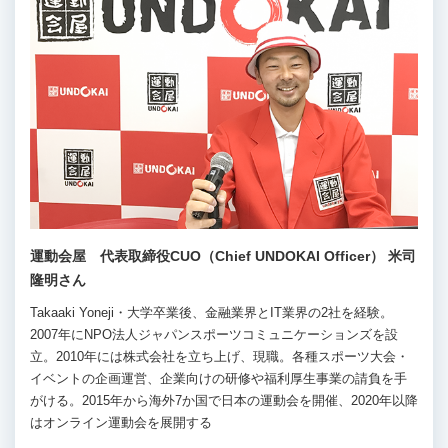
運動会屋 代表取締役CUO（Chief UNDOKAI Officer） 米司
隆明さん
Takaaki Yoneji・大学卒業後、金融業界とIT業界の2社を経験。
2007年にNPO法人ジャパンスポーツコミュニケーションズを設
立。2010年には株式会社を立ち上げ、現職。各種スポーツ大会・
イベントの企画運営、企業向けの研修や福利厚生事業の請負を手
がける。2015年から海外7か国で日本の運動会を開催、2020年以降
はオンライン運動会を展開する