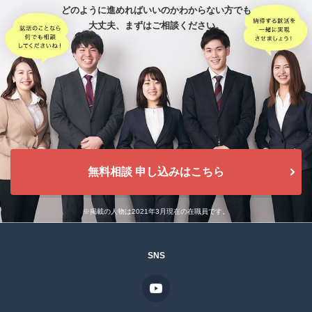
どのように進めればいいのかわからない方でも
大丈夫、
まずはご相談ください。
無料相談 申し込みはこちら
※掲載の人物は2021年3月現在の在職員です。
SNS