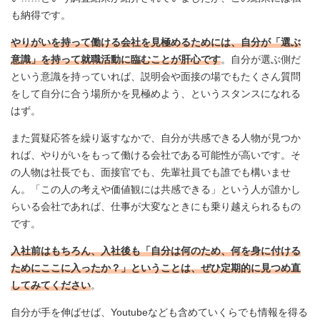
も納得です。
やりがいを持って働ける会社を見極めるためには、自分が「選ぶ
意識」を持って就職活動に臨むことが肝心です
。自分が選ぶ側だ
という意識を持っていれば、説明会や面接の場でもたくさん質問
をして自分に合う場所かを見極めよう、というスタンスになれる
はず。
また質疑応答を繰り返すなかで、自分が共感できる人物が見つか
れば、やりがいをもって働ける会社である可能性が高いです。そ
の人物は社長でも、面接官でも、先輩社員でも誰でも構いませ
ん。「この人の考えや価値観には共感できる」という人が誰かし
らいる会社であれば、仕事が大変なときにも乗り越えられるもの
です。
入社前はもちろん、入社後も「自分は何のため、何を身に付ける
ためにここに入ったか？」ということは、ぜひ定期的に見つめ直
してみてください
。
自分が手を伸ばせば、Youtubeなども含めていくらでも情報を得る