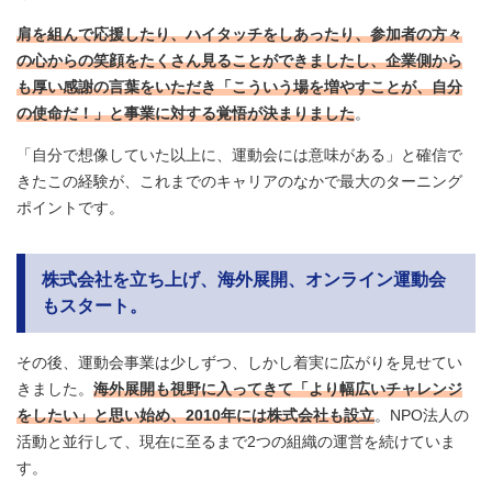
肩を組んで応援したり、ハイタッチをしあったり、参加者の方々
の心からの笑顔をたくさん見ることができましたし、企業側から
も厚い感謝の言葉をいただき「こういう場を増やすことが、自分
の使命だ！」と事業に対する覚悟が決まりました
。
「自分で想像していた以上に、運動会には意味がある」と確信で
きたこの経験が、これまでのキャリアのなかで最大のターニング
ポイントです。
株式会社を立ち上げ、海外展開、オンライン運動会
もスタート。
その後、運動会事業は少しずつ、しかし着実に広がりを見せてい
きました。
海外展開も視野に入ってきて「より幅広いチャレンジ
をしたい」と思い始め、2010年には株式会社も設立
。NPO法人の
活動と並行して、現在に至るまで2つの組織の運営を続けていま
す。