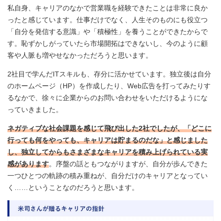
私自身、キャリアのなかで営業職を経験できたことは非常に良か
ったと感じています。仕事だけでなく、人生そのものにも役立つ
「自分を発信する意識」や「積極性」を養うことができたからで
す。恥ずかしがっていたら市場開拓はできないし、今のように顧
客や人脈も増やせなかっただろうと思います。
2社目で学んだITスキルも、存分に活かせています。独立後は自分
のホームページ（HP）を作成したり、Web広告を打ってみたりす
るなかで、徐々に企業からのお問い合わせをいただけるようにな
っていきました。
ネガティブな社会課題を感じて飛び出した2社でしたが、「どこに
行っても何をやっても、キャリアは貯まるのだな」と感じました
し、独立してからもさまざまなキャリアを積み上げられている実
感があります
。序盤の話ともつながりますが、自分が歩んできた
一つひとつの軌跡の積み重ねが、自分だけのキャリアとなってい
く……ということなのだろうと思います。