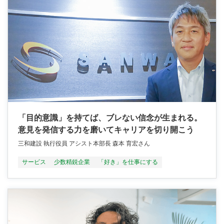
「目的意識」を持てば、ブレない信念が生まれる。
意見を発信する力を磨いてキャリアを切り開こう
三和建設 執行役員 アシスト本部長 森本 育宏さん
サービス
少数精鋭企業
「好き」を仕事にする