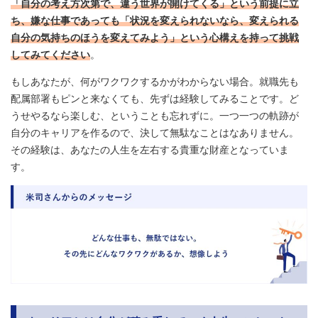
「自分の考え方次第で、違う世界が開けてくる」という前提に立
ち、嫌な仕事であっても「状況を変えられないなら、変えられる
自分の気持ちのほうを変えてみよう」という心構えを持って挑戦
してみてください
。
もしあなたが、何がワクワクするかがわからない場合。就職先も
配属部署もピンと来なくても、先ずは経験してみることです。ど
うせやるなら楽しむ、ということも忘れずに。一つ一つの軌跡が
自分のキャリアを作るので、決して無駄なことはなありません。
その経験は、あなたの人生を左右する貴重な財産となっていま
す。