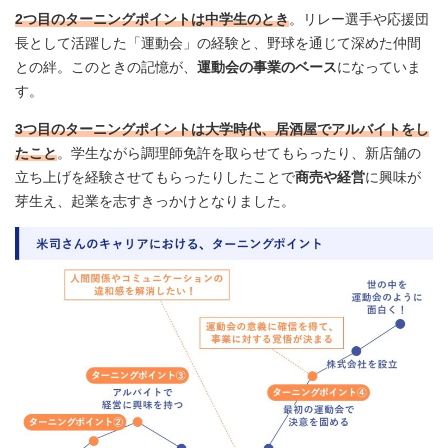
2つ目のターニングポイントは中学生のとき
。リレー選手や応援団
長として活躍した「運動会」の経験と、野球を通じて深めた仲間
との絆。このときの記憶が、
運動会の事業のベース
になっていま
す。
3つ目のターニングポイントは大学時代、居酒屋でアルバイトをし
たこと
。学生ながら調理師免許を取らせてもらったり、新店舗の
立ち上げを経験させてもらったりしたことで
商売や経営
に興味が
芽生え、起業を志すきっかけとなりました。