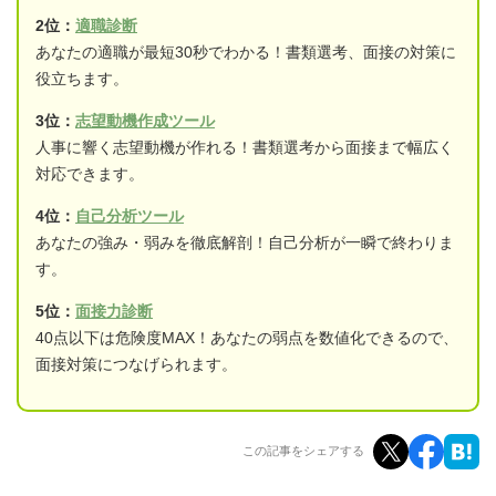
2位：
適職診断
あなたの適職が最短30秒でわかる！書類選考、面接の対策に
役立ちます。
3位：
志望動機作成ツール
人事に響く志望動機が作れる！書類選考から面接まで幅広く
対応できます。
4位：
自己分析ツール
あなたの強み・弱みを徹底解剖！自己分析が一瞬で終わりま
す。
5位：
面接力診断
40点以下は危険度MAX！あなたの弱点を数値化できるので、
面接対策につなげられます。
この記事をシェアする