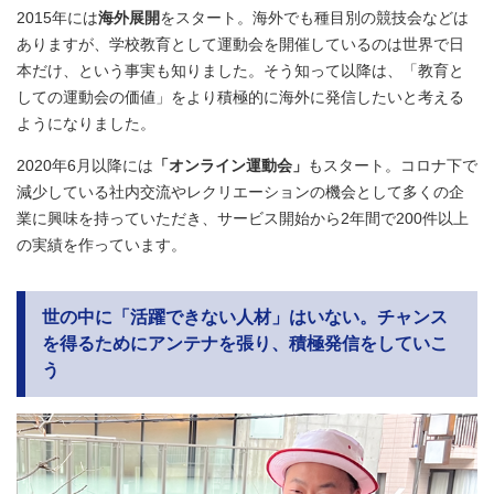
2015年には
海外展開
をスタート。海外でも種目別の競技会などは
ありますが、学校教育として運動会を開催しているのは世界で日
本だけ、という事実も知りました。そう知って以降は、「教育と
しての運動会の価値」をより積極的に海外に発信したいと考える
ようになりました。
2020年6月以降には
「オンライン運動会」
もスタート。コロナ下で
減少している社内交流やレクリエーションの機会として多くの企
業に興味を持っていただき、サービス開始から2年間で200件以上
の実績を作っています。
世の中に「活躍できない人材」はいない。チャンス
を得るためにアンテナを張り、積極発信をしていこ
う