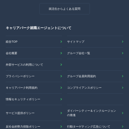
就活生からよくある質問
キャリアパーク就職エージェントについて
総合TOP
サイトマップ
会社概要
グループ会社一覧
外部サービスの利用について
プライバシーポリシー
グループ会員利用規約
キャリアパーク利用規約
コンプライアンスポリシー
情報セキュリティポリシー
ダイバーシティー＆インクルージョン
サービス提供ポリシー
の推進
反社会的勢力排除ポリシー
行動ターゲティング広告について