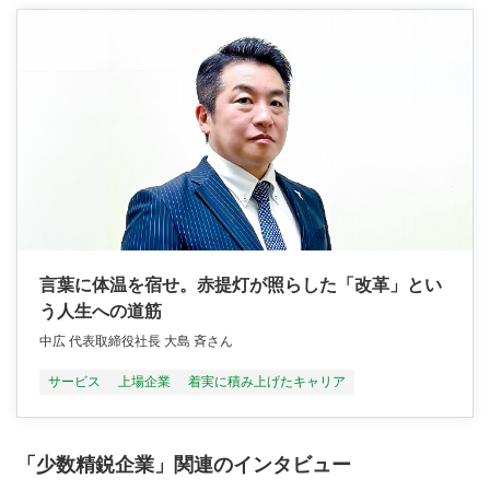
言葉に体温を宿せ。赤提灯が照らした「改革」とい
う人生への道筋
中広 代表取締役社長 大島 斉さん
サービス
上場企業
着実に積み上げたキャリア
「少数精鋭企業」関連のインタビュー