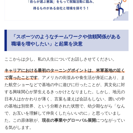
「スポーツのようなチームワークや信頼関係がある
職場を増やしたい」と起業を決意
ここからは少し、私の人生についてお話しさせてください。
キャリアにおける最初のターニングポイントは、米軍基地の近く
で育ったことです
。アメリカの街並みや食生活が身近にあり、ま
た航空ショーなどで基地の中に遊びに行ったことが、異文化に対
する興味関心が芽生えるきっかけとなりました。しかし、地元の
日本人はかかわりが薄く、言葉も違えば会話もしない、囲いの中
の基地は別世界、という分断された状態で、幼少期ながら「なん
で、お互いを理解して仲良くしたらいいのに」と思っていまし
た。この原体験が、
現在の事業やグローバル展開
につながってい
る気がします。