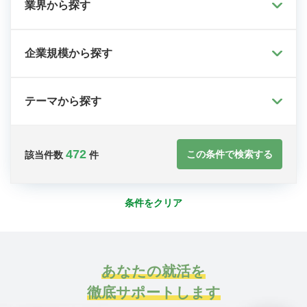
業界から探す
企業規模から探す
テーマから探す
472
この条件で検索する
該当件数
件
条件をクリア
あなたの就活を
徹底サポートします