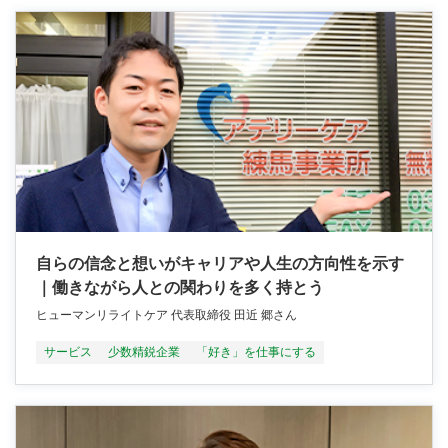
自らの信念と想いがキャリアや人生の方向性を示す
｜働きながら人との関わりを多く持とう
ヒューマンリライトケア 代表取締役 田近 郷さん
サービス
少数精鋭企業
「好き」を仕事にする