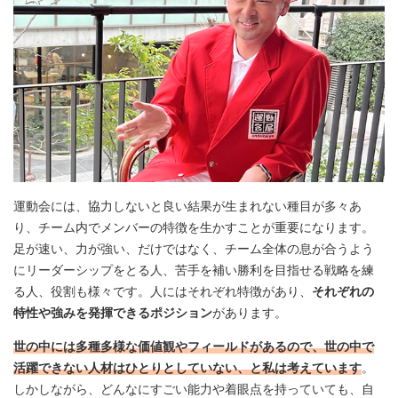
運動会には、協力しないと良い結果が生まれない種目が多々あ
り、チーム内でメンバーの特徴を生かすことが重要になります。
足が速い、力が強い、だけではなく、チーム全体の息が合うよう
にリーダーシップをとる人、苦手を補い勝利を目指せる戦略を練
る人、役割も様々です。人にはそれぞれ特徴があり、
それぞれの
特性や強みを発揮できるポジション
があります。
世の中には多種多様な価値観やフィールドがあるので、世の中で
活躍できない人材はひとりとしていない、と私は考えています
。
しかしながら、どんなにすごい能力や着眼点を持っていても、自