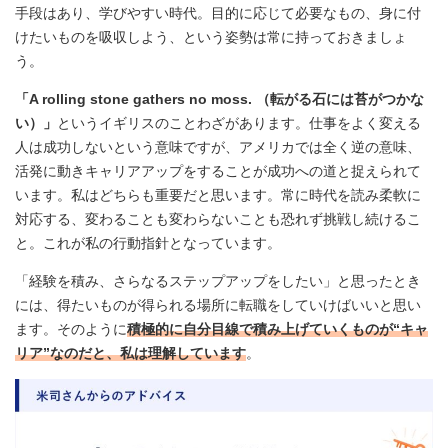
手段はあり、学びやすい時代。目的に応じて必要なもの、身に付
けたいものを吸収しよう、という姿勢は常に持っておきましょ
う。
「A rolling stone gathers no moss. （転がる石には苔がつかな
い
）」
というイギリスのことわざがあります。仕事をよく変える
人は成功しないという意味ですが、アメリカでは全く逆の意味、
活発に動きキャリアアップをすることが成功への道と捉えられて
います。私はどちらも重要だと思います。常に時代を読み柔軟に
対応する、変わることも変わらないことも恐れず挑戦し続けるこ
と。これが私の行動指針となっています。
「経験を積み、さらなるステップアップをしたい」と思ったとき
には、得たいものが得られる場所に転職をしていけばいいと思い
ます。そのように
積極的に自分目線で積み上げていくものが“キャ
リア”なのだと、私は理解しています
。