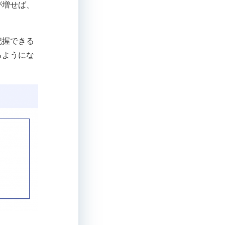
が増せば、
把握できる
るようにな