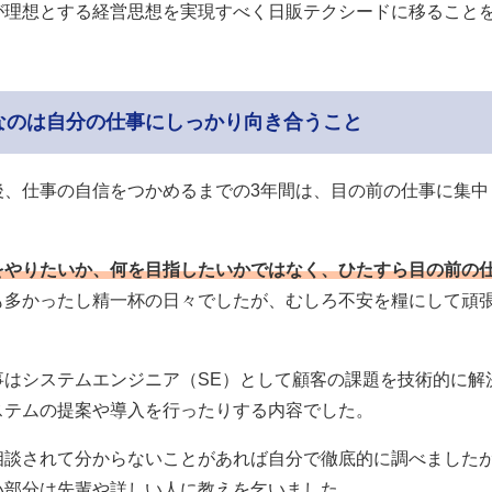
が理想とする経営思想を実現すべく日販テクシードに移ること
なのは自分の仕事にしっかり向き合うこと
後、仕事の自信をつかめるまでの3年間は、目の前の仕事に集中
をやりたいか、何を目指したいかではなく、ひたすら目の前の
も多かったし精一杯の日々でしたが、むしろ不安を糧にして頑
事はシステムエンジニア（SE）として顧客の課題を技術的に解
ステムの提案や導入を行ったりする内容でした。
相談されて分からないことがあれば自分で徹底的に調べました
い部分は先輩や詳しい人に教えを乞いました。