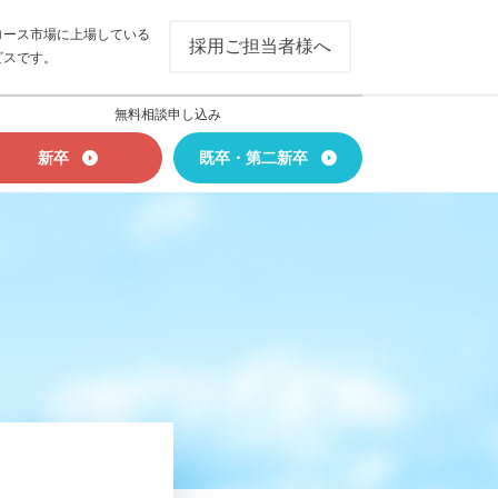
ロース市場に上場している
採用ご担当者様へ
ビスです。
無料相談申し込み
新卒
既卒・第二新卒