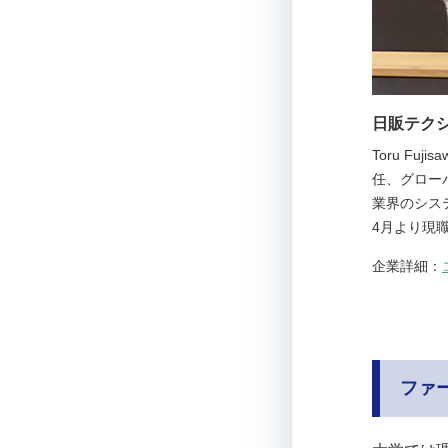
日販テクシ
Toru F
任、グロー
業界のシス
4月より現
企業詳細：
ファ