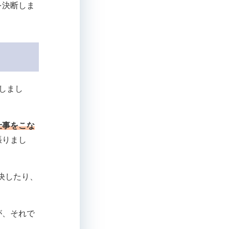
を決断しま
しまし
仕事をこな
張りまし
決したり、
が、それで