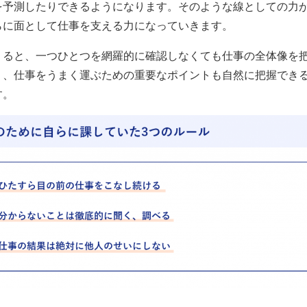
を予測したりできるようになります。そのような線としての力
らに面として仕事を支える力になっていきます。
くると、一つひとつを網羅的に確認しなくても仕事の全体像を
り、仕事をうまく運ぶための重要なポイントも自然に把握でき
す。