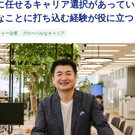
に任せるキャリア選択があってい
なことに打ち込む経験が役に立つ
チャー企業
グローバルなキャリア