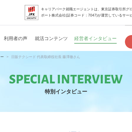
キャリアパーク就職エージェントは、東京証券取引所グ
ポート株式会社(証券コード：7047)が運営しているサー
利用者の声
就活コンテンツ
経営者インタビュー
ュー
日販テクシード 代表取締役社長 藤澤徹さん
特別インタビュー