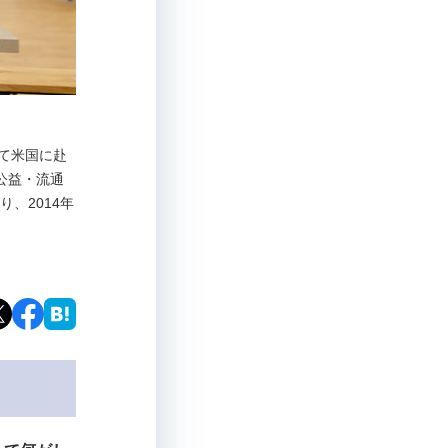
経て米国に赴
公益・流通
、2014年