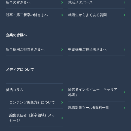
新卒の皆さまへ
就活メタバース
既卒・第二新卒の皆さまへ
就活生からよくある質問
企業の皆様へ
新卒採用ご担当者さまへ
中途採用ご担当者さまへ
メディアについて
経営者インタビュー「キャリア
就活コラム
地図」
コンテンツ編集方針について
就職対策ツール&資料一覧
編集責任者（新卒領域）メッ
セージ