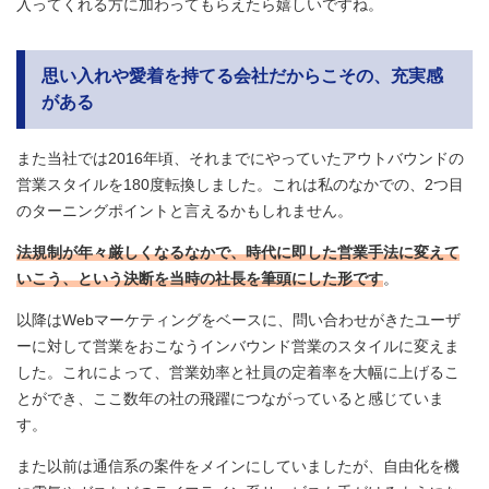
入ってくれる方に加わってもらえたら嬉しいですね。
思い入れや愛着を持てる会社だからこその、充実感
がある
また当社では2016年頃、それまでにやっていたアウトバウンドの
営業スタイルを180度転換しました。これは私のなかでの、2つ目
のターニングポイントと言えるかもしれません。
法規制が年々厳しくなるなかで、時代に即した営業手法に変えて
いこう、という決断を当時の社長を筆頭にした形です
。
以降はWebマーケティングをベースに、問い合わせがきたユーザ
ーに対して営業をおこなうインバウンド営業のスタイルに変えま
した。これによって、営業効率と社員の定着率を大幅に上げるこ
とができ、ここ数年の社の飛躍につながっていると感じていま
す。
また以前は通信系の案件をメインにしていましたが、自由化を機