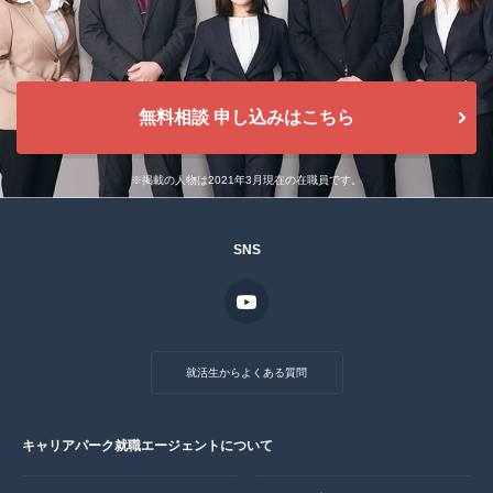
無料相談 申し込みはこちら
※掲載の人物は2021年3月現在の在職員です。
SNS
就活生からよくある質問
キャリアパーク就職エージェントについて