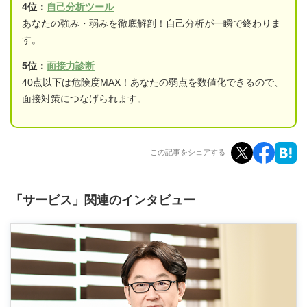
4位：
自己分析ツール
あなたの強み・弱みを徹底解剖！自己分析が一瞬で終わりま
す。
5位：
面接力診断
40点以下は危険度MAX！あなたの弱点を数値化できるので、
面接対策につなげられます。
この記事をシェアする
「サービス」関連のインタビュー