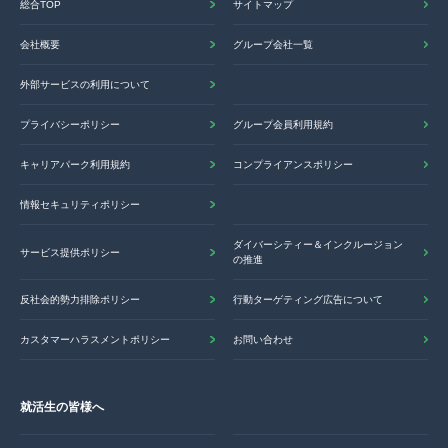
総合TOP
サイトマップ
会社概要
グループ会社一覧
外部サービスの利用について
プライバシーポリシー
グループ会員利用規約
キャリアパーク利用規約
コンプライアンスポリシー
情報セキュリティポリシー
ダイバーシティー＆インクルージョン
サービス提供ポリシー
の推進
反社会的勢力排除ポリシー
行動ターゲティング広告について
カスタマーハラスメントポリシー
お問い合わせ
就活生の皆様へ