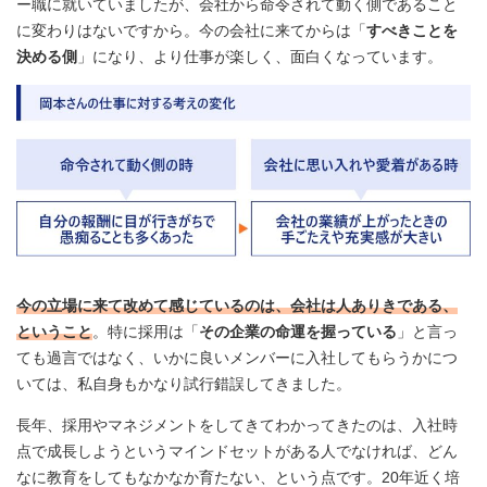
ー職に就いていましたが、会社から命令されて動く側であること
に変わりはないですから。今の会社に来てからは「
すべきことを
決める側
」になり、より仕事が楽しく、面白くなっています。
今の立場に来て改めて感じているのは、会社は人ありきである、
ということ
。特に採用は「
その企業の命運を握っている
」と言っ
ても過言ではなく、いかに良いメンバーに入社してもらうかにつ
いては、私自身もかなり試行錯誤してきました。
長年、採用やマネジメントをしてきてわかってきたのは、入社時
点で成長しようというマインドセットがある人でなければ、どん
なに教育をしてもなかなか育たない、という点です。20年近く培