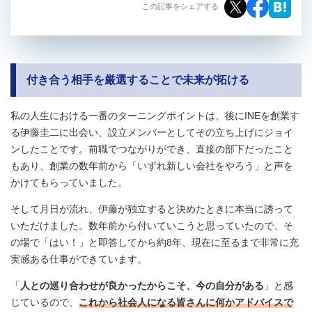
この記事をシェアする
付き合う相手を厳選することで未来が拓ける
私の人生における一番のターニングポイントは、後にINEを創業す
る伊藤圭二に出会い、設立メンバーとしてその立ち上げにジョイ
ンしたことです。前職でつながりができ、直接の部下だったこと
もあり、創業の数年前から「いずれ新しい会社をやろう」と声を
かけてもらっていました。
そして月日が流れ、伊藤が独立すると決めたときに本当に誘って
いただけました。数年前から付いていこうと思っていたので、そ
の場で「はい！」と即答してから約8年、現在に至るまで非常に充
実感ある仕事ができています。
「
人との巡り合わせが良かったからこそ、今の自分がある
」と感
じているので、
これから社会人になる皆さんに何かアドバイスで