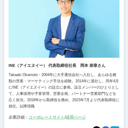
INE（アイエヌイー） 代表取締役社長 岡本 崇章さん
Takaaki Okamoto・2004年に大手通信会社へ入社し、あらゆる種
類の営業・マーケティング手法を経験。2014年に退社し、同年4月
にINE（アイエヌイー）の設立に参画。設立メンバーのひとりとし
て、人事採用や予算管理、営業企画、パートナー営業部門などを
広く担当。2018年から取締役を務め、2023年7月より代表取締役に
就任。以降現職
企業詳細：
コーポレートサイト
/
採用ページ