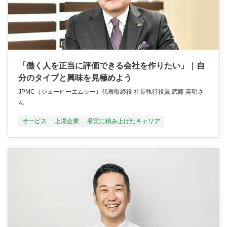
「働く人を正当に評価できる会社を作りたい」｜自
分のタイプと興味を見極めよう
JPMC（ジェーピーエムシー）代表取締役 社長執行役員 武藤 英明さ
ん
サービス
上場企業
着実に積み上げたキャリア