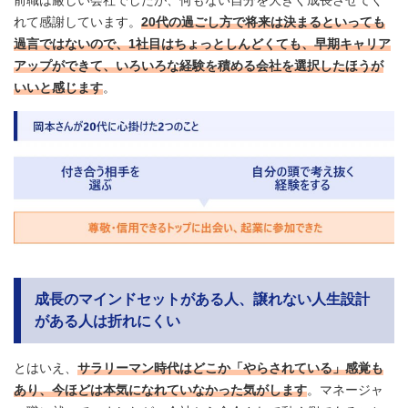
れて感謝しています。
20代の過ごし方で将来は決まるといっても
過言ではないので、1社目はちょっとしんどくても、早期キャリア
アップができて、いろいろな経験を積める会社を選択したほうが
いいと感じます
。
成長のマインドセットがある人、譲れない人生設計
がある人は折れにくい
とはいえ、
サラリーマン時代はどこか「やらされている」感覚も
あり、今ほどは本気になれていなかった気がします
。マネージャ