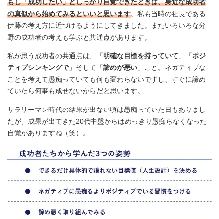
もし「成功したい」としっかり自覚できたときは、身近な成功者
の真似から始めてみるといいと思います
。私も当時の社長である
伊藤の考え方に近づけるようにしてきました。またいろいろな分
野の成功者の考えも学ぶと共通点があります。
私が思う成功者の共通点は、「
明確な目標を持っていて
」「
ポジ
ティブシンキングで
」そして「
諦めが悪い
」こと。ネガティブな
ことを考えて愚痴っていても何も変わらないですし、すぐに諦め
ていたら何事も成せないからだと思います。
サラリーマン時代の結果が出ない頃は愚痴っていた日もありまし
たが、成果が出てきた20代中盤からはめっきり愚痴らなくなった
自覚がありますね（笑）。