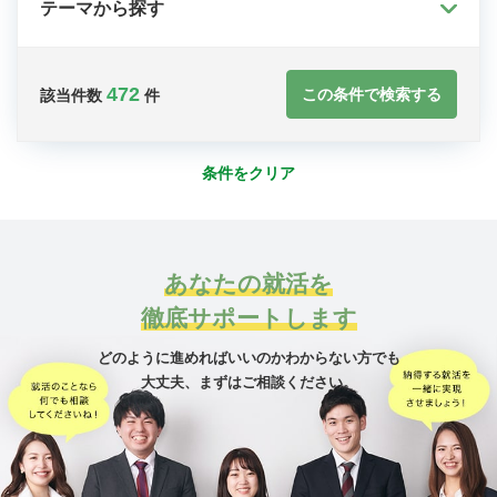
テーマから探す
472
この条件で検索する
該当件数
件
条件をクリア
あなたの就活を
徹底サポートします
どのように進めればいいのかわからない方でも
大丈夫、
まずはご相談ください。