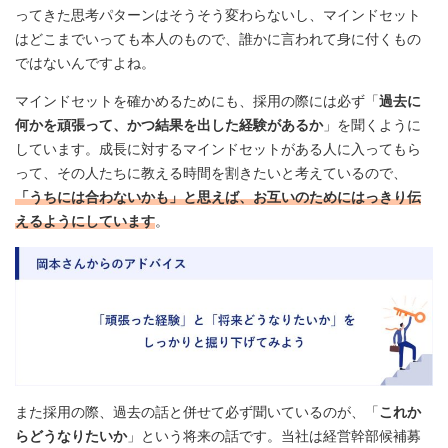
ってきた思考パターンはそうそう変わらないし、マインドセット
はどこまでいっても本人のもので、誰かに言われて身に付くもの
ではないんですよね。
マインドセットを確かめるためにも、採用の際には必ず「
過去に
何かを頑張って、かつ結果を出した経験があるか
」を聞くように
しています。成長に対するマインドセットがある人に入ってもら
って、その人たちに教える時間を割きたいと考えているので、
「うちには合わないかも」と思えば、お互いのためにはっきり伝
えるようにしています
。
また採用の際、過去の話と併せて必ず聞いているのが、「
これか
らどうなりたいか
」という将来の話です。当社は経営幹部候補募