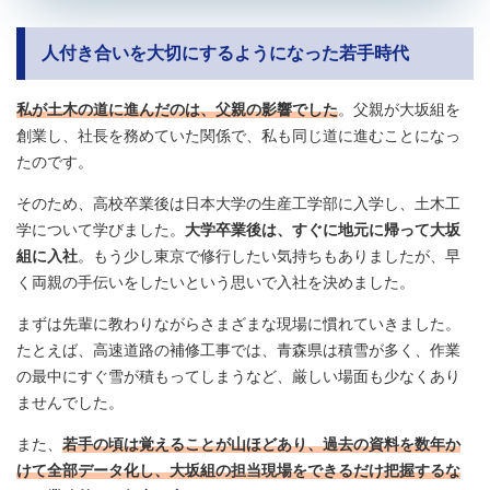
人付き合いを大切にするようになった若手時代
私が土木の道に進んだのは、父親の影響でした
。父親が大坂組を
創業し、社長を務めていた関係で、私も同じ道に進むことになっ
たのです。
そのため、高校卒業後は日本大学の生産工学部に入学し、土木工
学について学びました。
大学卒業後は、すぐに地元に帰って大坂
組に入社
。もう少し東京で修行したい気持ちもありましたが、早
く両親の手伝いをしたいという思いで入社を決めました。
まずは先輩に教わりながらさまざまな現場に慣れていきました。
たとえば、高速道路の補修工事では、青森県は積雪が多く、作業
の最中にすぐ雪が積もってしまうなど、厳しい場面も少なくあり
ませんでした。
また、
若手の頃は覚えることが山ほどあり、過去の資料を数年か
けて全部データ化し、大坂組の担当現場をできるだけ把握するな