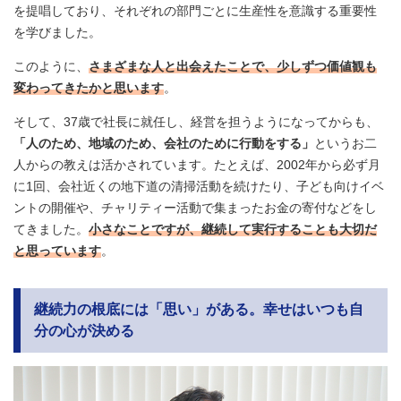
を提唱しており、それぞれの部門ごとに生産性を意識する重要性
を学びました。
このように、
さまざまな人と出会えたことで、少しずつ価値観も
変わってきたかと思います
。
そして、37歳で社長に就任し、経営を担うようになってからも、
「人のため、地域のため、会社のために行動をする」
というお二
人からの教えは活かされています。たとえば、2002年から必ず月
に1回、会社近くの地下道の清掃活動を続けたり、子ども向けイベ
ントの開催や、チャリティー活動で集まったお金の寄付などをし
てきました。
小さなことですが、継続して実行することも大切だ
と思っています
。
継続力の根底には「思い」がある。幸せはいつも自
分の心が決める