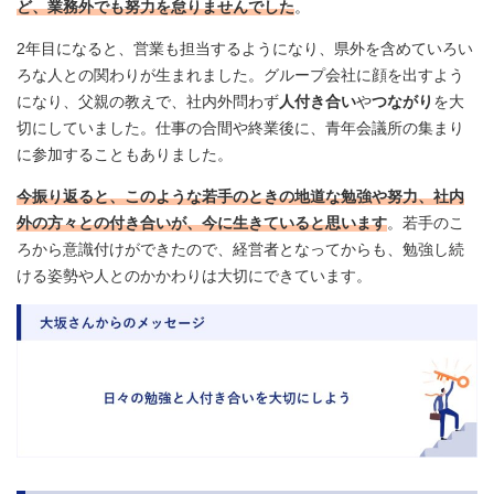
ど、業務外でも努力を怠りませんでした
。
2年目になると、営業も担当するようになり、県外を含めていろい
ろな人との関わりが生まれました。グループ会社に顔を出すよう
になり、父親の教えで、社内外問わず
人付き合い
や
つながり
を大
切にしていました。仕事の合間や終業後に、青年会議所の集まり
に参加することもありました。
今振り返ると、このような若手のときの地道な勉強や努力、社内
外の方々との付き合いが、今に生きていると思います
。若手のこ
ろから意識付けができたので、経営者となってからも、勉強し続
ける姿勢や人とのかかわりは大切にできています。