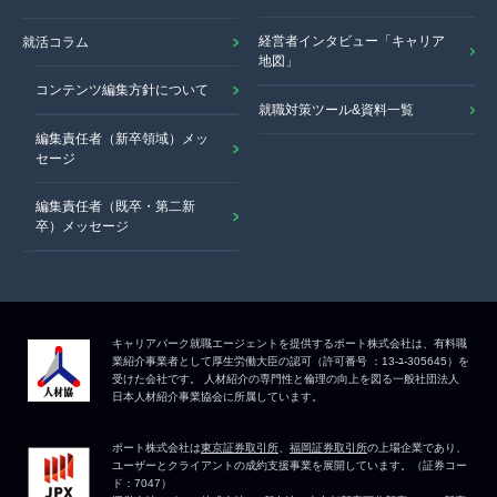
経営者インタビュー「キャリア
就活コラム
地図」
コンテンツ編集方針について
就職対策ツール&資料一覧
編集責任者（新卒領域）メッ
セージ
編集責任者（既卒・第二新
卒）メッセージ