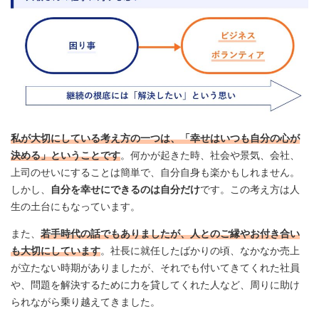
私が大切にしている考え方の一つは、「幸せはいつも自分の心が
決める」ということです
。何かが起きた時、社会や景気、会社、
上司のせいにすることは簡単で、自分自身も楽かもしれません。
しかし、
自分を幸せにできるのは自分だけ
です。この考え方は人
生の土台にもなっています。
また、
若手時代の話でもありましたが、人とのご縁やお付き合い
も大切にしています
。社長に就任したばかりの頃、なかなか売上
が立たない時期がありましたが、それでも付いてきてくれた社員
や、問題を解決するために力を貸してくれた人など、周りに助け
られながら乗り越えてきました。