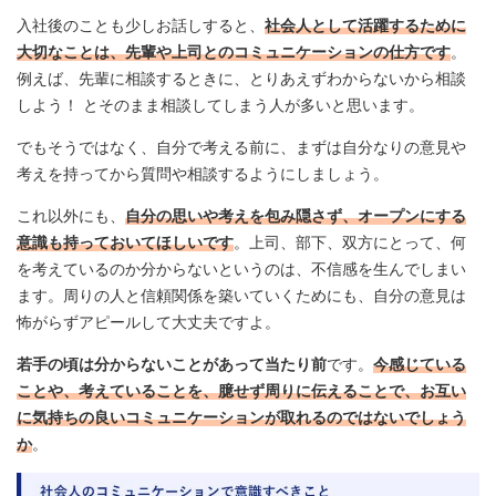
入社後のことも少しお話しすると、
社会人として活躍するために
大切なことは、先輩や上司とのコミュニケーションの仕方です
。
例えば、先輩に相談するときに、とりあえずわからないから相談
しよう！ とそのまま相談してしまう人が多いと思います。
でもそうではなく、自分で考える前に、まずは自分なりの意見や
考えを持ってから質問や相談するようにしましょう。
これ以外にも、
自分の思いや考えを包み隠さず、オープンにする
意識も持っておいてほしいです
。上司、部下、双方にとって、何
を考えているのか分からないというのは、不信感を生んでしまい
ます。周りの人と信頼関係を築いていくためにも、自分の意見は
怖がらずアピールして大丈夫ですよ。
若手の頃は分からないことがあって当たり前
です。
今感じている
ことや、考えていることを、臆せず周りに伝えることで、お互い
に気持ちの良いコミュニケーションが取れるのではないでしょう
か
。