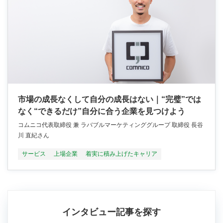
市場の成長なくして自分の成長はない｜“完璧”では
なく“できるだけ”自分に合う企業を見つけよう
コムニコ代表取締役 兼 ラバブルマーケティンググループ 取締役 長谷
川 直紀さん
サービス
上場企業
着実に積み上げたキャリア
インタビュー記事を探す