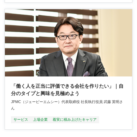
「働く人を正当に評価できる会社を作りたい」｜自
分のタイプと興味を見極めよう
JPMC（ジェーピーエムシー）代表取締役 社長執行役員 武藤 英明さ
ん
サービス
上場企業
着実に積み上げたキャリア