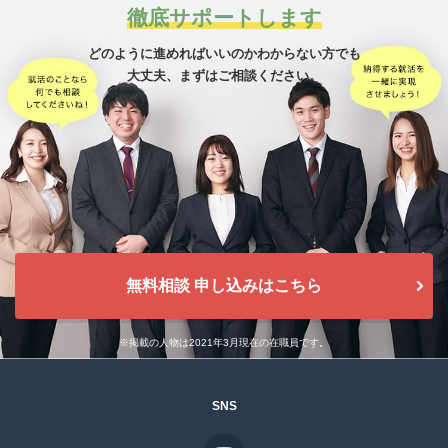
徹底サポートします
どのように進めればいいのかわからない方でも
大丈夫、
まずはご相談ください。
無料相談 申し込みはこちら
※掲載の人物は2021年3月現在の在職員です。
SNS