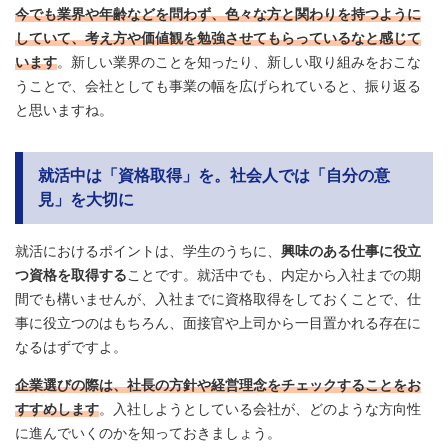
今でも業界や年齢などを問わず、色々な方と関わりを持つように
していて、考え方や価値観を勉強させてもらっているなと感じて
います
。新しい業界のことを知ったり、新しい取り組みをおこな
うことで、会社としても事業の幅を広げられていると、振り返る
と思いますね。
就活中は「資格取得」を。社会人では「自分の意
見」を大切に
就活におけるポイントは、学生のうちに、
興味のある仕事に役立
つ資格を取得する
ことです。就活中でも、内定から入社までの期
間でも構いませんが、入社までに資格取得をしておくことで、仕
事に役立つのはもちろん、面接官や上司から一目置かれる存在に
なるはずですよ。
企業選びの際は、社長の方針や経営理念をチェックすることをお
すすめします
。入社しようとしている会社が、どのような方向性
に進んでいくのかを知っておきましょう。