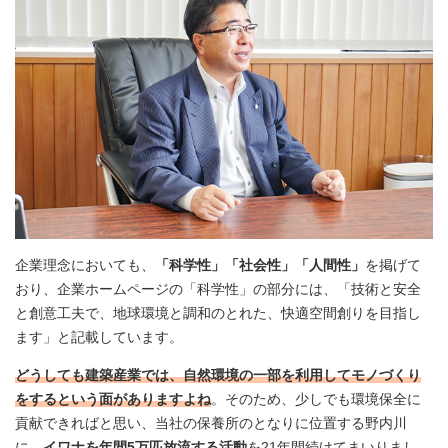
企業理念においても、
「科学性」「社会性」「人間性」
を掲げて
おり、企業ホームページの「科学性」の部分には、「技術と安全
と創意工夫で、地球環境と調和のとれた、快適空間創りを目指し
ます」と記載しています。
どうしても建築産業では、自然環境の一部を利用してモノづくり
をするという面がありますよね
。そのため、少しでも環境保全に
貢献できればと思い、当社の保養所のとなりに位置する野内川
に、
イワナを年間5万匹放流する活動
を21年間続けてまいりまし