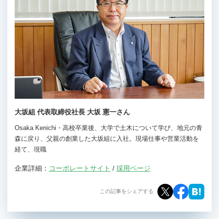
大坂組 代表取締役社長 大坂 憲一さん
Osaka Kenichi・高校卒業後、大学で土木について学び、地元の青
森に戻り、父親の創業した大坂組に入社。現場仕事や営業活動を
経て、現職
企業詳細：
コーポレートサイト
/
採用ページ
この記事をシェアする