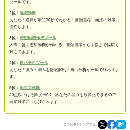
ツールです。
2位：
適職診断
あなたの適職が最短30秒でわかる！書類選考、面接の対策に
役立ちます。
3位：
志望動機作成ツール
人事に響く志望動機が作れる！書類選考から面接まで幅広く
対応できます。
4位：
自己分析ツール
あなたの強み・弱みを徹底解剖！自己分析が一瞬で終わりま
す。
5位：
面接力診断
40点以下は危険度MAX！あなたの弱点を数値化できるので、
面接対策につなげられます。
この記事をシェアする