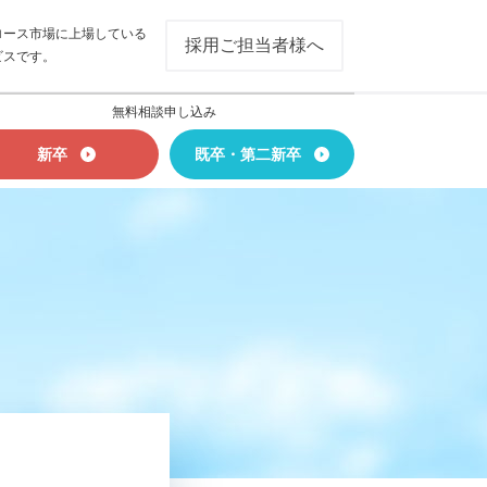
ロース市場に上場している
採用ご担当者様へ
ビスです。
無料相談申し込み
新卒
既卒・第二新卒