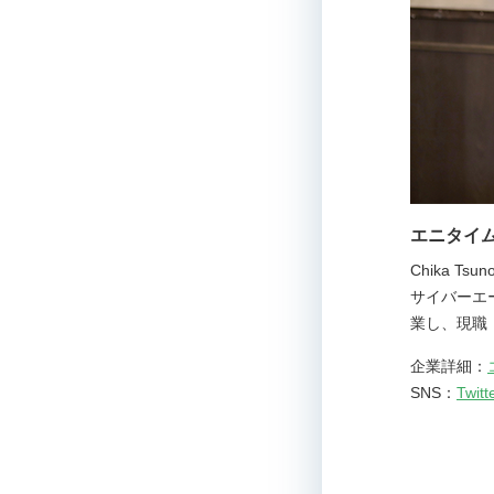
エニタイム
Chika 
サイバーエ
業し、現職
企業詳細：
SNS：
Twitt