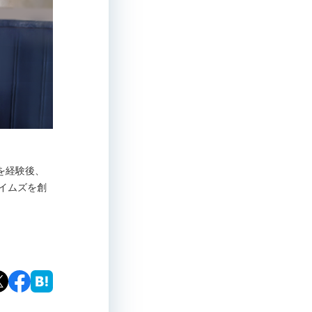
職を経験後、
タイムズを創