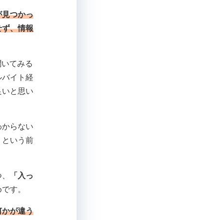
が見つかっ
せず、情報
聞いてみる
ルバイト経
良いと思い
わからない
」という前
つ、
「入っ
めです。
何かが違う