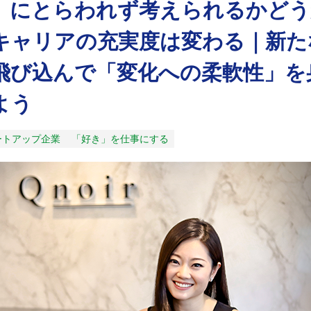
」にとらわれず考えられるかどう
キャリアの充実度は変わる｜新た
飛び込んで「変化への柔軟性」を
よう
ートアップ企業
「好き」を仕事にする