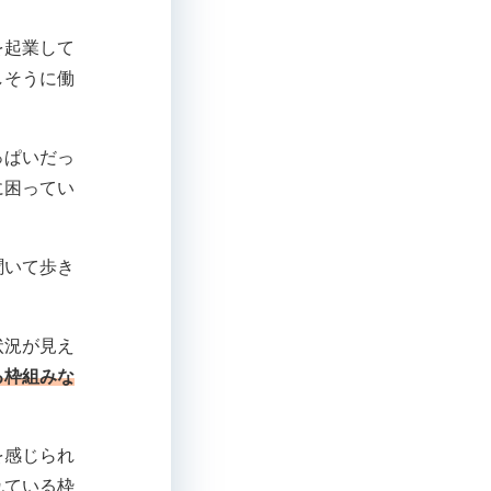
を起業して
しそうに働
っぱいだっ
に困ってい
聞いて歩き
状況が見え
る枠組みな
を感じられ
れている枠