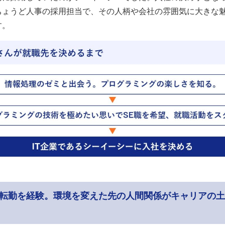
ちょうど人事の採用担当で、その人柄や会社の雰囲気に大きな
す。
の転勤を経験。環境を変えた先の人間関係がキャリアの