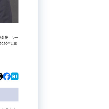
部卒業後、シー
020年に取