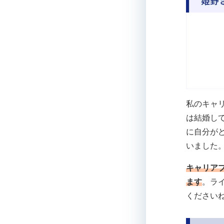
私のキャ
は結婚し
に自分が
いました
キャリア
ます
。ラ
ください