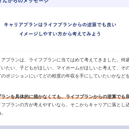
リアプランは、ライフプランに当てはめて考えてきました。何
ていたい、子どもがほしい、マイホームがほしいと考えて、そ
どのポジションにいてどの程度の年収を手にしていたいかなど
。
プランを具体的に描かなくても、ライフプランからの逆算でも
イフプランの方が考えやすいなら、そこからキャリアに落とし
ね。