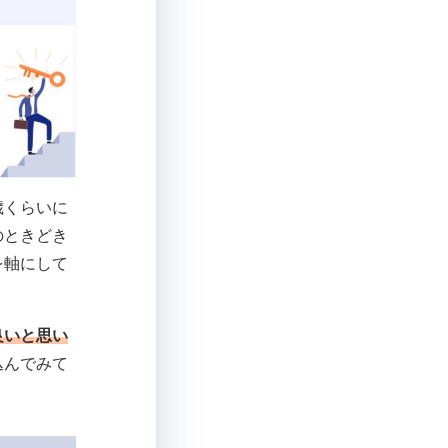
歳くらいに
のときどき
を軸にして
良いと思い
込んでみて