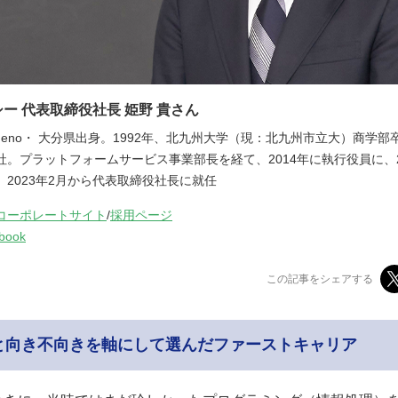
ー 代表取締役社長 姫野 貴さん
i Himeno・ 大分県出身。1992年、北九州大学（現：北九州市立大）商学
社。プラットフォームサービス事業部長を経て、2014年に執行役員に、2
。2023年2月から代表取締役社長に就任
コーポレートサイト
/
採用ページ
book
この記事をシェアする
と向き不向きを軸にして選んだファーストキャリア