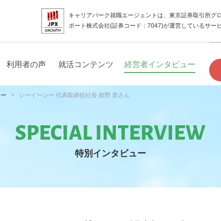
キャリアパーク就職エージェントは、東京証券取引所グ
ポート株式会社(証券コード：7047)が運営しているサー
利用者の声
就活コンテンツ
経営者インタビュー
ュー
シーイーシー 代表取締役社長 姫野 貴さん
特別インタビュー