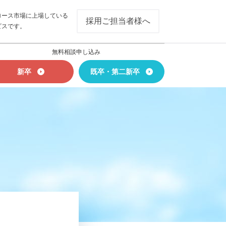
ロース市場に上場している
採用ご担当者様へ
ビスです。
無料相談申し込み
新卒
既卒・第二新卒