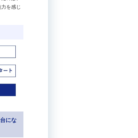
魅力を感じ
土台にな