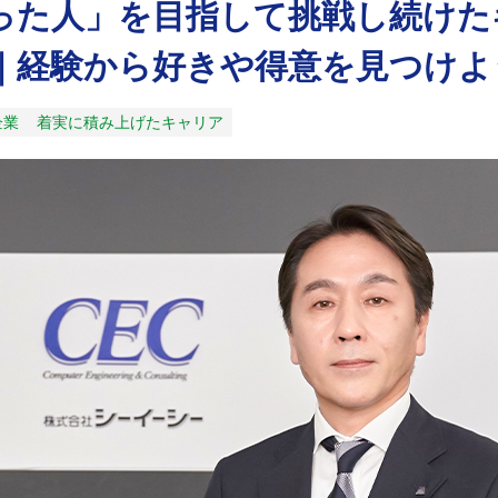
った人」を目指して挑戦し続けた
｜経験から好きや得意を見つけよ
企業
着実に積み上げたキャリア