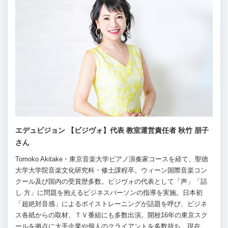
エデュビジョン 【ビジヴォ】代表 教室運営責任者 秋竹 朋子
さん
Tomoko Akitake・東京音楽大学ピアノ演奏家コースを経て、聖徳
大学大学院音楽文化研究科・修士課程卒。ウィーン国際音楽コン
クール及び国内の受賞歴多数。ビジヴォの代表として「声」「話
し 方」に問題を抱えるビジネスパーソンの指導を実施。日本初
「超絶対音感」によるボイストレーニングが話題を呼び、ビジネ
ス各紙からの取材、ＴＶ番組にも多数出演。開校16年の東京スク
ールを拠点に大手企業や個人のクライアントを多数持ち、現在