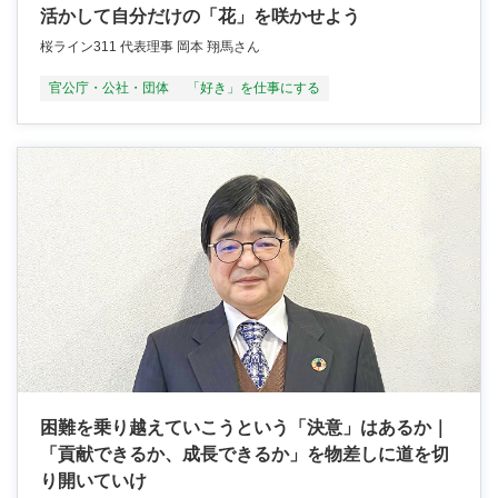
活かして自分だけの「花」を咲かせよう
桜ライン311 代表理事 岡本 翔馬さん
官公庁・公社・団体
「好き」を仕事にする
困難を乗り越えていこうという「決意」はあるか｜
「貢献できるか、成長できるか」を物差しに道を切
り開いていけ