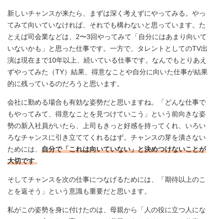
新しいチャンスが来たら、まずは深く考えずにやってみる。やっ
てみて向いていなければ、それでも構わないと思っています。た
とえば司会業などは、2〜3回やってみて「自分にはあまり向いて
いないかも」と思った仕事です。一方で、タレントとしてのTV出
演は現在まで10年以上、続いている仕事です。なんでもとりあえ
ずやってみた（TY）結果、得意なことや自分に向いた仕事が結果
的に残っているのだろうと思います。
会社に勤める場合も有効な姿勢だと思いますね。「どんな仕事で
もやってみて、得意なことを見つけていこう」という前向きな姿
勢の新入社員がいたら、上司もきっと好感を持ってくれ、いろい
ろなチャンスに引き立ててくれるはず。チャンスの芽を潰さない
ためには、
自分で「これは向いていない」と決めつけないことが
大切です
。
そしてチャンスを次の仕事につなげるためには、「期待以上のこ
とを返そう」という意識も重要だと思います。
私がこの姿勢を身に付けたのは、母親から「人の役に立つ人にな