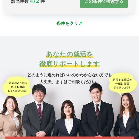
472
この条件で検索する
該当件数
件
条件をクリア
あなたの就活を
徹底サポートします
どのように進めればいいのかわからない方でも
大丈夫、
まずはご相談ください。