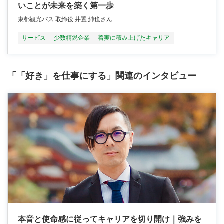
いことが未来を築く第一歩
東都観光バス 取締役 井置 紳也さん
サービス
少数精鋭企業
着実に積み上げたキャリア
「「好き」を仕事にする」関連のインタビュー
本音と使命感に従ってキャリアを切り開け｜強みを