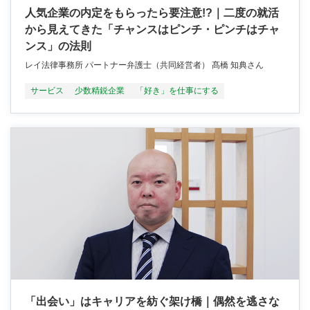
人気企業の内定をもらったら要注意!?｜二度の就活
から見えてきた「チャンスはピンチ・ピンチはチャ
ンス」の法則
レイ法律事務所 パートナー弁護士（共同経営者） 髙橋 知典さん
サービス
少数精鋭企業
「好き」を仕事にする
「出会い」はキャリアを紡ぐ架け橋｜偶然を逃さな