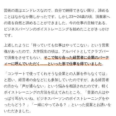
芸術の道はエンドレスなので、自分で納得できない限り、諦める
ことはなかなか難しかったです。しかし23〜24歳の頃、演奏家へ
の道を自然と諦めることができました。今の仕事の主軸である、
ビジネスパーソンのボイストレーニングを始めたことがきっかけ
です。
上述したように「待っていても仕事はやってこない」という営業
魂があったので、大学院生の頃は、アルバイトとしてクラブバー
で演奏をさせてもらい、
そこで知り合った経営者に企業のパーテ
ィーに呼んでいただく……といった形で仕事を得ていました
。
「コンサートで使ってくれそうな企業との人脈を作らなくては」
と思い、経営者の会などにも参加していたのですが、ある経営者
の方から「声が通らない」という悩みを相談されたのです。軽く
ボイストレーニングの方法を伝えてみたところ、「音楽の人はや
っぱり耳がいいね。ビジネスパーソンのボイストレーニングをや
ったらどう？ 」「一緒にやってみる？ 」といった提案とお誘いを
いただきました。