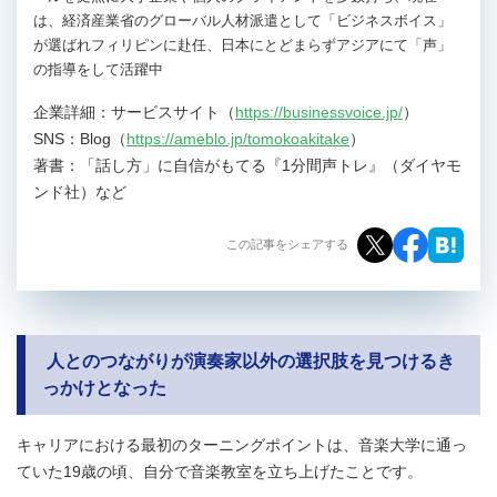
は、経済産業省のグローバル人材派遣として「ビジネスボイス」
が選ばれフィリピンに赴任、日本にとどまらずアジアにて「声」
の指導をして活躍中
企業詳細：サービスサイト（
https://businessvoice.jp/
）
SNS：Blog（
https://ameblo.jp/tomokoakitake
）
著書：「話し方」に自信がもてる『1分間声トレ』（ダイヤモ
ンド社）など
この記事をシェアする
人とのつながりが演奏家以外の選択肢を見つけるき
っかけとなった
キャリアにおける最初のターニングポイントは、音楽大学に通っ
ていた19歳の頃、自分で音楽教室を立ち上げたことです。