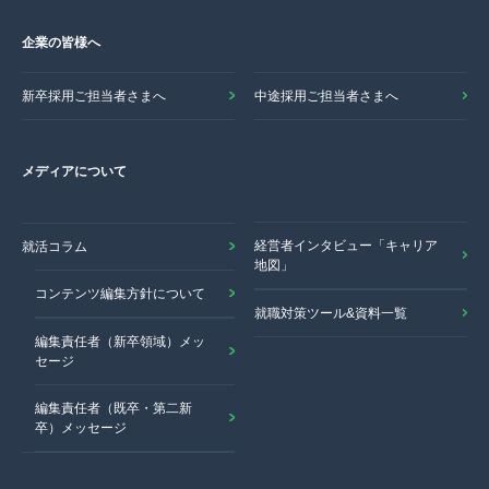
企業の皆様へ
新卒採用ご担当者さまへ
中途採用ご担当者さまへ
メディアについて
経営者インタビュー「キャリア
就活コラム
地図」
コンテンツ編集方針について
就職対策ツール&資料一覧
編集責任者（新卒領域）メッ
セージ
編集責任者（既卒・第二新
卒）メッセージ