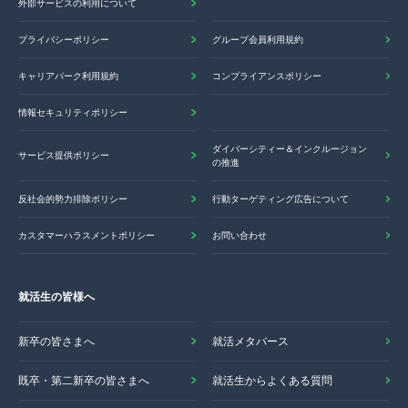
外部サービスの利用について
プライバシーポリシー
グループ会員利用規約
キャリアパーク利用規約
コンプライアンスポリシー
情報セキュリティポリシー
ダイバーシティー＆インクルージョン
サービス提供ポリシー
の推進
反社会的勢力排除ポリシー
行動ターゲティング広告について
カスタマーハラスメントポリシー
お問い合わせ
就活生の皆様へ
新卒の皆さまへ
就活メタバース
既卒・第二新卒の皆さまへ
就活生からよくある質問