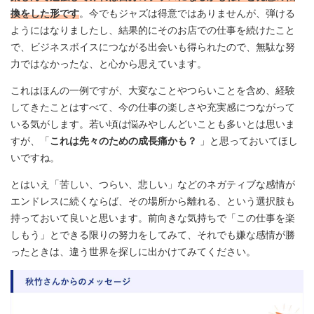
換をした形です
。今でもジャズは得意ではありませんが、弾ける
ようにはなりましたし、結果的にそのお店での仕事を続けたこと
で、ビジネスボイスにつながる出会いも得られたので、無駄な努
力ではなかったな、と心から思えています。
これはほんの一例ですが、大変なことやつらいことを含め、経験
してきたことはすべて、今の仕事の楽しさや充実感につながって
いる気がします。若い頃は悩みやしんどいことも多いとは思いま
すが、「
これは先々のための成長痛かも？
」と思っておいてほし
いですね。
とはいえ「苦しい、つらい、悲しい」などのネガティブな感情が
エンドレスに続くならば、その場所から離れる、という選択肢も
持っておいて良いと思います。前向きな気持ちで「この仕事を楽
しもう」とできる限りの努力をしてみて、それでも嫌な感情が勝
ったときは、違う世界を探しに出かけてみてください。