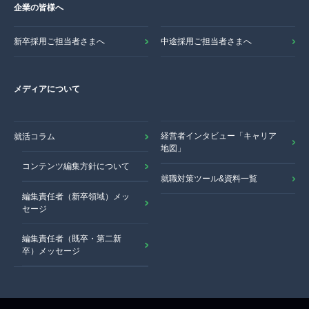
企業の皆様へ
新卒採用ご担当者さまへ
中途採用ご担当者さまへ
メディアについて
経営者インタビュー「キャリア
就活コラム
地図」
コンテンツ編集方針について
就職対策ツール&資料一覧
編集責任者（新卒領域）メッ
セージ
編集責任者（既卒・第二新
卒）メッセージ