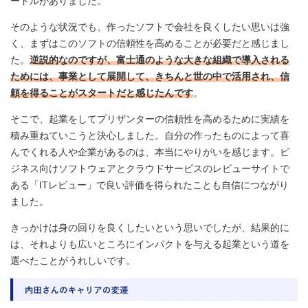
ードルがありました。
そのような状況でも、作ったソフトで会社を良くしたい思いは強
く、まずはこのソフトの信頼性を高めることが必要だと感じまし
た。
逆説的なのですが、富士通のような大きな組織で導入される
ためには、事業として展開して、きちんと世の中で活用され、信
頼を得ることがスタートだと感じたんです
。
そこで、起業をしてプリザンターの信頼性を高めるために実績を
積み重ねていこうと決心しました。自分の作ったものによって喜
んでくれる人や企業があるのは、本当にやりがいを感じます。ビ
ジネス向けソフトウェアとクラウドサービスのレビューサイトで
ある「ITレビュー」で良い評価を得られたことも自信につながり
ました。
きっかけは身の回りを良くしたいという思いでしたが、結果的に
は、それよりも広いところにインパクトを与える起業という道を
選べたことがうれしいです。