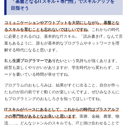
「基盤となるITスキル＋専門性」でスキルアップを
目指そう
コミュニケーションやアウトプットを大切にしながら、基盤とな
るスキルを育むことも忘れないでほしいですね
。これからの時代
に必要とされるのは、基本的なITスキル。「読み書きIT」なんて言
葉もあるように、誰もが基本的なプログラムやネットワークを理
解する時代になると思います。
私も
生涯プログラマーでありたい
という気持ちが強くあります。
経営も楽しくやりがいがありますが、学生時代から変わらず、コ
ードを書いている時間が幸せですね。
プログラムのおもしろみは、結果がすぐに出ること。自分が作っ
たものが目の前ですぐ動くのが楽しいんですよ。ぜひみなさんに
もプログラミングのおもしろさを知ってほしいですね。
ITスキルがベースにあるとして、これからの時代はプラスアルフ
ァの専門性があるとなお良いと思います
。医療、金融、農業、物
流……。どんなジャンルのスキルでも、ITと掛け合わせることで