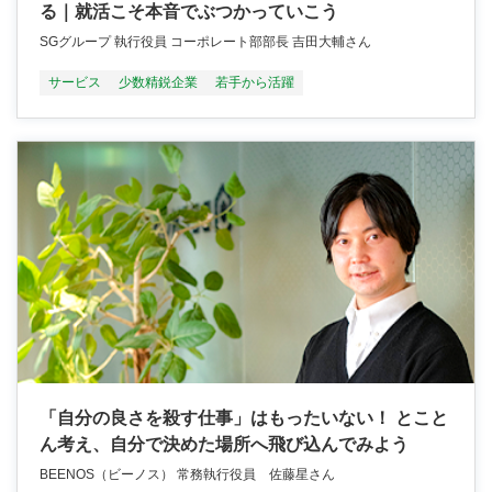
る｜就活こそ本音でぶつかっていこう
SGグループ 執行役員 コーポレート部部長 吉田大輔さん
サービス
少数精鋭企業
若手から活躍
「自分の良さを殺す仕事」はもったいない！ とこと
ん考え、自分で決めた場所へ飛び込んでみよう
BEENOS（ビーノス） 常務執行役員 佐藤星さん