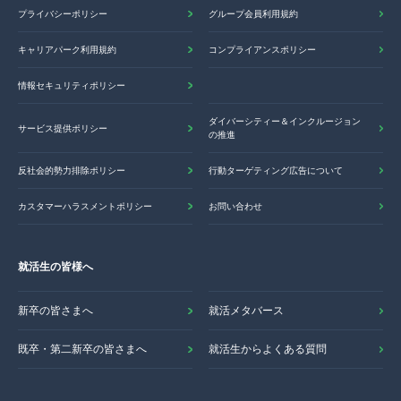
プライバシーポリシー
グループ会員利用規約
キャリアパーク利用規約
コンプライアンスポリシー
情報セキュリティポリシー
ダイバーシティー＆インクルージョン
サービス提供ポリシー
の推進
反社会的勢力排除ポリシー
行動ターゲティング広告について
カスタマーハラスメントポリシー
お問い合わせ
就活生の皆様へ
新卒の皆さまへ
就活メタバース
既卒・第二新卒の皆さまへ
就活生からよくある質問