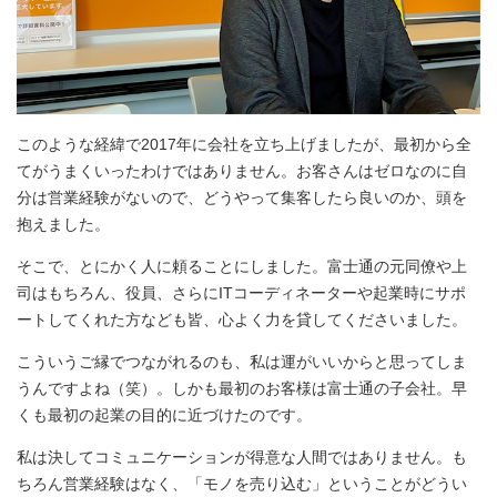
このような経緯で2017年に会社を立ち上げましたが、最初から全
てがうまくいったわけではありません。お客さんはゼロなのに自
分は営業経験がないので、どうやって集客したら良いのか、頭を
抱えました。
そこで、とにかく人に頼ることにしました。富士通の元同僚や上
司はもちろん、役員、さらにITコーディネーターや起業時にサポ
ートしてくれた方なども皆、心よく力を貸してくださいました。
こういうご縁でつながれるのも、私は運がいいからと思ってしま
うんですよね（笑）。しかも最初のお客様は富士通の子会社。早
くも最初の起業の目的に近づけたのです。
私は決してコミュニケーションが得意な人間ではありません。も
ちろん営業経験はなく、「モノを売り込む」ということがどうい