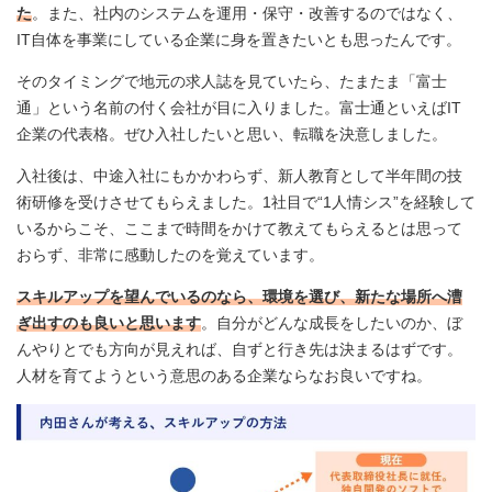
た
。また、社内のシステムを運用・保守・改善するのではなく、
IT自体を事業にしている企業に身を置きたいとも思ったんです。
そのタイミングで地元の求人誌を見ていたら、たまたま「富士
通」という名前の付く会社が目に入りました。富士通といえばIT
企業の代表格。ぜひ入社したいと思い、転職を決意しました。
入社後は、中途入社にもかかわらず、新人教育として半年間の技
術研修を受けさせてもらえました。1社目で“1人情シス”を経験して
いるからこそ、ここまで時間をかけて教えてもらえるとは思って
おらず、非常に感動したのを覚えています。
スキルアップを望んでいるのなら、環境を選び、新たな場所へ漕
ぎ出すのも良いと思います
。自分がどんな成長をしたいのか、ぼ
んやりとでも方向が見えれば、自ずと行き先は決まるはずです。
人材を育てようという意思のある企業ならなお良いですね。