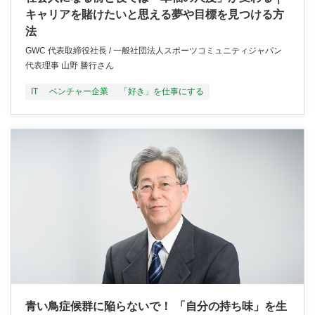
キャリアを賭けたいと思える夢や目標を見つける方
法
GWC 代表取締役社長 / 一般社団法人スポーツコミュニティジャパン
代表理事 山野 勝行さん
IT
ベンチャー企業
「好き」を仕事にする
青い鳥症候群に陥らないで！ 「自分の持ち味」を生