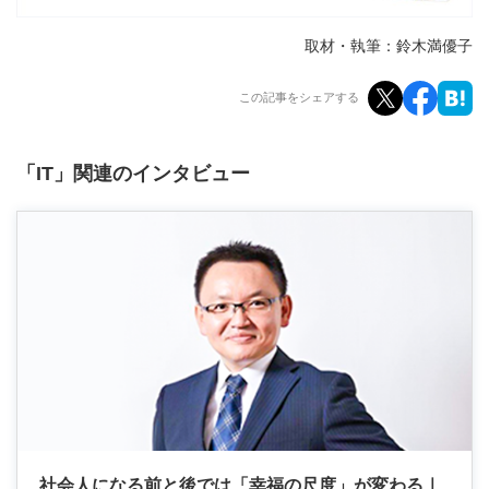
取材・執筆：鈴木満優子
この記事をシェアする
「IT」関連のインタビュー
社会人になる前と後では「幸福の尺度」が変わる｜