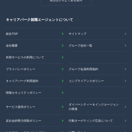
就活生からよくある質問
キャリアパーク就職エージェントについて
総合TOP
サイトマップ
会社概要
グループ会社一覧
外部サービスの利用について
プライバシーポリシー
グループ会員利用規約
キャリアパーク利用規約
コンプライアンスポリシー
情報セキュリティポリシー
ダイバーシティー＆インクルージョン
サービス提供ポリシー
の推進
反社会的勢力排除ポリシー
行動ターゲティング広告について