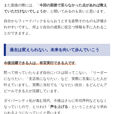
また面接の際には、「
今回の面接で至らなかった点があれば教え
ていただけないでしょうか
」と聞いてみるのも良いと思います。
自分からフィードバックをもらおうとする姿勢そのものも評価さ
れやすいですし、何より自分の成長に役立つ情報を手に入れるこ
とができますよ。
過去は変えられない。未来を向いて歩んでいこう
今後活躍できる人は、有言実行できる人です
。
黙って待っていたらまず自分にパスは回ってこない。「リーダー
になりたい」「支店長になりたい」など、実際に言葉にした人が
叶えていますし、実際に当社でも「なりたい自分」をどんどんア
ピールできる人が活躍しています。
ダイバーシティ化が進む現代、今後はさらに年功序列などもなく
なっていくので、とりわけ「
声を上げる
」ということがより求め
られるようになっていくと思います。