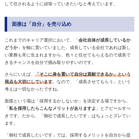
して任されるように頑張っていきたいなと考えています。
面接は「自分」を売り込め
これまでのキャリア選択において、「
会社自体が成長しているか
どうか
」を軸に置いていました。成長している会社であれば新し
い業務も常に生まれますから、色々と任せてもらえるので成長で
きるチャンスを自分で掴み取りやすいのです。
さらにいえば、
「そこに身を置いて自分は貢献できるか」という
視点も大切にしています
。なので、「成長させてもらう」という
考えは一切なかったですね。
面接という場は「採用するかしないか」を決定する場ですから、
「
私を採用したらこんなメリットがありますよ
」とアピールすべ
きです。だから、「御社で成長したいです」はちょっとズレてい
ます。
「御社で成長したいです」では、採用するメリットを自分から提