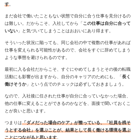
す
。
まだ会社で働いたこともない状態で自分に合う仕事を見分けるの
は難しい。だからこそ、入社してから「
この仕事は自分に合って
いない
」と気づいてしまうことはおおいにあり得ます。
そういった状況に陥っても、同じ会社の中で複数の仕事があれば
仕事を変えられる可能性があるので、会社をすぐに辞めてしまう
ような事態を避けられるのです。
最初に入る会社だからこそ、すぐにやめてしまうとその後の転職
活動にも影響が出ますから、自分のキャリアのためにも、「
長く
働けそうか
」という点でのチェックは必ずしておきましょう。
なので、入社後に任された仕事が自分に合っていなかった場合、
他の仕事に変えることができるのかなどを、面接で聞いておくこ
とが良いと思います。
つまりは
「ダメだった場合のケア」が整っている、「社員を残そ
うとする会社」を選ぶことが、結果として長く働ける環境を選ぶ
ことにつながると思います
。