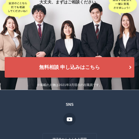
大丈夫、
まずはご相談ください。
無料相談 申し込みはこちら
※掲載の人物は2021年3月現在の在職員です。
SNS