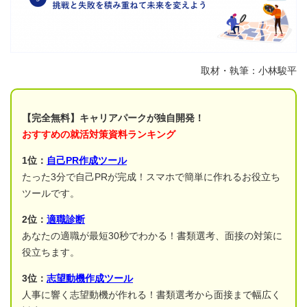
取材・執筆：小林駿平
【完全無料】キャリアパークが独自開発！
おすすめの就活対策資料ランキング
1位：
自己PR作成ツール
たった3分で自己PRが完成！スマホで簡単に作れるお役立ち
ツールです。
2位：
適職診断
あなたの適職が最短30秒でわかる！書類選考、面接の対策に
役立ちます。
3位：
志望動機作成ツール
人事に響く志望動機が作れる！書類選考から面接まで幅広く