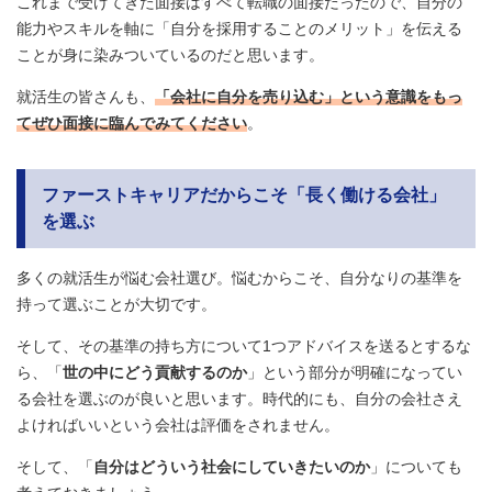
これまで受けてきた面接はすべて転職の面接だったので、自分の
能力やスキルを軸に「自分を採用することのメリット」を伝える
ことが身に染みついているのだと思います。
就活生の皆さんも、
「会社に自分を売り込む」という意識をもっ
てぜひ面接に臨んでみてください
。
ファーストキャリアだからこそ「長く働ける会社」
を選ぶ
多くの就活生が悩む会社選び。悩むからこそ、自分なりの基準を
持って選ぶことが大切です。
そして、その基準の持ち方について1つアドバイスを送るとするな
ら、「
世の中にどう貢献するのか
」という部分が明確になってい
る会社を選ぶのが良いと思います。時代的にも、自分の会社さえ
よければいいという会社は評価をされません。
そして、「
自分はどういう社会にしていきたいのか
」についても