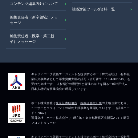
コンテンツ編集方針について
就職対策ツール&資料一覧
編集責任者（新卒領域）メッ
セージ
編集責任者（既卒・第二新
卒）メッセージ