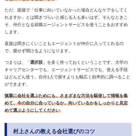
ただ、面接で「仕事に向いていなかった場合どんなケアをしてく
れますか」とは聞きづらいと感じる人も多いはず。そんなときこ
そ、仲介となる就職エージェントサービスを使うことをおすすめ
します。
直接は聞きにくいこともエージェントが仲介に入ってくれるの
で、臆せず聞けるようになります。
つまりは、「
選択肢
」を多く持っておくということです。大学の
キャリアセンターでも、エージェントサービスでも、使える手段
はどんどん使う。自分1人で探すよりも幅広く効率的に調べること
ができます。
慎重に会社を選ぶためにも、さまざまな方法を駆使して情報を集
めて、今の自分に合っているか、向いているかをしっかりと見定
めて選ぶようにしてください
。
村上さんの教える会社選びのコツ