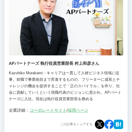
APパートナーズ 執行役員営業部長 村上和彦さん
Kazuhiko Murakami・キャリアは一貫して人材ビジネス領域に従
事。前職で事業統括まで昇進するものの、フリーターに成長とチ
ャレンジの機会を提供することで「正のスパイラル」を作り、社
会に貢献していくという現職代表のビジョンに惹かれ、APパート
ナーズに入社。現在は執行役員営業部長を務める
企業詳細：
コーポレートサイト
/
採用ページ
この記事をシェアする