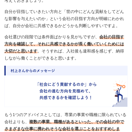
考えておきましょう。
自分が目指していきたい方向と「世の中にどんな貢献をしてどん
な影響を与えたいのか」という会社の目指す方向が明確にわかれ
ば、自分が会社に共感できるかどうかも判断しやすいですよ。
会社選びの段階では条件面ばかりを見がちですが、
会社の目指す
方向を確認して、それに共感できるかが長く働いていくためには
大切だと思います
。そうすれば、入社後も違和感を感じず、納得
しながら働くことができると思います。
もう1つのアドバイスとしては、専業の事業や職種に限られている
会社よりも、
複数の事業、職種があるといった、その会社の中で
さまざまな仕事に携われそうな会社を選ぶことをおすすめしま