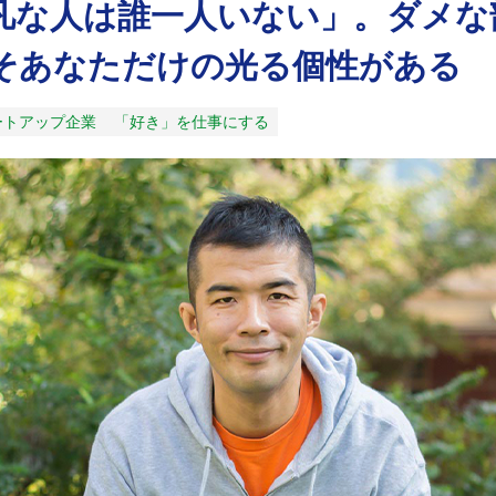
凡な人は誰一人いない」。ダメな
そあなただけの光る個性がある
ートアップ企業
「好き」を仕事にする