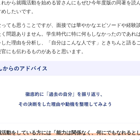
これから就職活動を始める皆さんにもぜひ今年度版の同著を読
すめしたいです。
なっても思うことですが、面接では華やかなエピソードや経験
たく問題ありません。学生時代に特に何もしなかったのであれ
をした理由を分析し、「自分はこんな人です」ときちんと語る
接官にも伝わるものがあると思います。
職活動をしている方には「能力は関係なく、何にでもなれると