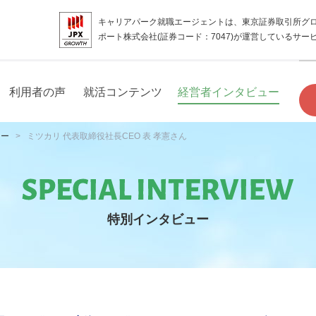
キャリアパーク就職エージェントは、東京証券取引所グ
ポート株式会社(証券コード：7047)が運営しているサー
利用者の声
就活コンテンツ
経営者インタビュー
ュー
ミツカリ 代表取締役社長CEO 表 孝憲さん
特別インタビュー