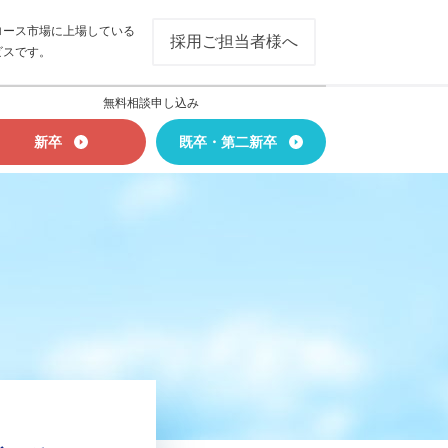
ロース市場に上場している
採用ご担当者様へ
ビスです。
無料相談申し込み
新卒
既卒・第二新卒