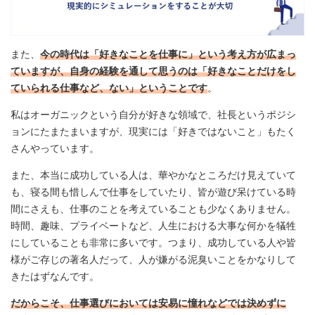
また、
今の時代は「好きなことを仕事に」という考え方が広まっ
ていますが、自身の経験を通して思うのは「好きなことだけをし
ていられる仕事など、ない」ということです
。
私はオーガニックという自分が好きな領域で、社長というポジシ
ョンにたまたまいますが、現実には「好きではないこと」もたく
さんやっています。
また、本当に成功している人は、華やかなところだけ見えていて
も、寝る間も惜しんで仕事をしていたり、皆が遊び呆けている時
間にさえも、仕事のことを考えていることも少なくありません。
時間、趣味、プライベートなど、人生における大事な何かを犠牲
にしていることも非常に多いです。つまり、成功している人や皆
様がご存じの著名人だって、人が嫌がる泥臭いことをかなりして
きたはずなんです。
だからこそ、仕事選びにおいては安易に憧れなどでは決めずに