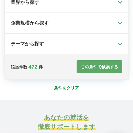
業界から探す
企業規模から探す
テーマから探す
472
この条件で検索する
該当件数
件
条件をクリア
あなたの就活を
徹底サポートします