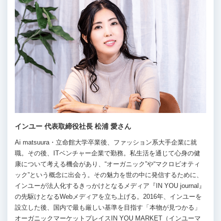
インユー 代表取締役社長 松浦 愛さん
Ai matsuura・立命館大学卒業後、ファッション系大手企業に就
職。その後、ITベンチャー企業で勤務。私生活を通じて心身の健
康について考える機会があり、“オーガニック”や“マクロビオティ
ック”という概念に出会う。その魅力を世の中に発信するために、
インユーが法人化するきっかけとなるメディア『IN YOU journal』
の先駆けとなるWebメディアを立ち上げる。2016年、インユーを
設立した後、国内で最も厳しい基準を目指す「本物が見つかる」
オーガニックマーケットプレイスIN YOU MARKET（インユーマ