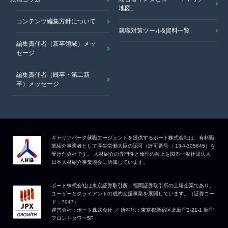
地図」
コンテンツ編集方針について
就職対策ツール&資料一覧
編集責任者（新卒領域）メッ
セージ
編集責任者（既卒・第二新
卒）メッセージ