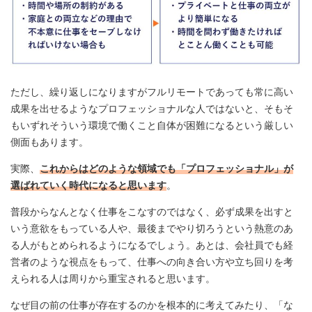
ただし、繰り返しになりますがフルリモートであっても常に高い
成果を出せるようなプロフェッショナルな人ではないと、そもそ
もいずれそういう環境で働くこと自体が困難になるという厳しい
側面もあります。
実際、
これからはどのような領域でも「
プロフェッショナル
」が
選ばれていく時代になると思います
。
普段からなんとなく仕事をこなすのではなく、必ず成果を出すと
いう意欲をもっている人や、最後までやり切ろうという熱意のあ
る人がもとめられるようになるでしょう。あとは、会社員でも経
営者のような視点をもって、仕事への向き合い方や立ち回りを考
えられる人は周りから重宝されると思います。
なぜ目の前の仕事が存在するのかを根本的に考えてみたり、「な