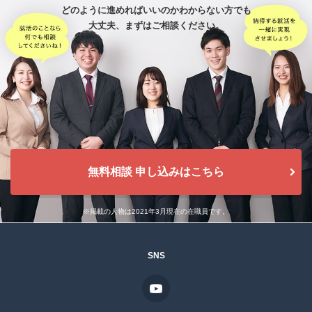
どのように進めればいいのかわからない方でも
大丈夫、
まずはご相談ください。
無料相談 申し込みはこちら
※掲載の人物は2021年3月現在の在職員です。
SNS