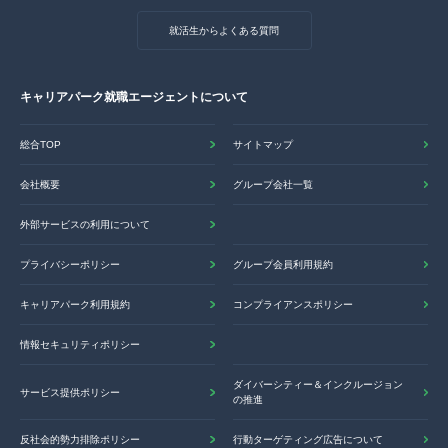
就活生からよくある質問
キャリアパーク就職エージェントについて
総合TOP
サイトマップ
会社概要
グループ会社一覧
外部サービスの利用について
プライバシーポリシー
グループ会員利用規約
キャリアパーク利用規約
コンプライアンスポリシー
情報セキュリティポリシー
ダイバーシティー＆インクルージョン
サービス提供ポリシー
の推進
反社会的勢力排除ポリシー
行動ターゲティング広告について