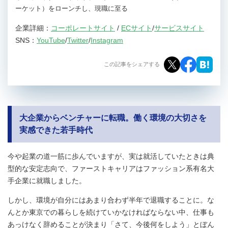
ーケット）をローンチし、現職に至る
企業詳細：
コーポレートサイト
/
ECサイト
/
サービスサイト
SNS：
YouTube
/
Twitter
/
Instagram
この記事をシェアする
大企業からベンチャーに転職。働く環境の大切さを
実感できた若手時代
今や起業の道一筋に歩んでいますが、実は就活していたときは典
型的な安定志向で、ファーストキャリアはファッション系有名大
手企業に就職しました。
しかし、環境が自分にはあまり合わず半年で退職することに。な
んとか東京での暮らしを続けていかなければならない中、仕事も
あっけなく辞めることが決まり「さて、今後何をしよう」とぼん