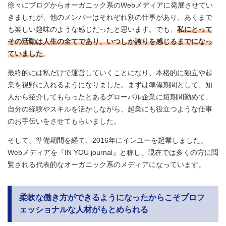
徐々にブログからオーガニック系のWebメディアに発展させてい
きましたが、他のメンバーはそれぞれ別の仕事があり、あくまで
も楽しい趣味のような感じだったと思います。でも、
私にとって
その活動は人生の全てであり、いつしか誇りを感じるまでになっ
ていました
。
最終的には私だけで運営していくことになり、本格的に独立や起
業を視野に入れるようになりました。まずは準備期間として、知
人から紹介してもらったとあるグローバル企業に短期間勤めて、
自分の経験やスキルを活かしながら、起業にも役立つような仕事
のお手伝いをさせてもらいました。
そして、準備期間を経て、2016年にインユーを起業しました。
Webメディアを『IN YOU journal』と称し、現在では多くの方に閲
覧される代表的なオーガニック系のメディアになっています。
柔軟な働き方ができるようになったからこそプロフ
ェッショナルな人材がもとめられる