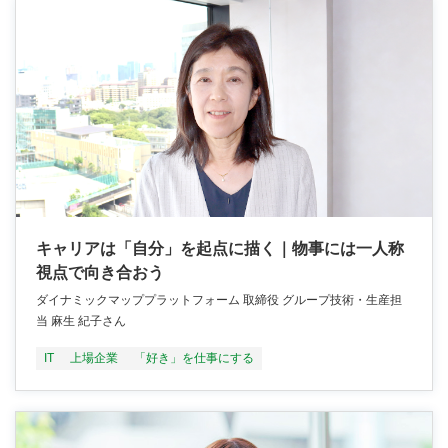
キャリアは「自分」を起点に描く｜物事には一人称
視点で向き合おう
ダイナミックマッププラットフォーム 取締役 グループ技術・生産担
当 麻生 紀子さん
IT
上場企業
「好き」を仕事にする