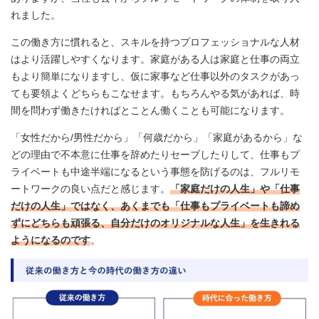
れました。
この働き方に慣れると、スキルを持つプロフェッショナルな人材
はより活躍しやすくなります。家庭がある人は家庭と仕事の両立
もより簡単になりますし、仮に家事など仕事以外のタスクがあっ
ても要領よくどちらもこなせます。もちろんやる気があれば、時
間を問わず働きたければとことん働くことも可能になります。
「女性だから/男性だから」「何歳だから」「家庭があるから」な
どの理由で不本意に仕事を辞めたりセーブしたりして、仕事もプ
ライベートも中途半端になるという事態を防げるのは、フルリモ
ートワークの良い点だと感じます。
「家庭だけの人生」や「仕事
だけの人生」ではなく、あくまでも「仕事もプライベートも諦め
ずにどちらも頑張る、自分だけのオリジナルな人生」を生きれる
ようになるのです
。