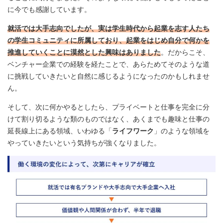
に今でも感謝しています。
就活では大手志向でしたが、実は学生時代から起業を志す人たち
の学生コミュニティに所属しており、起業をはじめ自分で何かを
推進していくことに漠然とした興味はありました
。だからこそ、
ベンチャー企業での経験を経たことで、あらためてそのような道
に挑戦していきたいと自然に感じるようになったのかもしれませ
ん。
そして、次に何かやるとしたら、プライベートと仕事を完全に分
けて割り切るような類のものではなく、あくまでも趣味と仕事の
延長線上にある領域、いわゆる「
ライフワーク
」のような領域を
やっていきたいという気持ちが強くなりました。