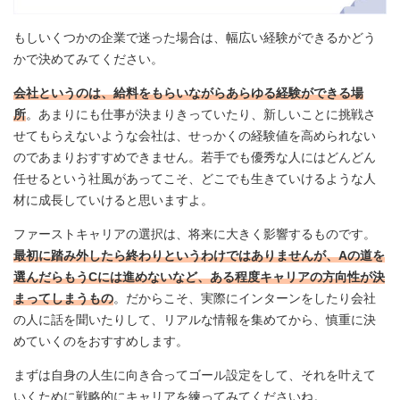
もしいくつかの企業で迷った場合は、幅広い経験ができるかどう
かで決めてみてください。
会社というのは、給料をもらいながらあらゆる経験ができる場
所
。あまりにも仕事が決まりきっていたり、新しいことに挑戦さ
せてもらえないような会社は、せっかくの経験値を高められない
のであまりおすすめできません。若手でも優秀な人にはどんどん
任せるという社風があってこそ、どこでも生きていけるような人
材に成長していけると思いますよ。
ファーストキャリアの選択は、将来に大きく影響するものです。
最初に踏み外したら終わりというわけではありませんが、Aの道を
選んだらもうCには進めないなど、ある程度キャリアの方向性が決
まってしまうもの
。だからこそ、実際にインターンをしたり会社
の人に話を聞いたりして、リアルな情報を集めてから、慎重に決
めていくのをおすすめします。
まずは自身の人生に向き合ってゴール設定をして、それを叶えて
いくために戦略的にキャリアを練ってみてくださいね。