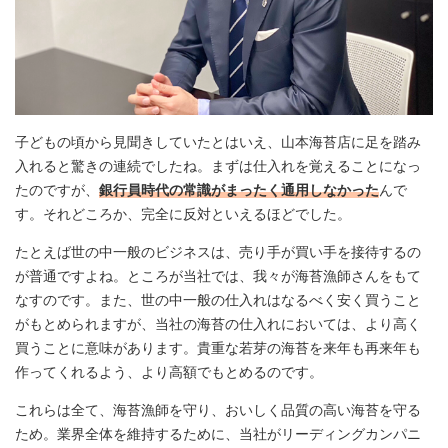
子どもの頃から見聞きしていたとはいえ、山本海苔店に足を踏み
入れると驚きの連続でしたね。まずは仕入れを覚えることになっ
たのですが、
銀行員時代の常識がまったく通用しなかった
んで
す。それどころか、完全に反対といえるほどでした。
たとえば世の中一般のビジネスは、売り手が買い手を接待するの
が普通ですよね。ところが当社では、我々が海苔漁師さんをもて
なすのです。また、世の中一般の仕入れはなるべく安く買うこと
がもとめられますが、当社の海苔の仕入れにおいては、より高く
買うことに意味があります。貴重な若芽の海苔を来年も再来年も
作ってくれるよう、より高額でもとめるのです。
これらは全て、海苔漁師を守り、おいしく品質の高い海苔を守る
ため。業界全体を維持するために、当社がリーディングカンパニ