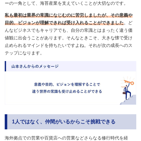
ーの一角として、海苔産業を支えていくことが大切なのです。
私も最初は業界の常識になじむのに苦労しましたが、その意義や
目的、ビジョンが理解できれば受け入れることができました
。ど
んなビジネスでもキャリアでも、自分の常識とはまったく違う価
値観に出会うことがあります。そんなときこそ、大きな懐で受け
止められるマインドを持ちたいですよね。それが次の成長へのス
テップになります。
1
人ではなく、仲間がいるからこそ挑戦できる
海外拠点での営業や百貨店への営業などさらなる修行時代を経