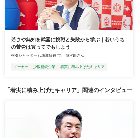
若さや無知を武器に挑戦と失敗から学ぶ｜若いうち
の苦労は買ってでもしよう
横引シャッター 代表取締役 市川 慎次郎さん
メーカー
少数精鋭企業
着実に積み上げたキャリア
「着実に積み上げたキャリア」関連のインタビュー