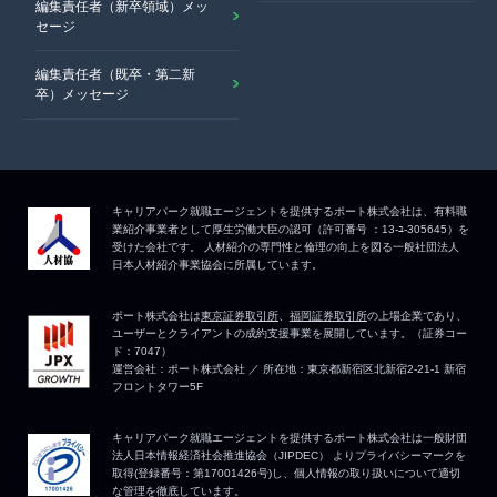
編集責任者（新卒領域）メッ
セージ
編集責任者（既卒・第二新
卒）メッセージ