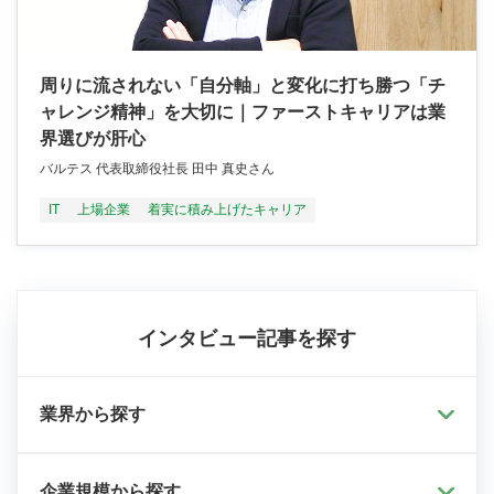
周りに流されない「自分軸」と変化に打ち勝つ「チ
ャレンジ精神」を大切に｜ファーストキャリアは業
界選びが肝心
バルテス 代表取締役社長 田中 真史さん
IT
上場企業
着実に積み上げたキャリア
インタビュー記事を探す
業界から探す
企業規模から探す