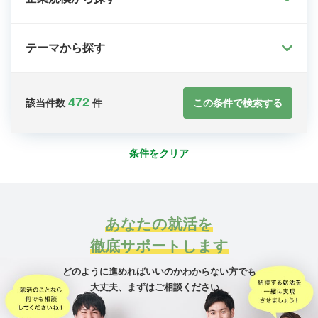
テーマから探す
472
この条件で検索する
該当件数
件
条件をクリア
あなたの就活を
徹底サポートします
どのように進めればいいのかわからない方でも
大丈夫、
まずはご相談ください。