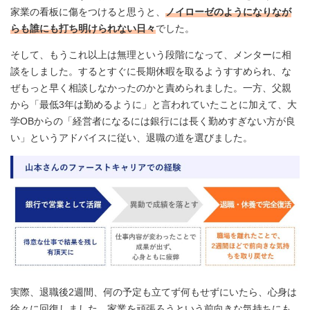
家業の看板に傷をつけると思うと、
ノイローゼのようになりなが
らも誰にも打ち明けられない日々
でした。
そして、もうこれ以上は無理という段階になって、メンターに相
談をしました。するとすぐに長期休暇を取るようすすめられ、な
ぜもっと早く相談しなかったのかと責められました。一方、父親
から「最低3年は勤めるように」と言われていたことに加えて、大
学OBからの「経営者になるには銀行には長く勤めすぎない方が良
い」というアドバイスに従い、退職の道を選びました。
実際、退職後2週間、何の予定も立てず何もせずにいたら、心身は
徐々に回復しました。家業を頑張ろうという前向きな気持ちにも