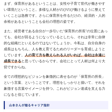
まず、保育所があるということは、女性や子育て世代が働きやす
い環境だということ。多様な人材がのびのび働けるように整えて
いくことは急務です。さらに保育所を作るだけの、経済的・人的
余裕があるということも会社の理想の姿です。
また、経営者である自分が一歩引いた“保育所の所長”の位置にあっ
ても、会社が回るようになっているとしたら、それは非常に自律
的な組織だといえるのではないでしょうか。今私は、自分自身の
成長はもちろん、人を教え育てるためのリーダーを育成しようと
しています。
人の育て方を教えられる人がいれば、会社は永遠に
成長できる
と思っているからです。会社にとって人材は何より大
切ですからね。
全ての理想的なビジョンを象徴的に表せるのが「保育所の所長」
という言葉、ということです。理想をしっかりと描いて、それを
象徴する言葉やイメージを持つ。これがビジョン達成を支える力
になると信じています。