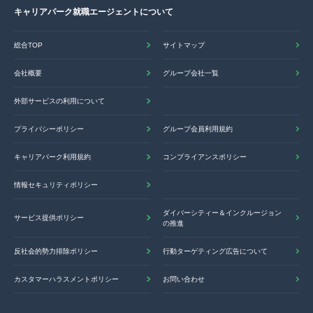
キャリアパーク就職エージェントについて
総合TOP
サイトマップ
会社概要
グループ会社一覧
外部サービスの利用について
プライバシーポリシー
グループ会員利用規約
キャリアパーク利用規約
コンプライアンスポリシー
情報セキュリティポリシー
ダイバーシティー＆インクルージョン
サービス提供ポリシー
の推進
反社会的勢力排除ポリシー
行動ターゲティング広告について
カスタマーハラスメントポリシー
お問い合わせ