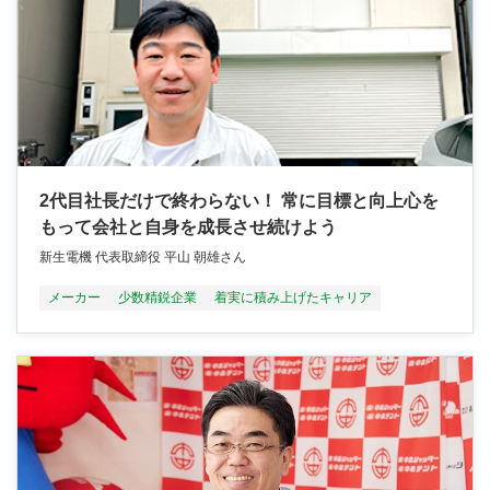
2代目社長だけで終わらない！ 常に目標と向上心を
もって会社と自身を成長させ続けよう
新生電機 代表取締役 平山 朝雄さん
メーカー
少数精鋭企業
着実に積み上げたキャリア