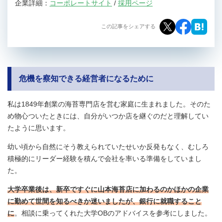
企業詳細：
コーポレートサイト
/
採用ページ
この記事をシェアする
危機を察知できる経営者になるために
私は1849年創業の海苔専門店を営む家庭に生まれました。そのた
め物心ついたときには、自分がいつか店を継ぐのだと理解してい
たように思います。
幼い頃から自然にそう教えられていたせいか反発もなく、むしろ
積極的にリーダー経験を積んで会社を率いる準備をしていまし
た。
大学卒業後は、新卒ですぐに山本海苔店に加わるのかほかの企業
に勤めて世間を知るべきか迷いましたが、銀行に就職すること
に
。相談に乗ってくれた大学OBのアドバイスを参考にしました。