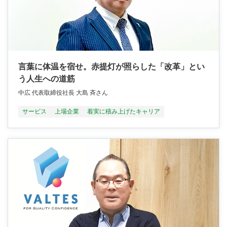
言葉に体温を宿せ。赤提灯が照らした「改革」とい
う人生への道筋
中広 代表取締役社長 大島 斉さん
サービス
上場企業
着実に積み上げたキャリア