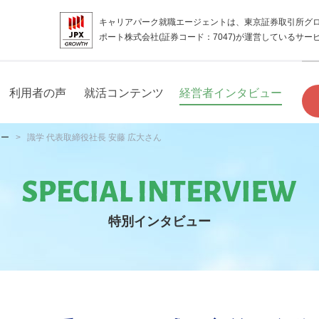
キャリアパーク就職エージェントは、東京証券取引所グ
ポート株式会社(証券コード：7047)が運営しているサー
利用者の声
就活コンテンツ
経営者インタビュー
ュー
識学 代表取締役社長 安藤 広大さん
特別インタビュー