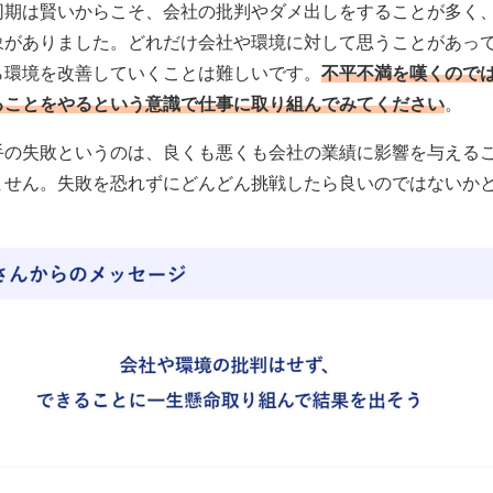
同期は賢いからこそ、会社の批判やダメ出しをすることが多く
象がありました。どれだけ会社や環境に対して思うことがあっ
ら環境を改善していくことは難しいです。
不平不満を嘆くので
ることをやるという意識で仕事に取り組んでみてください
。
手の失敗というのは、良くも悪くも会社の業績に影響を与える
ません。失敗を恐れずにどんどん挑戦したら良いのではないか