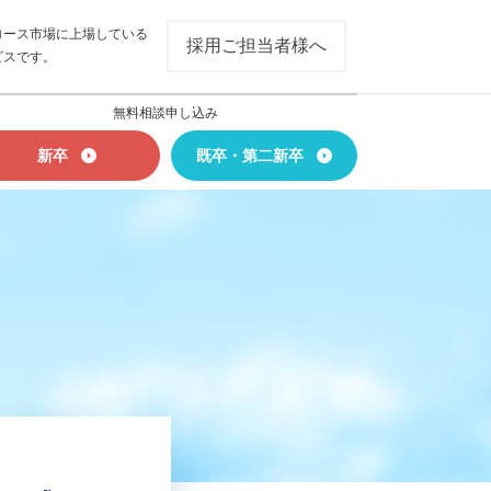
ロース市場に上場している
採用ご担当者様へ
ビスです。
無料相談申し込み
新卒
既卒・第二新卒