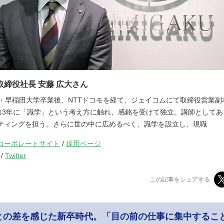
取締役社長 安藤 広大さん
Ando・早稲田大学卒業後、NTTドコモを経て、ジェイコムにて取締役営業
013年に「識学」という考え方に触れ、感銘を受けて独立。講師として
ティングを担う。さらに世の中に広めるべく、識学を設立し、現職
コーポレートサイト
/
採用ページ
/
Twitter
この記事をシェアする
との差を感じた新卒時代。「目の前の仕事に集中するこ