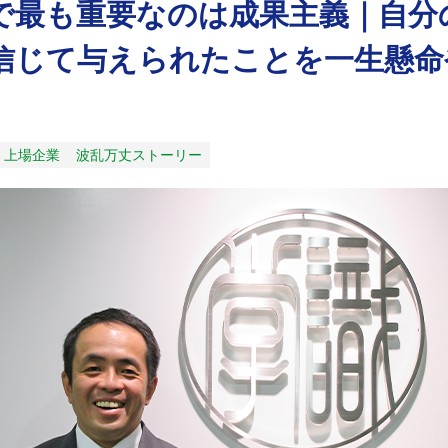
で最も重要なのは成果主義｜自分
信じて与えられたことを一生懸命
上場企業
波乱万丈ストーリー