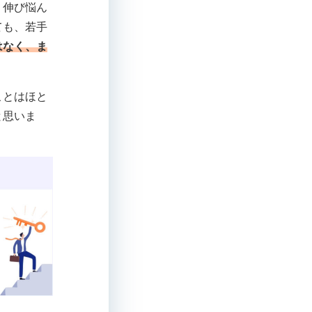
、伸び悩ん
ても、若手
はなく、ま
ことはほと
と思いま