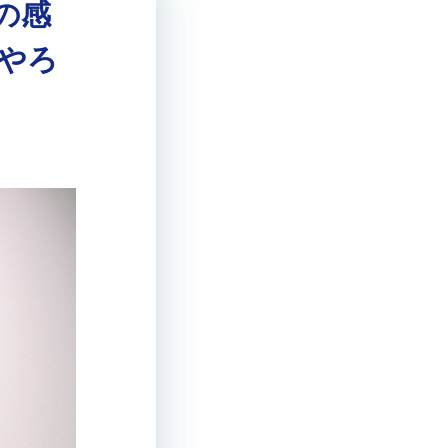
の感
やろ