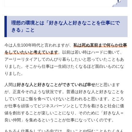
理想の環境とは「好きな人と好きなことを仕事にで
きる」こと
今は人生100年時代と言われますが、
私は死ぬ直前まで何らか仕事
をしていたいと考えています
。以前は若い時はハードに働いて、
アーリーリタイアしてのんびり暮らしたいと思っていたこともあ
りました。そこから仕事は一生続けたくなるほど面白いものにな
りました。
人間は
好きな人と好きなことができていれば幸せ
だと思います
が、正直今そのような状況です。普通は好きな人と好きなことを
していてはご飯を食べていけないと思われると思います。ところ
が仕事を頑張ってビジネスパーソンとして力を着けると社会に価
値を創出することが楽しいことになり、そのために「好きな人＝
良い仲間」を集めるということが仕事になっていくのです。
もちろん仕事をしている中では、辛いことや悩むこともたくさん