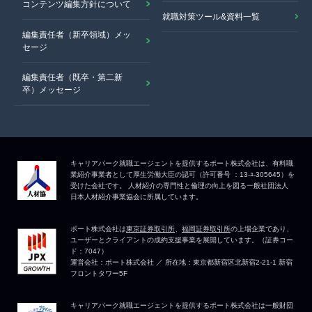
コンテンツ編集方針について
就職対策ツール&資料一覧
編集責任者（新卒領域）メッ
セージ
編集責任者（既卒・第二新
卒）メッセージ