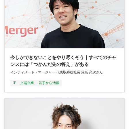
今しかできないことをやり尽くそう｜すべてのチャ
ンスには「つかんだ先の答え」がある
インティメート・マージャー 代表取締役社長 簗島 亮次さん
IT
上場企業
若手から活躍