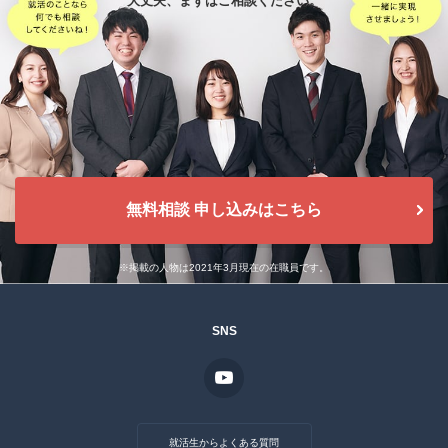
大丈夫、
まずはご相談ください。
無料相談 申し込みはこちら
※掲載の人物は2021年3月現在の在職員です。
SNS
就活生からよくある質問