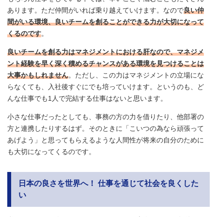
あります。ただ仲間がいれば乗り越えていけます。なので
良い仲
間がいる環境、良いチームを創ることができる力が大切になって
くるのです
。
良いチームを創る力はマネジメントにおける肝なので、マネジメ
ント経験を早く深く積めるチャンスがある環境を見つけることは
大事かもしれません
。ただし、この力はマネジメントの立場にな
らなくても、入社後すぐにでも培っていけます。というのも、ど
んな仕事でも1人で完結する仕事はないと思います。
小さな仕事だったとしても、事務の方の力を借りたり、他部署の
方と連携したりするはず。そのときに「こいつの為なら頑張って
あげよう」と思ってもらえるような人間性が将来の自分のために
も大切になってくるのです。
日本の良さを世界へ！ 仕事を通じて社会を良くした
い