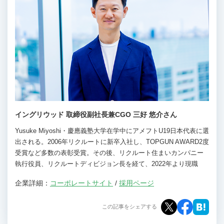
イングリウッド 取締役副社長兼CGO 三好 悠介さん
Yusuke Miyoshi・慶應義塾大学在学中にアメフトU19日本代表に選
出される。2006年リクルートに新卒入社し、TOPGUN AWARD2度
受賞など多数の表彰受賞。その後、リクルート住まいカンパニー
執行役員、リクルートディビジョン長を経て、2022年より現職
企業詳細：
コーポレートサイト
/
採用ページ
この記事をシェアする