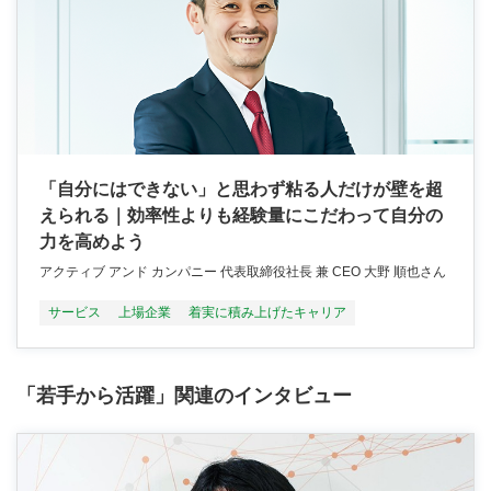
「自分にはできない」と思わず粘る人だけが壁を超
えられる｜効率性よりも経験量にこだわって自分の
力を高めよう
アクティブ アンド カンパニー 代表取締役社⻑ 兼 CEO ⼤野 順也さん
サービス
上場企業
着実に積み上げたキャリア
「若手から活躍」関連のインタビュー