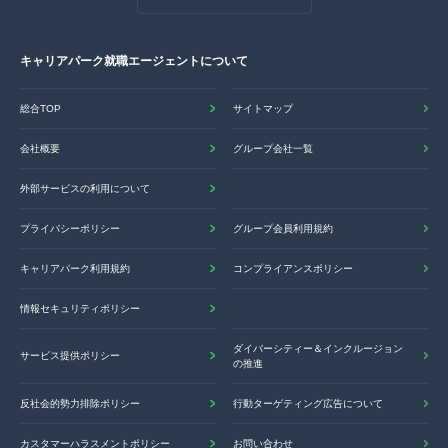
キャリアパーク就職エージェントについて
総合TOP
サイトマップ
会社概要
グループ会社一覧
外部サービスの利用について
プライバシーポリシー
グループ会員利用規約
キャリアパーク利用規約
コンプライアンスポリシー
情報セキュリティポリシー
ダイバーシティー＆インクルージョン
サービス提供ポリシー
の推進
反社会的勢力排除ポリシー
行動ターゲティング広告について
カスタマーハラスメントポリシー
お問い合わせ