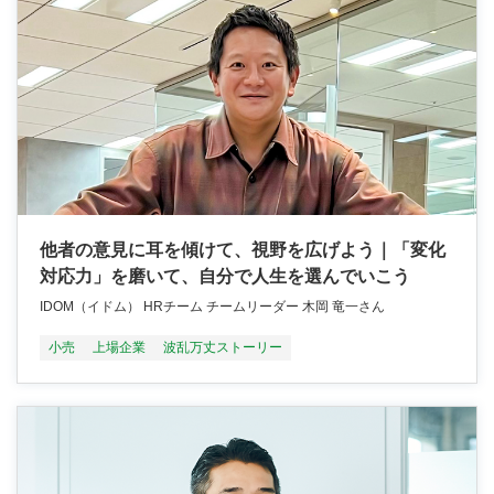
他者の意見に耳を傾けて、視野を広げよう｜「変化
対応力」を磨いて、自分で人生を選んでいこう
IDOM（イドム） HRチーム チームリーダー 木岡 竜一さん
小売
上場企業
波乱万丈ストーリー