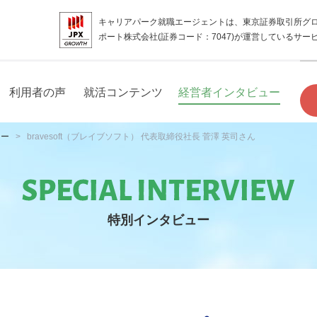
キャリアパーク就職エージェントは、東京証券取引所グ
ポート株式会社(証券コード：7047)が運営しているサー
利用者の声
就活コンテンツ
経営者インタビュー
ュー
bravesoft（ブレイブソフト） 代表取締役社長 菅澤 英司さん
特別インタビュー