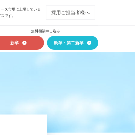
ロース市場に上場している
採用ご担当者様へ
ビスです。
無料相談申し込み
新卒
既卒・第二新卒