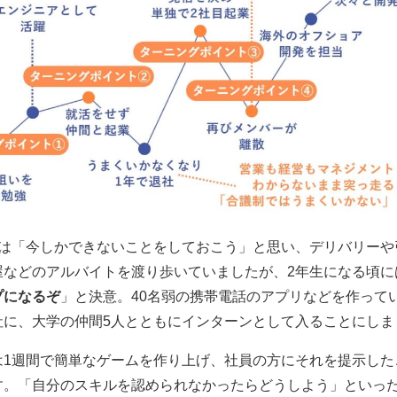
目は「今しかできないことをしておこう」と思い、デリバリーや
屋などのアルバイトを渡り歩いていましたが、2年生になる頃に
プになるぞ
」と決意。40名弱の携帯電話のアプリなどを作って
社に、大学の仲間5人とともにインターンとして入ることにしま
は1週間で簡単なゲームを作り上げ、社員の方にそれを提示した
す。「自分のスキルを認められなかったらどうしよう」といっ