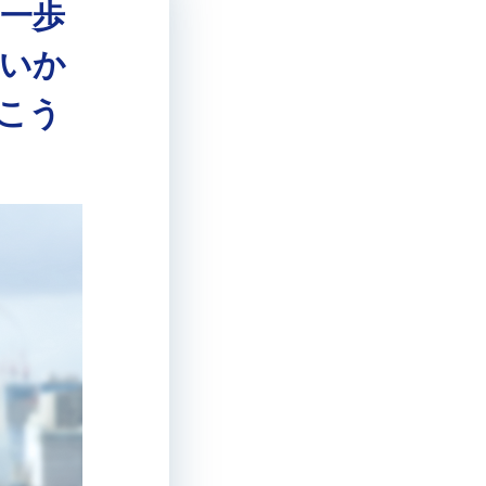
一歩
いか
こう