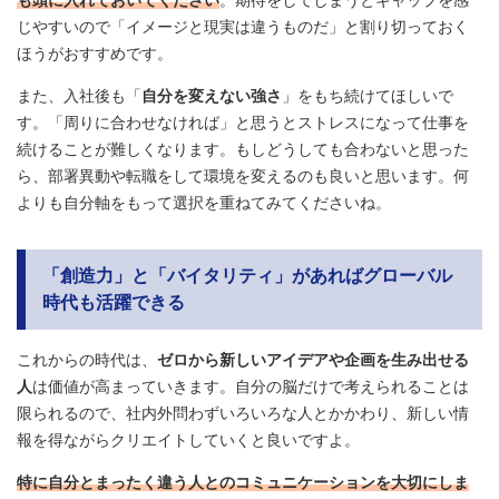
じやすいので「イメージと現実は違うものだ」と割り切っておく
ほうがおすすめです。
また、入社後も「
自分を変えない強さ
」をもち続けてほしいで
す。「周りに合わせなければ」と思うとストレスになって仕事を
続けることが難しくなります。もしどうしても合わないと思った
ら、部署異動や転職をして環境を変えるのも良いと思います。何
よりも自分軸をもって選択を重ねてみてくださいね。
「創造力」と「バイタリティ」があればグローバル
時代も活躍できる
これからの時代は、
ゼロから新しいアイデアや企画を生み出せる
人
は価値が高まっていきます。自分の脳だけで考えられることは
限られるので、社内外問わずいろいろな人とかかわり、新しい情
報を得ながらクリエイトしていくと良いですよ。
特に自分とまったく違う人とのコミュニケーションを大切にしま