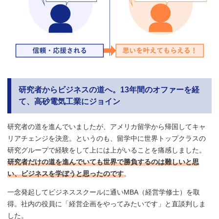
研究者からビジネスの道へ。13年間のオファーを経
て、高砂電気工業にジョイン
研究者の道を進んでいましたが、アメリカ留学から帰国してキャ
リアチェンジを決意。というのも、留学中に世界トップクラスの
研究グループで経験をして上には上がいることを痛感しました。
研究者だけの道を進んでいても世界で勝負するのは難しいと思
い、ビジネスを学ぼうと思ったのです
。
一念発起してビジネススクールに通いMBA（経営学修士）を取
得。社内の役員に「経営企画をやってみたいです」と直談判しま
した。