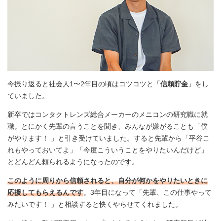
今振り返ると社会人1〜2年目の頃はコツコツと「
信頼貯金
」をし
ていました。
新卒ではコンタクトレンズ総合メーカーのメニコンの研究職に就
職。とにかく先輩の言うことを聞き、みんなが嫌がることも「僕
がやります！ 」と引き受けていました。すると先輩から「平谷こ
れもやっておいてよ」「今度こういうことをやりたいんだけど」
とどんどん頼られるようになったのです。
このように周りから信頼されると、自分が何かをやりたいときに
応援してもらえるんです
。3年目になって「先輩、この仕事やって
みたいです！ 」と相談すると快くやらせてくれました。