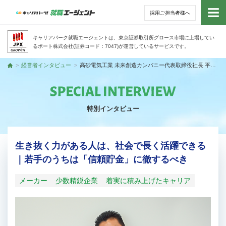
採用ご担当者様へ
トッ
キャリアパーク就職エージェントは、東京証券取引所グロース市場に上場してい
るポート株式会社(証券コード：7047)が運営しているサービスです。
サー
経営者インタビュー
高砂電気工業 未来創造カンパニー代表取締役社長 平谷 治之さん
トップ
アド
特別インタビュー
利用
就活
生き抜く力がある人は、社会で長く活躍できる
｜若手のうちは「信頼貯金」に徹するべき
経営
メーカー
少数精鋭企業
着実に積み上げたキャリア
無料