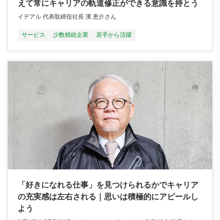
えて常にキャリアの軌道修正ができる意識を持とう
イデアル 代表取締役社長 濱 恵介さん
サービス
少数精鋭企業
若手から活躍
「好きになれる仕事」を見つけられるかでキャリア
の充実感は左右される｜思いは積極的にアピールし
よう