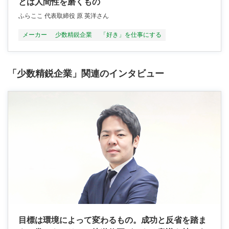
とは人間性を磨くもの
ふらここ 代表取締役 原 英洋さん
メーカー
少数精鋭企業
「好き」を仕事にする
「少数精鋭企業」関連のインタビュー
目標は環境によって変わるもの。成功と反省を踏ま