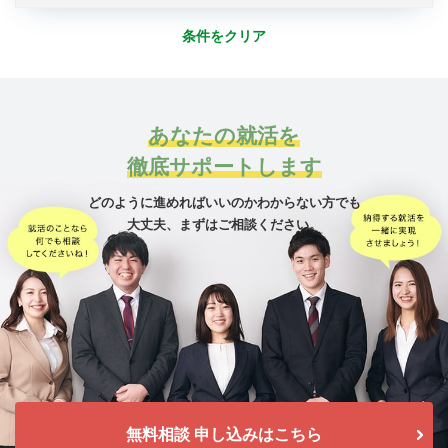
条件をクリア
あなたの就活を
徹底サポートします
どのように進めればいいのかわからない方でも
大丈夫、
まずはご相談ください。
無料相談 申し込みはこちら