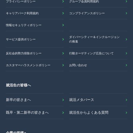
プライバシーポリシー
グループ会員利用規約
キャリアパーク利用規約
コンプライアンスポリシー
情報セキュリティポリシー
ダイバーシティー＆インクルージョン
サービス提供ポリシー
の推進
反社会的勢力排除ポリシー
行動ターゲティング広告について
カスタマーハラスメントポリシー
お問い合わせ
就活生の皆様へ
新卒の皆さまへ
就活メタバース
既卒・第二新卒の皆さまへ
就活生からよくある質問