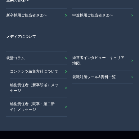
企業の皆様へ
新卒採用ご担当者さまへ
中途採用ご担当者さまへ
メディアについて
経営者インタビュー「キャリア
就活コラム
地図」
コンテンツ編集方針について
就職対策ツール&資料一覧
編集責任者（新卒領域）メッ
セージ
編集責任者（既卒・第二新
卒）メッセージ