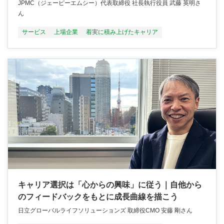
JPMC（ジェーピーエムシー）代表取締役 社長執行役員 武藤 英明さ
ん
サービス
上場企業
着実に積み上げたキャリア
キャリア選択は「心からの興味」に従う｜自他から
のフィードバックをもとに成長曲線を描こう
日立グローバルライフソリューションズ 取締役CMO 安藤 剛さん