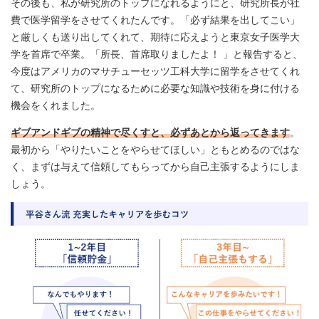
その後も、私が研究所のトップになれるようにと、研究所長が社
費で医学留学をさせてくれたんです。「必ず結果を出してこい」
と厳しくも送り出してくれて、期待に応えようと東京女子医学大
学を首席で卒業。「所長、首席取りましたよ！ 」と報告すると、
今度はアメリカのマサチューセッツ工科大学に留学をさせてくれ
て、研究所のトップになるために必要な知識や技術を身に付ける
機会をくれました。
ギブアンドギブの精神で尽くすと、必ずあとから返ってきます
。
最初から「やりたいことをやらせてほしい」ともとめるのではな
く、まずは与えて信頼してもらってから自己主張するようにしま
しょう。