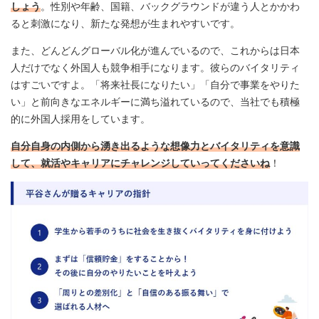
しょう
。性別や年齢、国籍、バックグラウンドが違う人とかかわ
ると刺激になり、新たな発想が生まれやすいです。
また、どんどんグローバル化が進んでいるので、これからは日本
人だけでなく外国人も競争相手になります。彼らのバイタリティ
はすごいですよ。「将来社長になりたい」「自分で事業をやりた
い」と前向きなエネルギーに満ち溢れているので、当社でも積極
的に外国人採用をしています。
自分自身の内側から湧き出るような想像力とバイタリティを意識
して、就活やキャリアにチャレンジしていってくださいね
！