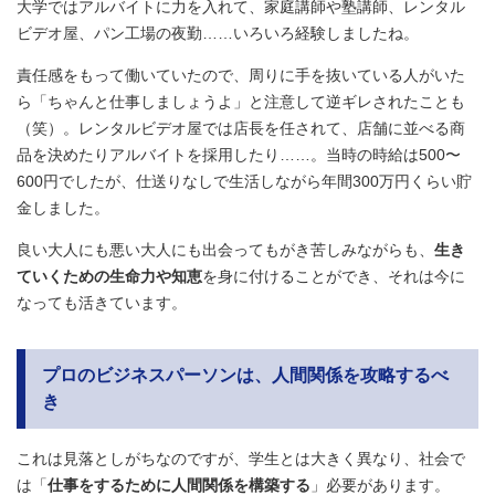
大学ではアルバイトに力を入れて、家庭講師や塾講師、レンタル
ビデオ屋、パン工場の夜勤……いろいろ経験しましたね。
責任感をもって働いていたので、周りに手を抜いている人がいた
ら「ちゃんと仕事しましょうよ」と注意して逆ギレされたことも
（笑）。レンタルビデオ屋では店長を任されて、店舗に並べる商
品を決めたりアルバイトを採用したり……。当時の時給は500〜
600円でしたが、仕送りなしで生活しながら年間300万円くらい貯
金しました。
良い大人にも悪い大人にも出会ってもがき苦しみながらも、
生き
ていくための生命力や知恵
を身に付けることができ、それは今に
なっても活きています。
プロのビジネスパーソンは、人間関係を攻略するべ
き
これは見落としがちなのですが、学生とは大きく異なり、社会で
は「
仕事をするために人間関係を構築する
」必要があります。