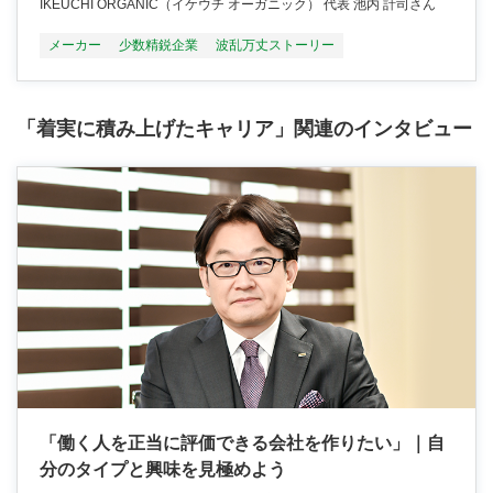
IKEUCHI ORGANIC（イケウチ オーガニック） 代表 池内 計司さん
メーカー
少数精鋭企業
波乱万丈ストーリー
「着実に積み上げたキャリア」関連のインタビュー
「働く人を正当に評価できる会社を作りたい」｜自
分のタイプと興味を見極めよう