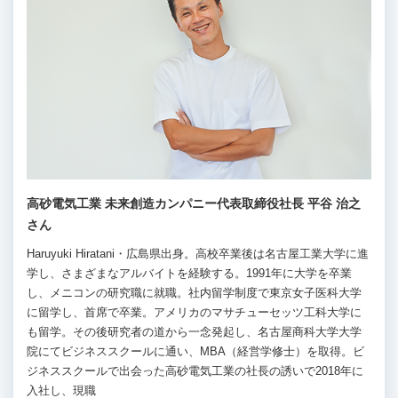
高砂電気工業 未来創造カンパニー代表取締役社長 平谷 治之
さん
Haruyuki Hiratani・広島県出身。高校卒業後は名古屋工業大学に進
学し、さまざまなアルバイトを経験する。1991年に大学を卒業
し、メニコンの研究職に就職。社内留学制度で東京女子医科大学
に留学し、首席で卒業。アメリカのマサチューセッツ工科大学に
も留学。その後研究者の道から一念発起し、名古屋商科大学大学
院にてビジネススクールに通い、MBA（経営学修士）を取得。ビ
ジネススクールで出会った高砂電気工業の社長の誘いで2018年に
入社し、現職