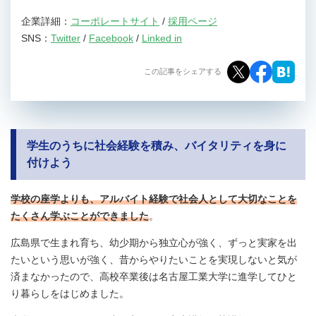
企業詳細：
コーポレートサイト
/
採用ページ
SNS：
Twitter
/
Facebook
/
Linked in
この記事をシェアする
学生のうちに社会経験を積み、バイタリティを身に
付けよう
学校の座学よりも、アルバイト経験で社会人として大切なことを
たくさん学ぶことができました
。
広島県で生まれ育ち、幼少期から独立心が強く、ずっと実家を出
たいという思いが強く、昔からやりたいことを実現しないと気が
済まなかったので、高校卒業後は名古屋工業大学に進学してひと
り暮らしをはじめました。