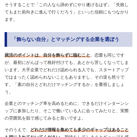
そうすることで「この人なら諦めずにやり遂げるはず」「失敗し
てもまた前向きに進んで行くだろう」といった信頼にもつながり
ます。
「飾らない自分」とマッチングする企業を選ぼう
就活のポイントは、自分を飾らずに臨むこと
。恋愛も同じです
が、最初にがんばって格好付けても、あとから苦しくなってしま
います。大手企業でどれだけ認められる人でも、スタートアップ
ではまったく認められないこともありますし、その逆も然りで
す。「素の自分とどれだけマッチングするか」を重視しましょ
う。
企業とのマッチング率を高めるために、できるだけインターンシ
ップに参加したり、そこで働いている人に会ってみたりと、実際
の雰囲気を肌で感じてみると良いですよ。
そのうえで、
どれだけ情報を集めても多少のギャップはあること
も頭に入れておいてください
。期待をしてしまうとギャップを感