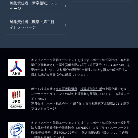
編集責任者（新卒領域）メッ
セージ
編集責任者（既卒・第二新
卒）メッセージ