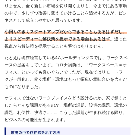
りません。全く新しい市場を切り開くよりも、今までにある市場
の中で、少しずつ改善し変えていけることを追求する方が、ビジ
ネスとして成立しやすいと思っています。
小回りのきくスタートアップだからできることもあるはずだし、
よりスピーディーに解決策を提示できる場面もあるはず
。違った
視点から解決策を提示することも夢ではありません。
たとえば現在経営している47ホールディングスでは、ワークスペ
ースの提案をしています。コロナ禍前は、「ワークスペース＝オ
フィス」といっても良いぐらいでしたが、現在ではリモートワー
クが一般化し、働く場所・環境はもっと幅広い意味合いを含んだ
ものになりました。
オフィスではないワークプレイスをどう設けるのか、家で働くと
したらどんな課題があるのか、場所の課題、設備の課題、環境の
課題、利便性、快適さ……。こうした課題が生まれ続ける限り、
ビジネスの可能性が生まれます。