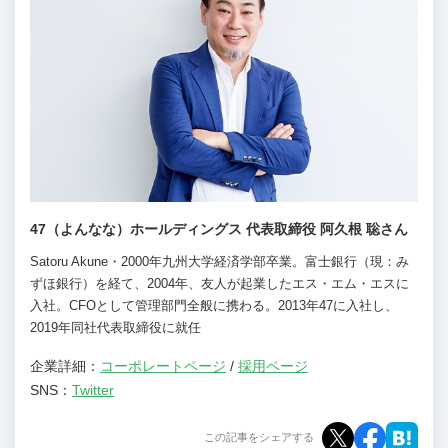
47（よんなな）ホールディングス 代表取締役 阿久根 聡さん
Satoru Akune・2000年九州大学経済学部卒業。富士銀行（現：み
ずほ銀行）を経て、2004年、友人が起業したエス・エム・エスに
入社。CFOとして管理部門全般に携わる。2013年47に入社し、
2019年同社代表取締役に就任
企業詳細：
コーポレートページ
/
採用ページ
SNS：
Twitter
この記事をシェアする