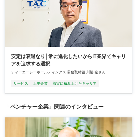
安定は衰退なり│常に進化したいからIT業界でキャリ
アを追求する選択
ティーエーシーホールディングス 常務取締役 川勝 聡さん
サービス
上場企業
着実に積み上げたキャリア
「ベンチャー企業」関連のインタビュー