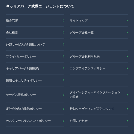
キャリアパーク就職エージェントについて
総合TOP
サイトマップ
会社概要
グループ会社一覧
外部サービスの利用について
プライバシーポリシー
グループ会員利用規約
キャリアパーク利用規約
コンプライアンスポリシー
情報セキュリティポリシー
ダイバーシティー＆インクルージョン
サービス提供ポリシー
の推進
反社会的勢力排除ポリシー
行動ターゲティング広告について
カスタマーハラスメントポリシー
お問い合わせ