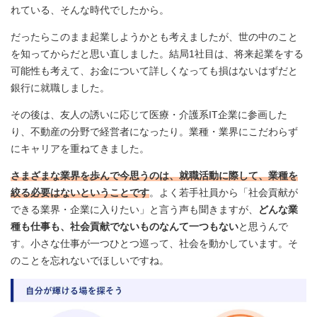
れている、そんな時代でしたから。
だったらこのまま起業しようかとも考えましたが、世の中のこと
を知ってからだと思い直しました。結局1社目は、将来起業をする
可能性も考えて、お金について詳しくなっても損はないはずだと
銀行に就職しました。
その後は、友人の誘いに応じて医療・介護系IT企業に参画した
り、不動産の分野で経営者になったり。業種・業界にこだわらず
にキャリアを重ねてきました。
さまざまな業界を歩んで今思うのは、就職活動に際して、業種を
絞る必要はないということです
。よく若手社員から「社会貢献が
できる業界・企業に入りたい」と言う声も聞きますが、
どんな業
種も仕事も、社会貢献でないものなんて一つもない
と思うんで
す。小さな仕事が一つひとつ巡って、社会を動かしています。そ
のことを忘れないでほしいですね。