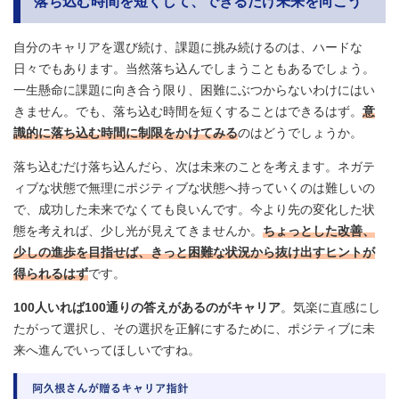
落ち込む時間を短く
して、できるだけ未来を向こう
自分のキャリアを選び続け、課題に挑み続けるのは、ハードな
日々でもあります。当然落ち込んでしまうこともあるでしょう。
一生懸命に課題に向き合う限り、困難にぶつからないわけにはい
きません。でも、落ち込む時間を短くすることはできるはず。
意
識的に落ち込む時間に制限をかけてみる
のはどうでしょうか。
落ち込むだけ落ち込んだら、次は未来のことを考えます。ネガテ
ィブな状態で無理にポジティブな状態へ持っていくのは難しいの
で、成功した未来でなくても良いんです。今より先の変化した状
態を考えれば、少し光が見えてきませんか。
ちょっとした改善、
少しの進歩を目指せば、きっと困難な状況から抜け出すヒントが
得られるはず
です。
100人いれば100通りの答えがあるのがキャリア
。気楽に直感にし
たがって選択し、その選択を正解にするために、ポジティブに未
来へ進んでいってほしいですね。