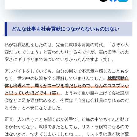
どんな仕事も社会貢献につながらないものはない
私が就職活動をしたのは、完全に就職氷河期の時代。「さぞや大
変だったでしょう」と言われたりするんですが、実は当時その大
変さにギリギリまで気づいていなかったんですよ（笑）。
アルバイトをしていても、自分の周りで不景気を感じることも少
なく、世の中の状況を全く理解していませんでした。
就職活動自
体も出遅れて、周りがスーツを着だしたので、なんのコスプレか
と思っていたほどです（笑）
。ようやく重い腰を上げて会社説明
会などに足を運び始めると、今度は「自分は会社員になれるのだ
ろうか」と不安になりました。
正直、人の言うことを聞くのが苦手で、組織の中でちゃんと動け
るかわからない。就職できたとしても、リストラ候補になるので
はないかと、怯えてしまいましたね……。リストラの嵐が吹き荒