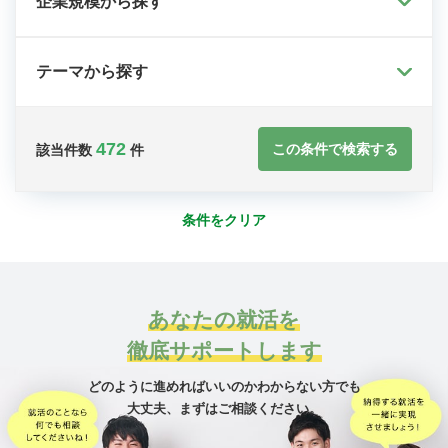
企業規模から探す
テーマから探す
472
この条件で検索する
該当件数
件
条件をクリア
あなたの就活を
徹底サポートします
どのように進めればいいのかわからない方でも
大丈夫、
まずはご相談ください。