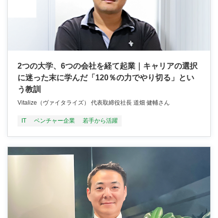
2つの大学、6つの会社を経て起業｜キャリアの選択
に迷った末に学んだ「120％の力でやり切る」とい
う教訓
Vitalize（ヴァイタライズ） 代表取締役社長 道畑 健輔さん
IT
ベンチャー企業
若手から活躍