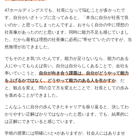
47ホールディングスでも、社長になって悩むことが多かったで
す。自分がいざトップに立ってみると、「本当に自分が社長で良
いのか」と思ってしまったんですよ。おそらく自分の中に理想の
社長像があったのだと思います。同時に能力不足も感じていまし
た。だから最初は理想の社長像に必死に“寄せて”いたのですが、当
然無理が出てきました。
でもそのとき気づいたんです。能力が足りないなら、能力のある
人にやってもらえば良い。自分は自分らしくあることで、会社を
率いていこうと。
自分が向き合う課題は、自分がどうやって能力
を上げるかではなく、どうやって能力のある人を生かすか
、だ
と。観点を変え、問の立て方を変えたことで、社長としての歩み
を進めることができました。
こんなふうに自分の歩んできたキャリアを振り返ると、決してわ
かりやすい正解ばかりではなかったと思います。でも、結果的に
は正解にできていると感じています。
学校の授業には明確に○と×がありますが、社会人にはありませ