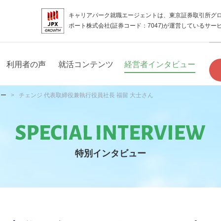
キャリアパーク就職エージェントは、東京証券取引所グ
ポート株式会社(証券コード：7047)が運営しているサー
利用者の声
就活コンテンツ
経営者インタビュー
ュー
チェンジ 代表取締役兼執行役員社長 福留 大士さん
特別インタビュー