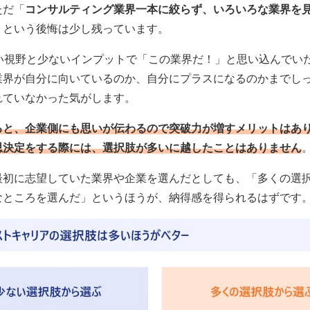
ただ「
コンサルティング業界一本に絞らず、いろいろな業界を
」という後悔は少し残っています。
狭い視野と少ないインプットで「この業界だ！」と思い込んでい
業界が自分に向いているのか、自分にプラスになるのかまでし
れていなかった気がします。
ると、企業側にも思いが伝わるので突破力が増すメリットはあ
思決定をする際には、選択肢が多いに越したことはありません
最初に志望していた業界や企業を選んだとしても、「多くの選
なところを選んだ」というほうが、納得感を得られるはずです