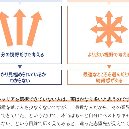
キャリアを選択できていない人は、実はかなり多いと思うので
職種を選ぶ人も少なくないですが、「身近な人だから、その業
トできていた」というだけで、本当はもっと自分にベストなキ
れない、という目線で広く見てみると、違った志望先が見えて