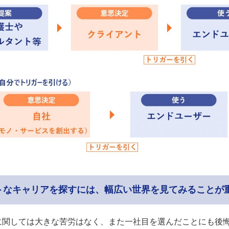
トなキャリアを探すには、幅広い世界を見てみることが
に関しては大きな苦労はなく、また一社目を選んだことにも後