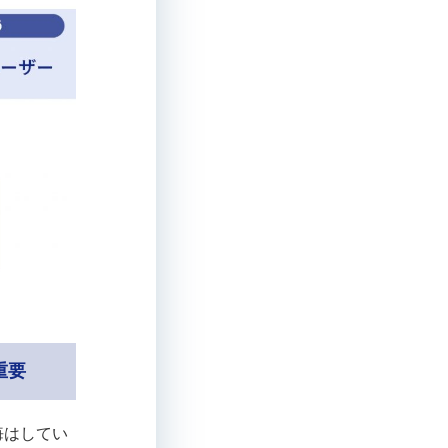
重要
悔はしてい