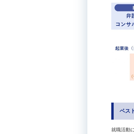
ベス
就職活動