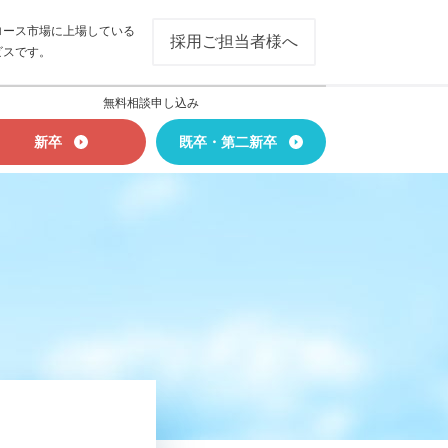
ロース市場に上場している
採用ご担当者様へ
ビスです。
無料相談申し込み
新卒
既卒・第二新卒