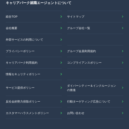
キャリアパーク就職エージェントについて
総合TOP
サイトマップ
会社概要
グループ会社一覧
外部サービスの利用について
プライバシーポリシー
グループ会員利用規約
キャリアパーク利用規約
コンプライアンスポリシー
情報セキュリティポリシー
ダイバーシティー＆インクルージョン
サービス提供ポリシー
の推進
反社会的勢力排除ポリシー
行動ターゲティング広告について
カスタマーハラスメントポリシー
お問い合わせ