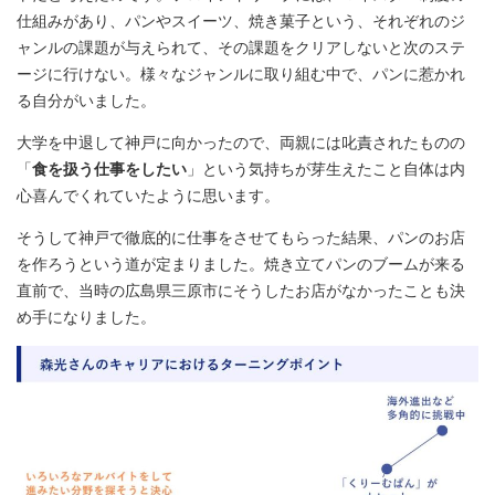
仕組みがあり、パンやスイーツ、焼き菓子という、それぞれのジ
ャンルの課題が与えられて、その課題をクリアしないと次のステ
ージに行けない。様々なジャンルに取り組む中で、パンに惹かれ
る自分がいました。
大学を中退して神戸に向かったので、両親には叱責されたものの
「
食を扱う仕事をしたい
」という気持ちが芽生えたこと自体は内
心喜んでくれていたように思います。
そうして神戸で徹底的に仕事をさせてもらった結果、パンのお店
を作ろうという道が定まりました。焼き立てパンのブームが来る
直前で、当時の広島県三原市にそうしたお店がなかったことも決
め手になりました。