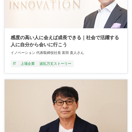
感度の高い人に会えば成長できる｜社会で活躍する
人に自分から会いに行こう
イノベーション 代表取締役社長 富田 直人さん
IT
上場企業
波乱万丈ストーリー