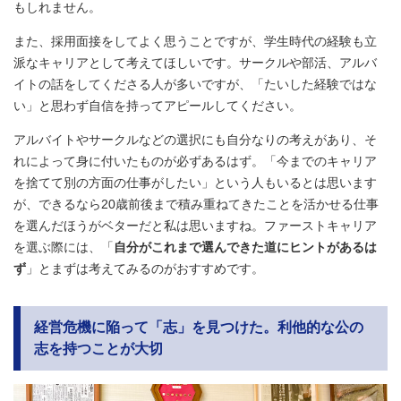
もしれません。
また、採用面接をしてよく思うことですが、学生時代の経験も立
派なキャリアとして考えてほしいです。サークルや部活、アルバ
イトの話をしてくださる人が多いですが、「たいした経験ではな
い」と思わず自信を持ってアピールしてください。
アルバイトやサークルなどの選択にも自分なりの考えがあり、そ
れによって身に付いたものが必ずあるはず。「今までのキャリア
を捨てて別の方面の仕事がしたい」という人もいるとは思います
が、できるなら20歳前後まで積み重ねてきたことを活かせる仕事
を選んだほうがベターだと私は思いますね。ファーストキャリア
を選ぶ際には、「
自分がこれまで選んできた道にヒントがあるは
ず
」とまずは考えてみるのがおすすめです。
経営危機に陥って「志」を見つけた。利他的な
公の
志を持つことが大切