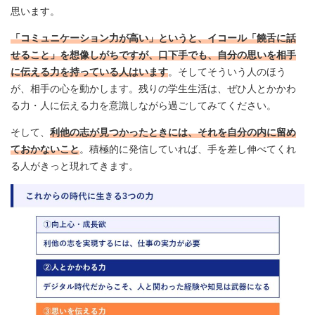
思います。
「コミュニケーション力が高い」というと、イコール「饒舌に話
せること」を想像しがちですが、口下手でも、自分の思いを相手
に伝える力を持っている人はいます
。そしてそういう人のほう
が、相手の心を動かします。残りの学生生活は、ぜひ人とかかわ
る力・人に伝える力を意識しながら過ごしてみてください。
そして、
利他の志が見つかったときには、それを自分の内に留め
ておかないこと
。積極的に発信していれば、手を差し伸べてくれ
る人がきっと現れてきます。