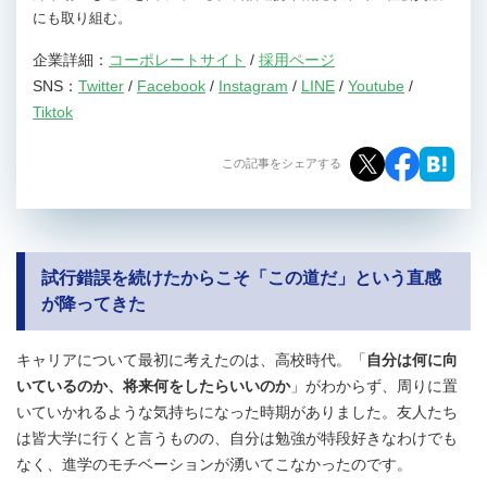
にも取り組む。
企業詳細：
コーポレートサイト
/
採用ページ
SNS：
Twitter
/
Facebook
/
Instagram
/
LINE
/
Youtube
/
Tiktok
この記事をシェアする
試行錯誤を続けたからこそ「この道だ」という直感
が降ってきた
キャリアについて最初に考えたのは、高校時代。「
自分は何に向
いているのか、将来何をしたらいいのか
」がわからず、周りに置
いていかれるような気持ちになった時期がありました。友人たち
は皆大学に行くと言うものの、自分は勉強が特段好きなわけでも
なく、進学のモチベーションが湧いてこなかったのです。