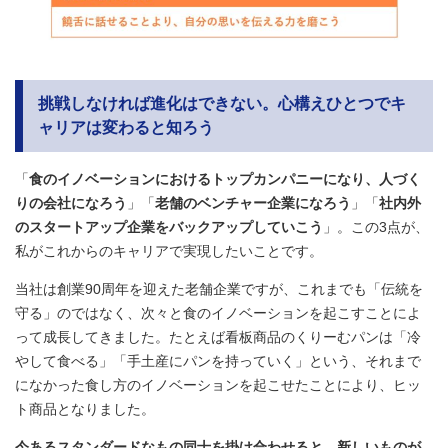
挑戦しなければ進化はできない。心構えひとつでキ
ャリアは変わると知ろう
「
食のイノベーションにおけるトップカンパニーになり、人づく
りの会社になろう
」「
老舗のベンチャー企業になろう
」「
社内外
のスタートアップ企業をバックアップしていこう
」。この3点が、
私がこれからのキャリアで実現したいことです。
当社は創業90周年を迎えた老舗企業ですが、これまでも「伝統を
守る」のではなく、次々と食のイノベーションを起こすことによ
って成長してきました。たとえば看板商品のくりーむパンは「冷
やして食べる」「手土産にパンを持っていく」という、それまで
になかった食し方のイノベーションを起こせたことにより、ヒッ
ト商品となりました。
今あるスタンダードなもの同士を掛け合わせると、新しいものが