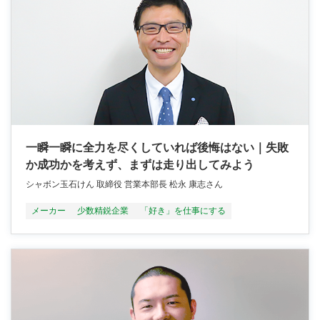
一瞬一瞬に全力を尽くしていれば後悔はない｜失敗
か成功かを考えず、まずは走り出してみよう
シャボン玉石けん 取締役 営業本部長 松永 康志さん
メーカー
少数精鋭企業
「好き」を仕事にする