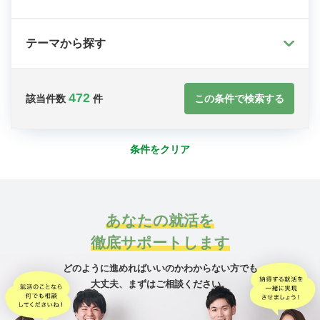
テーマから探す
472
この条件で検索する
該当件数
件
条件をクリア
あなたの就活を
徹底サポートします
どのように進めればいいのかわからない方でも
大丈夫、
まずはご相談ください。