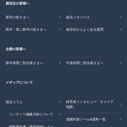
就活生の皆様へ
新卒の皆さまへ
就活メタバース
既卒・第二新卒の皆さまへ
就活生からよくある質問
企業の皆様へ
新卒採用ご担当者さまへ
中途採用ご担当者さまへ
メディアについて
経営者インタビュー「キャリア
就活コラム
地図」
コンテンツ編集方針について
就職対策ツール&資料一覧
編集責任者（新卒領域）メッ