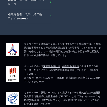
セージ
編集責任者（既卒・第二新
卒）メッセージ