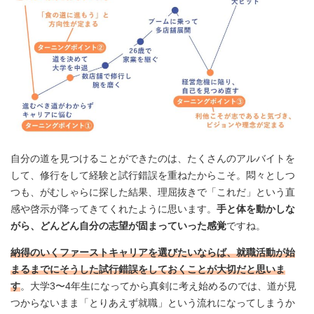
自分の道を見つけることができたのは、たくさんのアルバイトを
して、修行をして経験と試行錯誤を重ねたからこそ。悶々としつ
つも、がむしゃらに探した結果、理屈抜きで「これだ」という直
感や啓示が降ってきてくれたように思います。
手と体を動かしな
がら、どんどん自分の志望が固まっていった感覚
ですね。
納得のいくファーストキャリアを選びたいならば、就職活動が始
まるまでにそうした試行錯誤をしておくことが大切だと思いま
す
。大学3〜4年生になってから真剣に考え始めるのでは、道が見
つからないまま「とりあえず就職」という流れになってしまうか