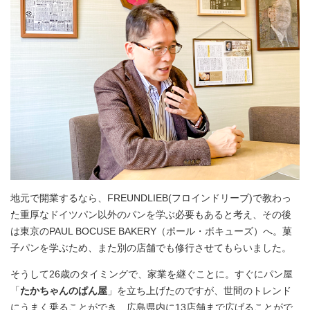
地元で開業するなら、FREUNDLIEB(フロインドリーブ)で教わっ
た重厚なドイツパン以外のパンを学ぶ必要もあると考え、その後
は東京のPAUL BOCUSE BAKERY（ポール・ボキューズ）へ。菓
子パンを学ぶため、また別の店舗でも修行させてもらいました。
そうして26歳のタイミングで、家業を継ぐことに。すぐにパン屋
「
たかちゃんのぱん屋
」を立ち上げたのですが、世間のトレンド
にうまく乗ることができ、広島県内に13店舗まで広げることがで