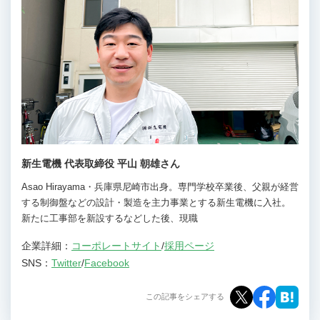
新生電機 代表取締役 平山 朝雄さん
Asao Hirayama・兵庫県尼崎市出身。専門学校卒業後、父親が経営
する制御盤などの設計・製造を主力事業とする新生電機に入社。
新たに工事部を新設するなどした後、現職
企業詳細：
コーポレートサイト
/
採用ページ
SNS：
Twitter
/
Facebook
この記事をシェアする