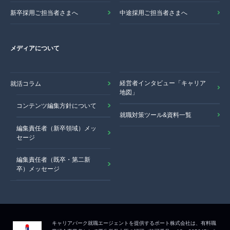
新卒採用ご担当者さまへ
中途採用ご担当者さまへ
メディアについて
経営者インタビュー「キャリア
就活コラム
地図」
コンテンツ編集方針について
就職対策ツール&資料一覧
編集責任者（新卒領域）メッ
セージ
編集責任者（既卒・第二新
卒）メッセージ