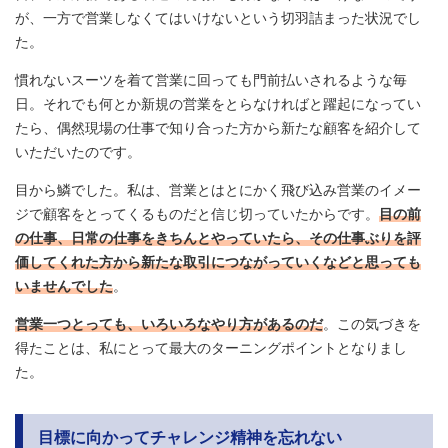
が、一方で営業しなくてはいけないという切羽詰まった状況でし
た。
慣れないスーツを着て営業に回っても門前払いされるような毎
日。それでも何とか新規の営業をとらなければと躍起になってい
たら、偶然現場の仕事で知り合った方から新たな顧客を紹介して
いただいたのです。
目から鱗でした。私は、営業とはとにかく飛び込み営業のイメー
ジで顧客をとってくるものだと信じ切っていたからです。
目の前
の仕事、日常の仕事をきちんとやっていたら、その仕事ぶりを評
価してくれた方から新たな取引につながっていくなどと思っても
いませんでした
。
営業一つとっても、いろいろなやり方があるのだ
。この気づきを
得たことは、私にとって最大のターニングポイントとなりまし
た。
目標に向かってチャレンジ精神を忘れない