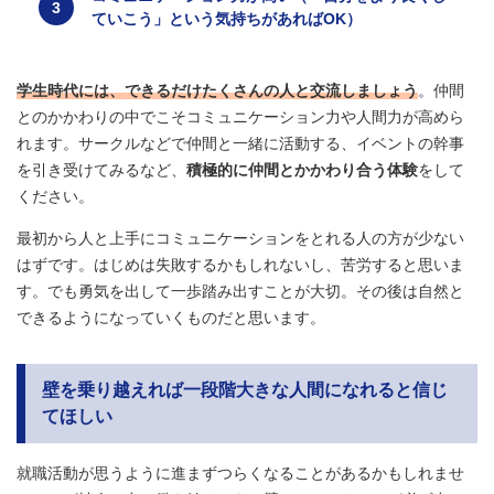
ていこう」という気持ちがあればOK）
学生時代には、できるだけたくさんの人と交流しましょう
。仲間
とのかかわりの中でこそコミュニケーション力や人間力が高めら
れます。サークルなどで仲間と一緒に活動する、イベントの幹事
を引き受けてみるなど、
積極的に仲間とかかわり合う体験
をして
ください。
最初から人と上手にコミュニケーションをとれる人の方が少ない
はずです。はじめは失敗するかもしれないし、苦労すると思いま
す。でも勇気を出して一歩踏み出すことが大切。その後は自然と
できるようになっていくものだと思います。
壁を乗り越えれば一段階大きな人間になれると信じ
てほしい
就職活動が思うように進まずつらくなることがあるかもしれませ