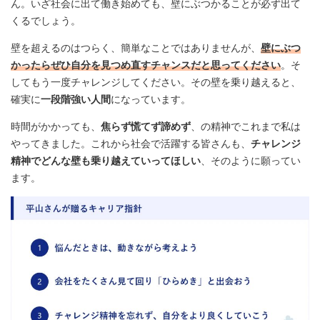
ん。いざ社会に出て働き始めても、壁にぶつかることが必ず出て
くるでしょう。
壁を超えるのはつらく、簡単なことではありませんが、
壁にぶつ
かったらぜひ自分を見つめ直すチャンスだと思ってください
。そ
してもう一度チャレンジしてください。その壁を乗り越えると、
確実に
一段階強い人間
になっています。
時間がかかっても、
焦らず慌てず諦めず
、の精神でこれまで私は
やってきました。これから社会で活躍する皆さんも、
チャレンジ
精神でどんな壁も乗り越えていってほしい
、そのように願ってい
ます。