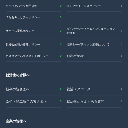
キャリアパーク利用規約
コンプライアンスポリシー
情報セキュリティポリシー
ダイバーシティー＆インクルージョン
サービス提供ポリシー
の推進
反社会的勢力排除ポリシー
行動ターゲティング広告について
カスタマーハラスメントポリシー
お問い合わせ
就活生の皆様へ
新卒の皆さまへ
就活メタバース
既卒・第二新卒の皆さまへ
就活生からよくある質問
企業の皆様へ