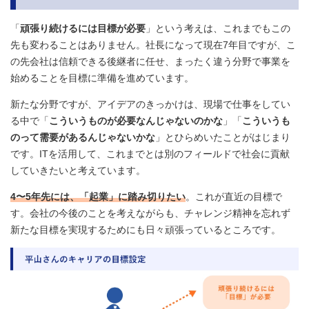
「
頑張り続けるには目標が必要
」という考えは、これまでもこの
先も変わることはありません。社長になって現在7年目ですが、こ
の先会社は信頼できる後継者に任せ、まったく違う分野で事業を
始めることを目標に準備を進めています。
新たな分野ですが、アイデアのきっかけは、現場で仕事をしてい
る中で「
こういうものが必要なんじゃないのかな
」「
こういうも
のって需要があるんじゃないかな
」とひらめいたことがはじまり
です。ITを活用して、これまでとは別のフィールドで社会に貢献
していきたいと考えています。
4〜5年先には、「起業」に踏み切りたい
。これが直近の目標で
す。会社の今後のことを考えながらも、チャレンジ精神を忘れず
新たな目標を実現するためにも日々頑張っているところです。