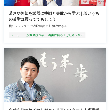
若さや無知を武器に挑戦と失敗から学ぶ｜若いうち
の苦労は買ってでもしよう
横引シャッター 代表取締役 市川 慎次郎さん
メーカー
少数精鋭企業
着実に積み上げたキャリア