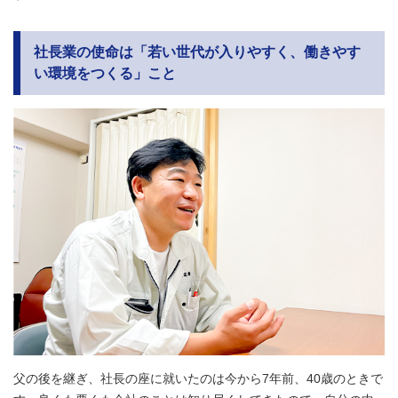
社長業の使命は「若い世代が入りやすく、働きやす
い環境をつくる」こと
父の後を継ぎ、社長の座に就いたのは今から7年前、40歳のときで