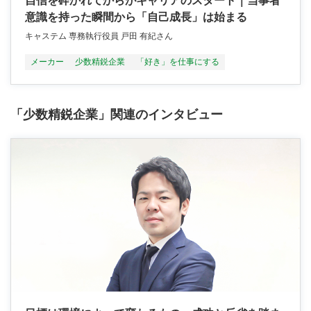
自信を砕かれてからがキャリアのスタート｜当事者
意識を持った瞬間から「自己成長」は始まる
キャステム 専務執行役員 戸田 有紀さん
メーカー
少数精鋭企業
「好き」を仕事にする
「少数精鋭企業」関連のインタビュー