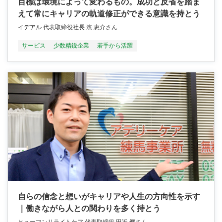
目標は環境によって変わるもの。成功と反省を踏ま
えて常にキャリアの軌道修正ができる意識を持とう
イデアル 代表取締役社長 濱 恵介さん
サービス
少数精鋭企業
若手から活躍
自らの信念と想いがキャリアや人生の方向性を示す
｜働きながら人との関わりを多く持とう