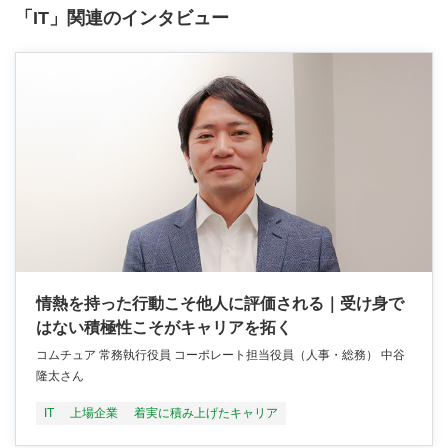
「IT」関連のインタビュー
情熱を持った行動こそ他人に評価される｜受け身で
はない積極性こそがキャリアを拓く
コムチュア 常務執行役員 コーポレート担当役員（人事・総務） 中谷
隆太さん
IT
上場企業
着実に積み上げたキャリア