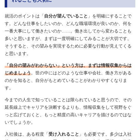
就活のポイントは「
自分が望んでいること
」を明確にすることで
す。どんな仕事をしたいのか、どんな職場環境が良いのか、何を
一番大事にして働きたいのか……。働き出してから変わることも
多いと思いますが、まずは一度明確にしてみることが大切です。
そうすると、その望みを実現するために必要な行動が見えてくる
と思います。
「自分の望みがわからない」という方は、まずは情報収集からは
じめましょう
。世の中にはどのような仕事や会社、働き方がある
のかを知ると、自分がもとめていることがわかりやすくなりま
す。
今までの人生で知っていることは限られていると思うので、その
延長線上でキャリアを決断するよりも、情報収集をして視野をぐ
っと広げておくと、もっと精度の高いキャリアを描けるのではな
いでしょうか。
入社後は、ある程度「
受け入れること
」も必要です。多少は入社