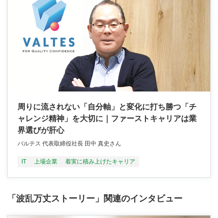
周りに流されない「自分軸」と変化に打ち勝つ「チ
ャレンジ精神」を大切に｜ファーストキャリアは業
界選びが肝心
バルテス 代表取締役社長 田中 真史さん
IT
上場企業
着実に積み上げたキャリア
「波乱万丈ストーリー」関連のインタビュー