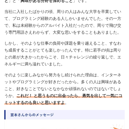
と
」と「
興味がある分野を深めること
」です。
当社に入社したばかりの頃、周りの人はみんな大学を卒業してい
て、プログラミング経験のある人しかいませんでした。その一方
で、私は未経験からのアルバイト入社だったので、周りで飛び交
う専門用語さえわからず、大変な思いをすることもありました。
しかし、そのような仕事の負荷や課題を乗り越えること、すなわ
ち成長することがとても楽しかったんです。特に若手の頃は周り
との差が大きかったからこそ、日々チャレンジの繰り返しで、エ
ネルギーに満ち溢れていました。
そのように楽しみながら努力をし続けられた理由は、インターネ
ットやプログラミングが好きだったから。多くの人は興味がある
こと、好きなことでないとなかなか頑張れないのではないでしょ
うか。
これだ！ と思うものに出会ったら、勇気を出して一気にコ
ミットするのも良いと思いますよ
。