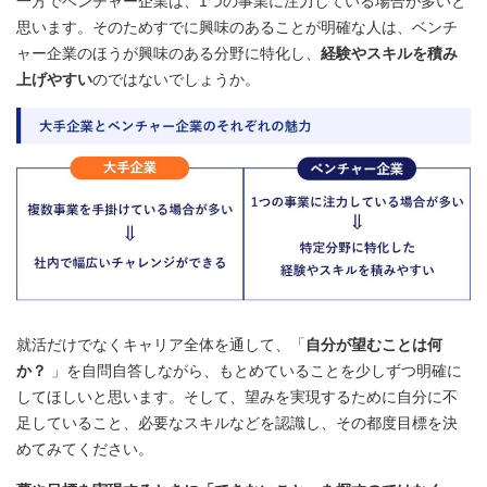
一方でベンチャー企業は、1つの事業に注力している場合が多いと
思います。そのためすでに興味のあることが明確な人は、ベンチ
ャー企業のほうが興味のある分野に特化し、
経験やスキルを積み
上げやすい
のではないでしょうか。
就活だけでなくキャリア全体を通して、「
自分が望むことは何
か？
」を自問自答しながら、もとめていることを少しずつ明確に
してほしいと思います。そして、望みを実現するために自分に不
足していること、必要なスキルなどを認識し、その都度目標を決
めてみてください。