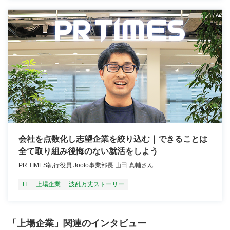
会社を点数化し志望企業を絞り込む｜できることは
全て取り組み後悔のない就活をしよう
PR TIMES執行役員 Jooto事業部長 山田 真輔さん
IT
上場企業
波乱万丈ストーリー
「上場企業」関連のインタビュー