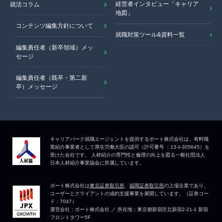
経営者インタビュー「キャリア
就活コラム
地図」
コンテンツ編集方針について
就職対策ツール&資料一覧
編集責任者（新卒領域）メッ
セージ
編集責任者（既卒・第二新
卒）メッセージ