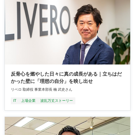
反骨心を燃やした日々に真の成長がある｜立ちはだ
かった壁に「理想の自分」を映し出せ
リベロ 取締役 事業本部長 楠 武史さん
IT
上場企業
波乱万丈ストーリー