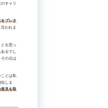
在のキャリ
念をブレさ
と言われま
ことを思っ
もあるでし
、その点は
いことは私
消化しま
の意見を取