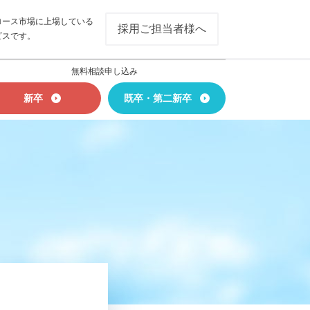
ロース市場に上場している
採用ご担当者様へ
ビスです。
無料相談申し込み
新卒
既卒・第二新卒