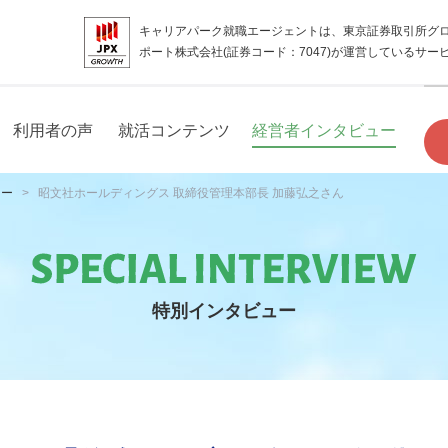
キャリアパーク就職エージェントは、東京証券取引所グ
ポート株式会社(証券コード：7047)が運営しているサー
利用者の声
就活コンテンツ
経営者インタビュー
ュー
昭文社ホールディングス 取締役管理本部長 加藤弘之さん
特別インタビュー