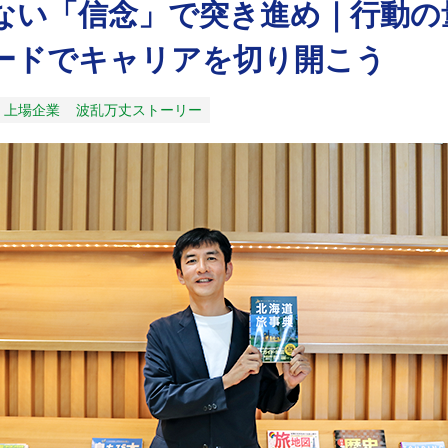
ない「信念」で突き進め｜行動の
ードでキャリアを切り開こう
上場企業
波乱万丈ストーリー