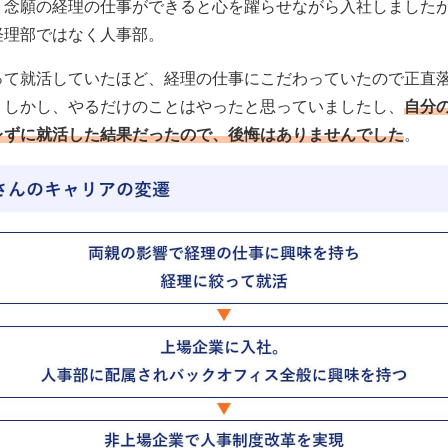
。念願の経理の仕事ができると心を躍らせながら入社しました
経理部ではなく人事部。
って就活していたほど、経理の仕事にこだわっていたので正直
。しかし、やるだけのことはやったと思っていましたし、
自分
レずに就活した結果だったので、後悔はありませんでした
。