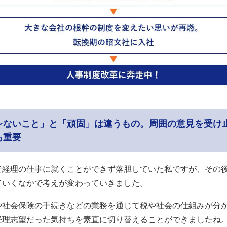
レないこと」と「頑固」は違うもの。周囲の意見を受け
も重要
で経理の仕事に就くことができず落胆していた私ですが、その
ていくなかで考えが変わっていきました。
や社会保険の手続きなどの業務を通じて税や社会の仕組みが分
経理志望だった気持ちを素直に切り替えることができましたね