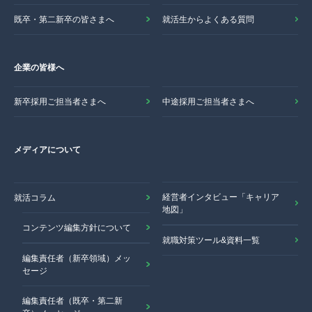
既卒・第二新卒の皆さまへ
就活生からよくある質問
企業の皆様へ
新卒採用ご担当者さまへ
中途採用ご担当者さまへ
メディアについて
経営者インタビュー「キャリア
就活コラム
地図」
コンテンツ編集方針について
就職対策ツール&資料一覧
編集責任者（新卒領域）メッ
セージ
編集責任者（既卒・第二新