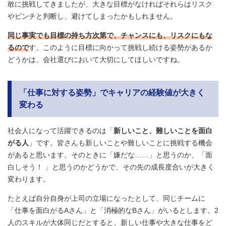
敢に挑戦してきましたが、大きな目標がなければそれらはリスク
やピンチと判断し、避けてしまったかもしれません。
同じ事実でも目標の持ち方次第で、チャンスにも、リスクにもな
るので
す。このように目標に向かって挑戦し続ける姿勢があるか
どうかは、会社選びにおいて大切にしてほしいですね。
「仕事に対する姿勢」でキャリアの経験値が大きく
変わる
社会人になって活躍できるのは「
新しいこと、難しいことを面白
がる人
」です。皆さんも新しいことや難しいことに挑戦する機会
があると思います。そのときに「嫌だな……」と思うのか、「面
白しそう！ 」と思うのかどうかで、その先の成長度合いが大きく
変わります。
たとえば自分自身が上司の立場になったとして、同じチームに
「仕事を面白がるAさん」と「消極的なBさん」がいるとします。2
人のスキルが大体同じだとすると、新しい仕事や大きな仕事をど