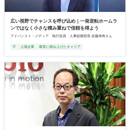
広い視野でチャンスを呼び込め｜一発逆転ホームラ
ンではなく小さな積み重ねで信頼を得よう
アドバンスト・メディア 執行役員 人事総務部長 佐藤伸寿さん
IT
上場企業
着実に積み上げたキャリア