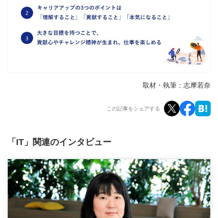
取材・執筆：志摩若奈
この記事をシェアする
「IT」関連のインタビュー