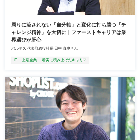
周りに流されない「自分軸」と変化に打ち勝つ「チ
ャレンジ精神」を大切に｜ファーストキャリアは業
界選びが肝心
バルテス 代表取締役社長 田中 真史さん
IT
上場企業
着実に積み上げたキャリア