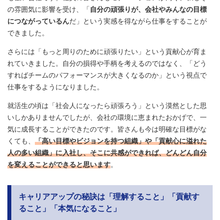
の雰囲気に影響を受け、「
自分の頑張りが、会社やみんなの目標
につながっているん
だ」という実感を得ながら仕事をすることが
できました。
さらには「もっと周りのために頑張りたい」という貢献心が育ま
れていきました。自分の損得や手柄を考えるのではなく、「どう
すればチームのパフォーマンスが大きくなるのか」という視点で
仕事をするようになりました。
就活生の頃は「社会人になったら頑張ろう」という漠然とした思
いしかありませんでしたが、会社の環境に恵まれたおかげで、一
気に成長することができたのです。皆さんも今は明確な目標がな
くても、
「高い目標やビジョンを持つ組織」や「貢献心に溢れた
人の多い組織」に入社し、そこに共感ができれば、どんどん自分
を変えることができると思います
。
キャリアアップの秘訣は「理解すること」「貢献す
ること」「本気になること」