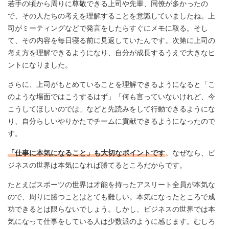
若手の頃から周りに尊敬できる上司や先輩、同僚が多かったの
で、その人たちの考えを理解することを意識していましたね。上
司がミーティングなどで発言をしたらすぐにメモに取る。そし
て、その内容を毎日寝る前に見返していたんです。次第に上司の
考え方を理解できるようになり、自分が成長するうえで大きなヒ
ントになりました。
さらに、上司がもとめていることを理解できるようになると「こ
のような場面ではこうするはず」「何も言っていないけれど、今
こうしてほしいのでは」などと先読みをして行動できるようにな
り、自分らしいやりかたでチームに貢献できるようになったので
す。
「仕事に本気になること」も大切なポイントです
。なぜなら、ビ
ジネスの世界は本気になれば勝てるところだからです。
たとえばスポーツの世界は才能を持ったアスリート全員が本気な
ので、周りに勝つことはとても難しい。本気になったところで成
功できるとは限らないでしょう。しかし、ビジネスの世界では本
気になって仕事をしている人は少数派のように感じます。むしろ