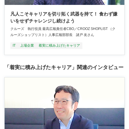
凡人こそキャリアを切り拓く武器を持て！ 食わず嫌
いをせずチャレンジし続けよう
クルーズ 執行役員 最高広報責任者CBO／CROOZ SHOPLIST （ク
ルーズショップリスト）人事広報部部長 諸戸 友さん
IT
上場企業
着実に積み上げたキャリア
「着実に積み上げたキャリア」関連のインタビュー