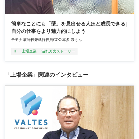
簡単なことにも「壁」を見出せる人ほど成長できる|
自分の仕事をより魅力的にしよう
テモナ 取締役兼執行役員COO 本多 渉さん
IT
上場企業
波乱万丈ストーリー
「上場企業」関連のインタビュー