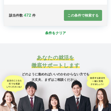
472
この条件で検索する
該当件数
件
条件をクリア
あなたの就活を
徹底サポートします
どのように進めればいいのかわからない方でも
大丈夫、
まずはご相談ください。