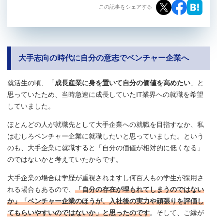
この記事をシェアする
大手志向の時代に自分の意志でベンチャー企業へ
就活生の頃、「
成長産業に身を置いて自分の価値を高めたい
」と
思っていたため、当時急速に成長していたIT業界への就職を希望
していました。
ほとんどの人が就職先として大手企業への就職を目指すなか、私
はむしろベンチャー企業に就職したいと思っていました。という
のも、大手企業に就職すると「自分の価値が相対的に低くなる」
のではないかと考えていたからです。
大手企業の場合は学歴が重視されますし何百人もの学生が採用さ
れる場合もあるので、
「自分の存在が埋もれてしまうのではない
か」「ベンチャー企業のほうが、入社後の実力や頑張りを評価し
てもらいやすいのではないか」と思ったのです
。そして、ご縁が