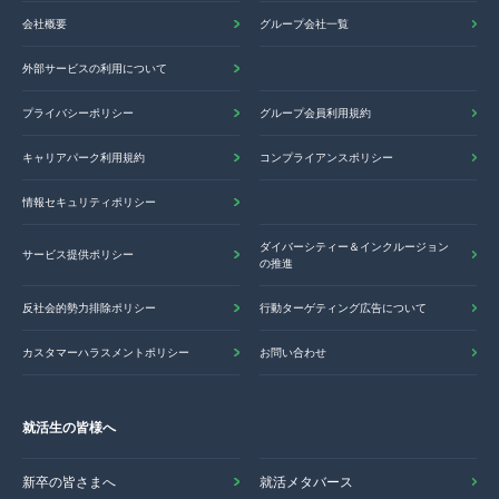
会社概要
グループ会社一覧
外部サービスの利用について
プライバシーポリシー
グループ会員利用規約
キャリアパーク利用規約
コンプライアンスポリシー
情報セキュリティポリシー
ダイバーシティー＆インクルージョン
サービス提供ポリシー
の推進
反社会的勢力排除ポリシー
行動ターゲティング広告について
カスタマーハラスメントポリシー
お問い合わせ
就活生の皆様へ
新卒の皆さまへ
就活メタバース